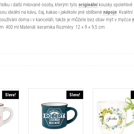
telku i další milované osoby, kterým tyto
originální
kousky spolehlivě
u ideální na kávu, čaj, kakao i jakékoliv jiné oblíbené
nápoje
. Kvalitní
používání doma i v kanceláři, takže je můžete bez obav mýt v myčce
em: 400 ml Materiál: keramika Rozměry: 12 × 9 × 9,5 cm
Sleva!
Sleva!