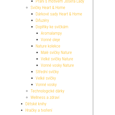
Přání s motivem Josefa Lady
Svíčky Heart & Home
Dárkové sady Heart & Home
Difuzéry
Doplňky ke svíčkám
Aromalampy
Vonné oleje
Nature kolekce
Malé svíčky Nature
Velké svíčky Nature
Vonné vosky Nature
Střední svíčky
Velké svíčky
Vonné vosky
Technologické dárky
Wellness a zdraví
Dětské knihy
Hračky a tvoření