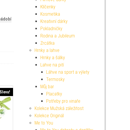
Klíčenky
Kosmetika
nádobí
Kreativní dárky
Pokladničky
Rodina a Jubileum
Zrcátka
Hrnky a lahve
Hrnky a šálky
Lahve na pití
Láhve na sport a výlety
Termosky
Můj bar
Sleva!
Placatky
Potřeby pro vinaře
Kolekce Mužská záležitost
Kolekce Originál
Me to You