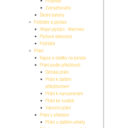
Propisky
Zvýrazňovače
Školní batohy
Polštáře a plyšáci
Hřejiví plyšáci - Warmies
Plyšové dekorace
Polštáře
Přání
Kapsy a obálky na peníze
Přání podle příležitosti
Dětská přání
Přání k dalším
příležitostem
Přání k narozeninám
Přání ke svatbě
Vánoční přání
Přání s efektem
Přání s dalšími efekty