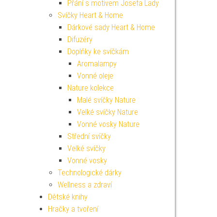
Přání s motivem Josefa Lady
Svíčky Heart & Home
Dárkové sady Heart & Home
Difuzéry
Doplňky ke svíčkám
Aromalampy
Vonné oleje
Nature kolekce
Malé svíčky Nature
Velké svíčky Nature
Vonné vosky Nature
Střední svíčky
Velké svíčky
Vonné vosky
Technologické dárky
Wellness a zdraví
Dětské knihy
Hračky a tvoření