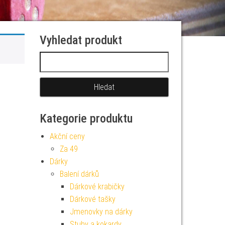
Vyhledat produkt
Vyhledávání
Kategorie produktu
Akční ceny
Za 49
Dárky
Balení dárků
Dárkové krabičky
Dárkové tašky
Jmenovky na dárky
Stuhy a kokardy