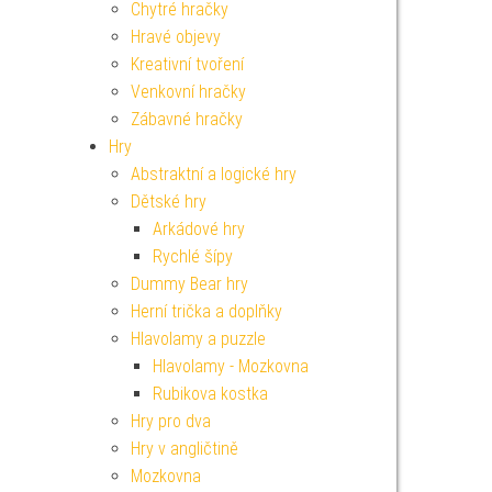
Chytré hračky
Hravé objevy
Kreativní tvoření
Venkovní hračky
Zábavné hračky
Hry
Abstraktní a logické hry
Dětské hry
Arkádové hry
Rychlé šípy
Dummy Bear hry
Herní trička a doplňky
Hlavolamy a puzzle
Hlavolamy - Mozkovna
Rubikova kostka
Hry pro dva
Hry v angličtině
Mozkovna