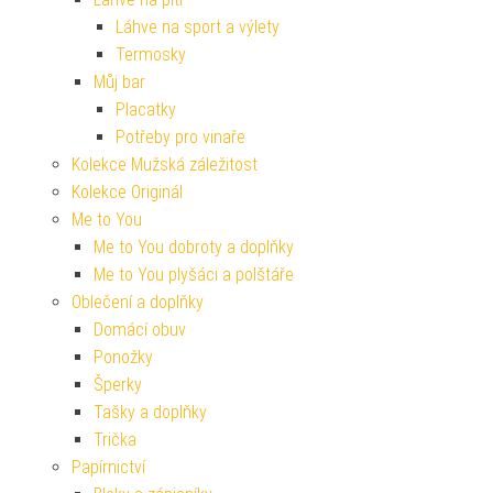
Láhve na sport a výlety
Termosky
Můj bar
Placatky
Potřeby pro vinaře
Kolekce Mužská záležitost
Kolekce Originál
Me to You
Me to You dobroty a doplňky
Me to You plyšáci a polštáře
Oblečení a doplňky
Domácí obuv
Ponožky
Šperky
Tašky a doplňky
Trička
Papírnictví