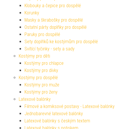
Klobouky a čepice pro dospělé
Korunky
Masky a škrabošky pro dospělé
Ostatní párty doplňky pro dospělé
Paruky pro dospělé
Sety doplňků ke kostýmům pro dospělé
Svítící tyčinky - sety a sady
Kostýmy pro děti
Kostýmy pro chlapce
Kostýmy pro dívky
Kostýmy pro dospělé
Kostýmy pro muže
Kostýmy pro ženy
Latexové balónky
Filmové a komiksové postavy - Latexové balónky
Jednobarevné latexové balónky
Latexové balónky s českým textem
Latexové balónky s potiskem