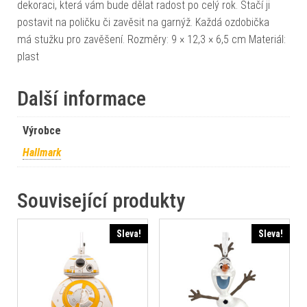
dekoraci, která vám bude dělat radost po celý rok. Stačí ji
postavit na poličku či zavěsit na garnýž. Každá ozdobička
má stužku pro zavěšení. Rozměry: 9 × 12,3 × 6,5 cm Materiál:
plast
Další informace
Výrobce
Hallmark
Související produkty
Sleva!
Sleva!