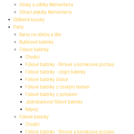
Otisky a odlitky Mementerra
Stírací plakáty Mementerra
Oblíbené kousky
Párty
Barvy na obličej a tělo
Bublinové balónky
Fóliové balónky
Chodící
Fóliové balónky - filmové a komiksové postavy
Fóliové balónky - stojící balónky
Fóliové balónky číslice
Fóliové balónky s českým textem
Fóliové balónky s potiskem
Jednobarevné fóliové balónky
Nápisy
Fóliové balónky
Chodící
Fóliové balónky - filmové a komiksové postavy