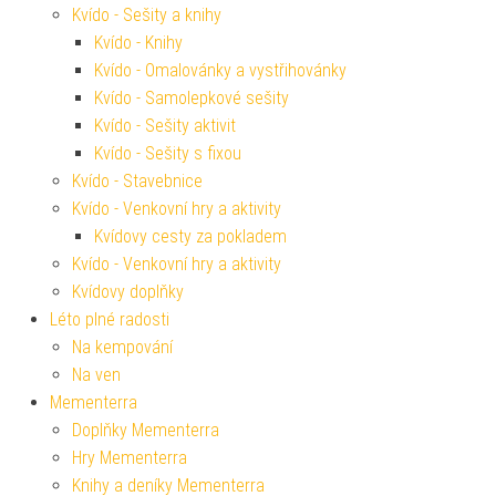
Kvído - Sešity a knihy
Kvído - Knihy
Kvído - Omalovánky a vystřihovánky
Kvído - Samolepkové sešity
Kvído - Sešity aktivit
Kvído - Sešity s fixou
Kvído - Stavebnice
Kvído - Venkovní hry a aktivity
Kvídovy cesty za pokladem
Kvído - Venkovní hry a aktivity
Kvídovy doplňky
Léto plné radosti
Na kempování
Na ven
Mementerra
Doplňky Mementerra
Hry Mementerra
Knihy a deníky Mementerra