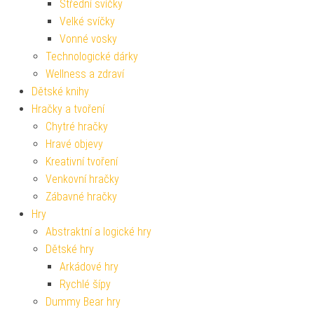
Střední svíčky
Velké svíčky
Vonné vosky
Technologické dárky
Wellness a zdraví
Dětské knihy
Hračky a tvoření
Chytré hračky
Hravé objevy
Kreativní tvoření
Venkovní hračky
Zábavné hračky
Hry
Abstraktní a logické hry
Dětské hry
Arkádové hry
Rychlé šípy
Dummy Bear hry