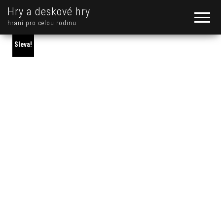
Hry a deskové hry
hraní pro celou rodinu
Sleva!