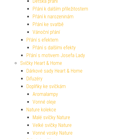
Dětská přání
Přání k dalším příležitostem
Přání k narozeninám
Přání ke svatbě
Vánoční přání
Přání s efektem
Přání s dalšími efekty
Přání s motivem Josefa Lady
Svíčky Heart & Home
Dárkové sady Heart & Home
Difuzéry
Doplňky ke svíčkám
Aromalampy
Vonné oleje
Nature kolekce
Malé svíčky Nature
Velké svíčky Nature
Vonné vosky Nature