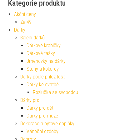
Kategorie produktu
Akční ceny
Za 49
Dárky
Balení dárků
Dárkové krabičky
Dárkové tašky
Jmenovky na dárky
Stuhy a kokardy
Dárky podle příležitosti
Dárky ke svatbě
Rozlučka se svobodou
Dárky pro
Dárky pro děti
Dárky pro muže
Dekorace a bytové doplňky
Vánoční ozdoby
Dobroty