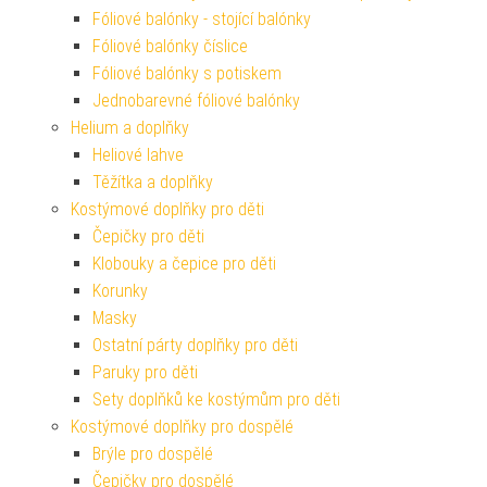
Fóliové balónky - stojící balónky
Fóliové balónky číslice
Fóliové balónky s potiskem
Jednobarevné fóliové balónky
Helium a doplňky
Heliové lahve
Těžítka a doplňky
Kostýmové doplňky pro děti
Čepičky pro děti
Klobouky a čepice pro děti
Korunky
Masky
Ostatní párty doplňky pro děti
Paruky pro děti
Sety doplňků ke kostýmům pro děti
Kostýmové doplňky pro dospělé
Brýle pro dospělé
Čepičky pro dospělé