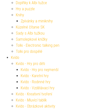
Doplňky k Albi tužce
Hry a puzzle
Knihy
Zpívánky a miniknihy
Kúzelné čítanie SK
Sady s Albi tužkou
Samolepkové knížky
Tolki - Electronic talking pen
Tolki pro dospělé
Kvído
Kvído - Hry pro děti
Kvído - Hry pro nejmenší
Kvído - Karetní hry
Kvído - Rodinné hry
Kvído - Vzdělávací hry
Kvído - Kreativní tvoření
Kvído - Mluvící tablík
Kvído - Obrázkové aktivity