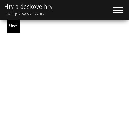
Hry a deskové hry
hraní pro celou rodinu
Sleva!