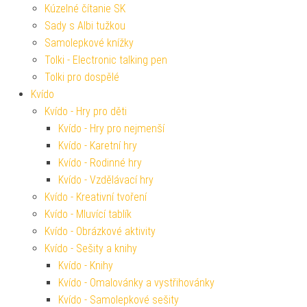
Kúzelné čítanie SK
Sady s Albi tužkou
Samolepkové knížky
Tolki - Electronic talking pen
Tolki pro dospělé
Kvído
Kvído - Hry pro děti
Kvído - Hry pro nejmenší
Kvído - Karetní hry
Kvído - Rodinné hry
Kvído - Vzdělávací hry
Kvído - Kreativní tvoření
Kvído - Mluvící tablík
Kvído - Obrázkové aktivity
Kvído - Sešity a knihy
Kvído - Knihy
Kvído - Omalovánky a vystřihovánky
Kvído - Samolepkové sešity