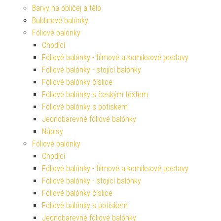
Barvy na obličej a tělo
Bublinové balónky
Fóliové balónky
Chodící
Fóliové balónky - filmové a komiksové postavy
Fóliové balónky - stojící balónky
Fóliové balónky číslice
Fóliové balónky s českým textem
Fóliové balónky s potiskem
Jednobarevné fóliové balónky
Nápisy
Fóliové balónky
Chodící
Fóliové balónky - filmové a komiksové postavy
Fóliové balónky - stojící balónky
Fóliové balónky číslice
Fóliové balónky s potiskem
Jednobarevné fóliové balónky