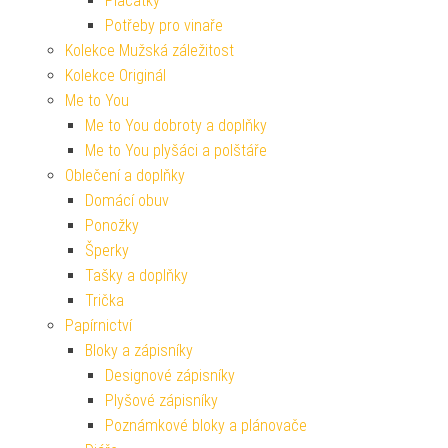
Placatky
Potřeby pro vinaře
Kolekce Mužská záležitost
Kolekce Originál
Me to You
Me to You dobroty a doplňky
Me to You plyšáci a polštáře
Oblečení a doplňky
Domácí obuv
Ponožky
Šperky
Tašky a doplňky
Trička
Papírnictví
Bloky a zápisníky
Designové zápisníky
Plyšové zápisníky
Poznámkové bloky a plánovače