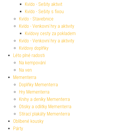
Kvído - Sešity aktivit
Kvído - Sešity s fixou
Kvído - Stavebnice
Kvído - Venkovní hry a aktivity
Kvídovy cesty za pokladem
Kvído - Venkovní hry a aktivity
Kvídovy doplňky
Léto plné radosti
Na kempování
Na ven
Mementerra
Doplňky Mementerra
Hry Mementerra
Knihy a deníky Mementerra
Otisky a odlitky Mementerra
Stírací plakáty Mementerra
Oblíbené kousky
Párty