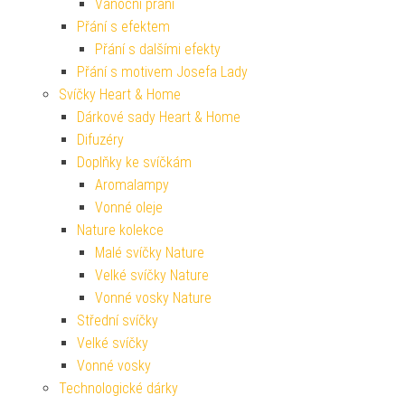
Vánoční přání
Přání s efektem
Přání s dalšími efekty
Přání s motivem Josefa Lady
Svíčky Heart & Home
Dárkové sady Heart & Home
Difuzéry
Doplňky ke svíčkám
Aromalampy
Vonné oleje
Nature kolekce
Malé svíčky Nature
Velké svíčky Nature
Vonné vosky Nature
Střední svíčky
Velké svíčky
Vonné vosky
Technologické dárky