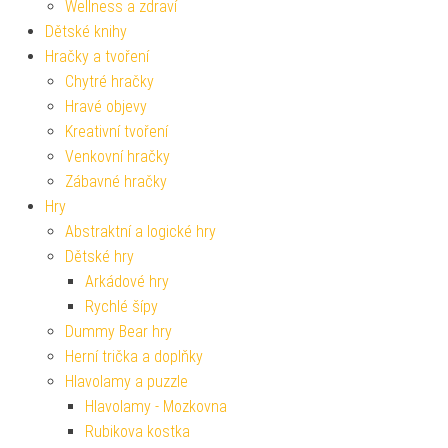
Wellness a zdraví
Dětské knihy
Hračky a tvoření
Chytré hračky
Hravé objevy
Kreativní tvoření
Venkovní hračky
Zábavné hračky
Hry
Abstraktní a logické hry
Dětské hry
Arkádové hry
Rychlé šípy
Dummy Bear hry
Herní trička a doplňky
Hlavolamy a puzzle
Hlavolamy - Mozkovna
Rubikova kostka