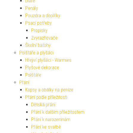
Diáře
Penály
Pouzdra a doplňky
Psací potřeby
Propisky
Zvýrazňovače
Školní batohy
Polštáře a plyšáci
Hřejiví plyšáci - Warmies
Plyšové dekorace
Polštáře
Přání
Kapsy a obálky na peníze
Přání podle příležitosti
Dětská přání
Přání k dalším příležitostem
Přání k narozeninám
Přání ke svatbě