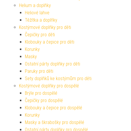
Helium a doplňky
Heliové lahve
Těžítka a doplňky
Kostýmové doplňky pro děti
Čepičky pro děti
Klobouky a čepice pro děti
Korunky
Masky
Ostatní párty doplňky pro děti
Paruky pro děti
Sety doplňků ke kostýmům pro děti
Kostýmové doplňky pro dospělé
Brýle pro dospělé
Čepičky pro dospělé
Klobouky a čepice pro dospělé
Korunky
Masky a škrabošky pro dospělé
Ostatní párty doplňky pro dospělé