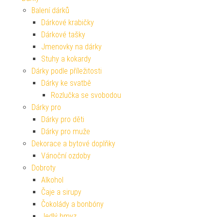
Balení dárků
Dárkové krabičky
Dárkové tašky
Jmenovky na dárky
Stuhy a kokardy
Dárky podle příležitosti
Dárky ke svatbě
Rozlučka se svobodou
Dárky pro
Dárky pro děti
Dárky pro muže
Dekorace a bytové doplňky
Vánoční ozdoby
Dobroty
Alkohol
Čaje a sirupy
Čokolády a bonbóny
Jedlý hmyz