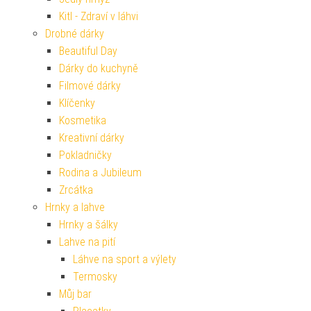
Kitl - Zdraví v láhvi
Drobné dárky
Beautiful Day
Dárky do kuchyně
Filmové dárky
Klíčenky
Kosmetika
Kreativní dárky
Pokladničky
Rodina a Jubileum
Zrcátka
Hrnky a lahve
Hrnky a šálky
Lahve na pití
Láhve na sport a výlety
Termosky
Můj bar