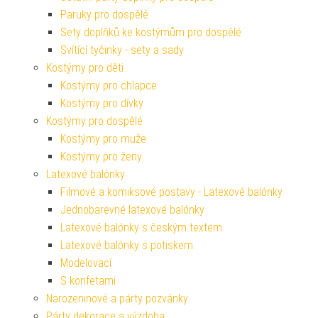
Paruky pro dospělé
Sety doplňků ke kostýmům pro dospělé
Svítící tyčinky - sety a sady
Kostýmy pro děti
Kostýmy pro chlapce
Kostýmy pro dívky
Kostýmy pro dospělé
Kostýmy pro muže
Kostýmy pro ženy
Latexové balónky
Filmové a komiksové postavy - Latexové balónky
Jednobarevné latexové balónky
Latexové balónky s českým textem
Latexové balónky s potiskem
Modelovací
S konfetami
Narozeninové a párty pozvánky
Párty dekorace a výzdoba