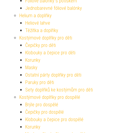
Fóliové balónky s potiskem
Jednobarevné fóliové balónky
Helium a doplňky
Heliové lahve
Těžítka a doplňky
Kostýmové doplňky pro děti
Čepičky pro děti
Klobouky a čepice pro děti
Korunky
Masky
Ostatní párty doplňky pro děti
Paruky pro děti
Sety doplňků ke kostýmům pro děti
Kostýmové doplňky pro dospělé
Brýle pro dospělé
Čepičky pro dospělé
Klobouky a čepice pro dospělé
Korunky