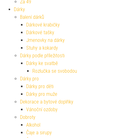
Za 49
Dárky
Balení dárků
Dárkové krabičky
Dárkové tašky
Jmenovky na dárky
Stuhy a kokardy
Dárky podle příležitosti
Dárky ke svatbě
Rozlučka se svobodou
Dárky pro
Dárky pro děti
Dárky pro muže
Dekorace a bytové doplňky
Vánoční ozdoby
Dobroty
Alkohol
Čaje a sirupy