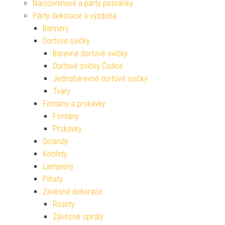
Narozeninové a párty pozvánky
Párty dekorace a výzdoba
Bannery
Dortové svíčky
Barevné dortové svíčky
Dortové svíčky Číslice
Jednobarevné dortové svíčky
Tvary
Fontány a prskavky
Fontány
Prskavky
Girlandy
Konfety
Lampiony
Piňaty
Závěsné dekorace
Rozety
Závěsné spirály