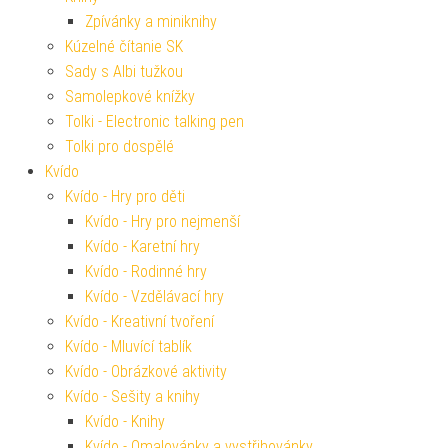
Zpívánky a miniknihy
Kúzelné čítanie SK
Sady s Albi tužkou
Samolepkové knížky
Tolki - Electronic talking pen
Tolki pro dospělé
Kvído
Kvído - Hry pro děti
Kvído - Hry pro nejmenší
Kvído - Karetní hry
Kvído - Rodinné hry
Kvído - Vzdělávací hry
Kvído - Kreativní tvoření
Kvído - Mluvící tablík
Kvído - Obrázkové aktivity
Kvído - Sešity a knihy
Kvído - Knihy
Kvído - Omalovánky a vystřihovánky