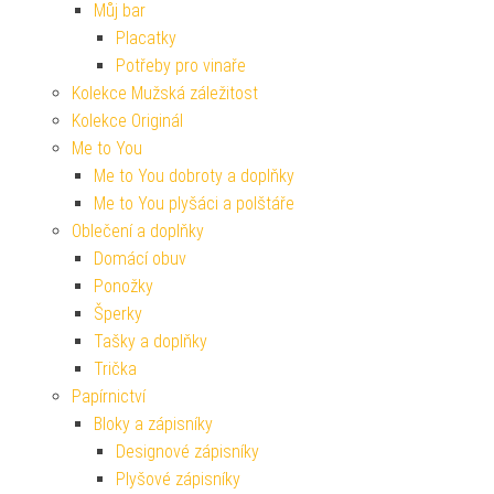
Můj bar
Placatky
Potřeby pro vinaře
Kolekce Mužská záležitost
Kolekce Originál
Me to You
Me to You dobroty a doplňky
Me to You plyšáci a polštáře
Oblečení a doplňky
Domácí obuv
Ponožky
Šperky
Tašky a doplňky
Trička
Papírnictví
Bloky a zápisníky
Designové zápisníky
Plyšové zápisníky