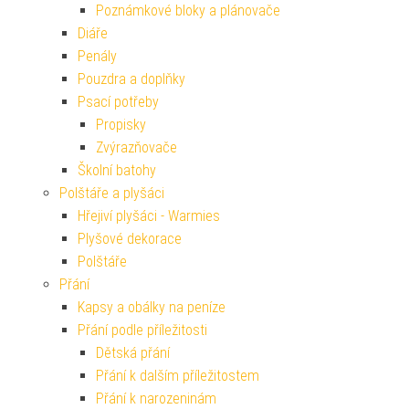
Poznámkové bloky a plánovače
Diáře
Penály
Pouzdra a doplňky
Psací potřeby
Propisky
Zvýrazňovače
Školní batohy
Polštáře a plyšáci
Hřejiví plyšáci - Warmies
Plyšové dekorace
Polštáře
Přání
Kapsy a obálky na peníze
Přání podle příležitosti
Dětská přání
Přání k dalším příležitostem
Přání k narozeninám