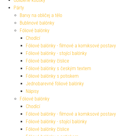
Oblíbené kousky
Párty
Barvy na obličej a tělo
Bublinové balónky
Fóliové balónky
Chodící
Fóliové balónky - filmové a komiksové postavy
Fóliové balónky - stojící balónky
Fóliové balónky číslice
Fóliové balónky s českým textem
Fóliové balónky s potiskem
Jednobarevné fóliové balónky
Nápisy
Fóliové balónky
Chodící
Fóliové balónky - filmové a komiksové postavy
Fóliové balónky - stojící balónky
Fóliové balónky číslice