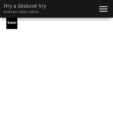
Hry a deskové hry
hraní pro celou rodinu
Sleva!