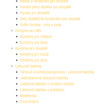
Masky a škrabošky pro dospělé
Ostatní párty doplňky pro dospělé
Paruky pro dospělé
Sety doplňků ke kostýmům pro dospělé
Svítící tyčinky - sety a sady
Kostýmy pro děti
Kostýmy pro chlapce
Kostýmy pro dívky
Kostýmy pro dospělé
Kostýmy pro muže
Kostýmy pro ženy
Latexové balónky
Filmové a komiksové postavy - Latexové balónky
Jednobarevné latexové balónky
Latexové balónky s českým textem
Latexové balónky s potiskem
Modelovací
S konfetami