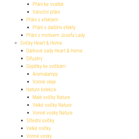
Přání ke svatbě
Vánoční přání
Přání s efektem
Přání s dalšími efekty
Přání s motivem Josefa Lady
Svíčky Heart & Home
Dárkové sady Heart & Home
Difuzéry
Doplňky ke svíčkám
Aromalampy
Vonné oleje
Nature kolekce
Malé svíčky Nature
Velké svíčky Nature
Vonné vosky Nature
Střední svíčky
Velké svíčky
Vonné vosky