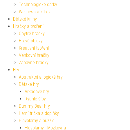
Technologické dárky
Wellness a zdraví
Dětské knihy
Hračky a tvoření
Chytré hračky
Hravé objevy
Kreativní tvoření
Venkovní hračky
Zábavné hračky
Hry
Abstraktní a logické hry
Dětské hry
Arkádové hry
Rychlé šípy
Dummy Bear hry
Herní trička a doplňky
Hlavolamy a puzzle
Hlavolamy - Mozkovna