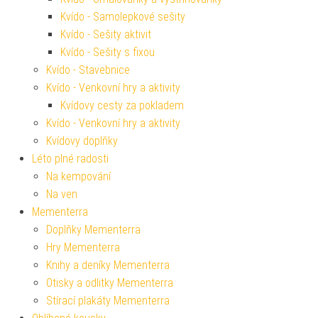
Kvído - Samolepkové sešity
Kvído - Sešity aktivit
Kvído - Sešity s fixou
Kvído - Stavebnice
Kvído - Venkovní hry a aktivity
Kvídovy cesty za pokladem
Kvído - Venkovní hry a aktivity
Kvídovy doplňky
Léto plné radosti
Na kempování
Na ven
Mementerra
Doplňky Mementerra
Hry Mementerra
Knihy a deníky Mementerra
Otisky a odlitky Mementerra
Stírací plakáty Mementerra