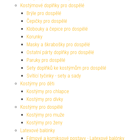
Kostýmové doplňky pro dospělé
Brýle pro dospělé
Čepičky pro dospělé
Klobouky a čepice pro dospělé
Korunky
Masky a škrabošky pro dospělé
Ostatní párty doplňky pro dospělé
Paruky pro dospělé
Sety doplňků ke kostýmům pro dospělé
Svítící tyčinky - sety a sady
Kostýmy pro děti
Kostýmy pro chlapce
Kostýmy pro dívky
Kostýmy pro dospělé
Kostýmy pro muže
Kostýmy pro ženy
Latexové balónky
Filmové a komiksové postavy - Latexové balónky