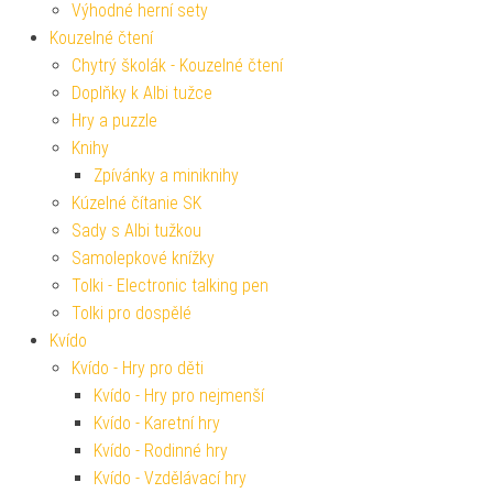
Výhodné herní sety
Kouzelné čtení
Chytrý školák - Kouzelné čtení
Doplňky k Albi tužce
Hry a puzzle
Knihy
Zpívánky a miniknihy
Kúzelné čítanie SK
Sady s Albi tužkou
Samolepkové knížky
Tolki - Electronic talking pen
Tolki pro dospělé
Kvído
Kvído - Hry pro děti
Kvído - Hry pro nejmenší
Kvído - Karetní hry
Kvído - Rodinné hry
Kvído - Vzdělávací hry