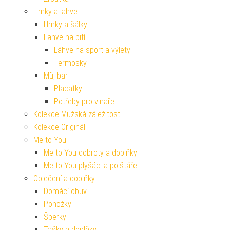
Hrnky a lahve
Hrnky a šálky
Lahve na pití
Láhve na sport a výlety
Termosky
Můj bar
Placatky
Potřeby pro vinaře
Kolekce Mužská záležitost
Kolekce Originál
Me to You
Me to You dobroty a doplňky
Me to You plyšáci a polštáře
Oblečení a doplňky
Domácí obuv
Ponožky
Šperky
Tašky a doplňky