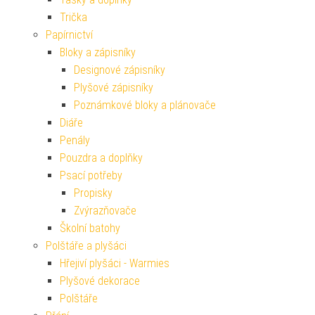
Trička
Papírnictví
Bloky a zápisníky
Designové zápisníky
Plyšové zápisníky
Poznámkové bloky a plánovače
Diáře
Penály
Pouzdra a doplňky
Psací potřeby
Propisky
Zvýrazňovače
Školní batohy
Polštáře a plyšáci
Hřejiví plyšáci - Warmies
Plyšové dekorace
Polštáře