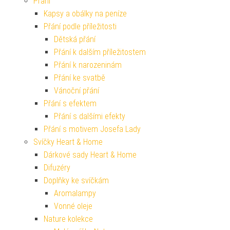
Přání
Kapsy a obálky na peníze
Přání podle příležitosti
Dětská přání
Přání k dalším příležitostem
Přání k narozeninám
Přání ke svatbě
Vánoční přání
Přání s efektem
Přání s dalšími efekty
Přání s motivem Josefa Lady
Svíčky Heart & Home
Dárkové sady Heart & Home
Difuzéry
Doplňky ke svíčkám
Aromalampy
Vonné oleje
Nature kolekce