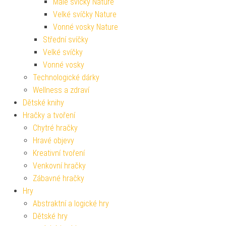
Malé svíčky Nature
Velké svíčky Nature
Vonné vosky Nature
Střední svíčky
Velké svíčky
Vonné vosky
Technologické dárky
Wellness a zdraví
Dětské knihy
Hračky a tvoření
Chytré hračky
Hravé objevy
Kreativní tvoření
Venkovní hračky
Zábavné hračky
Hry
Abstraktní a logické hry
Dětské hry