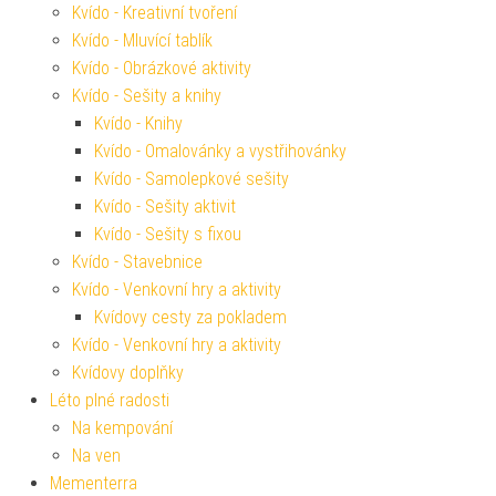
Kvído - Kreativní tvoření
Kvído - Mluvící tablík
Kvído - Obrázkové aktivity
Kvído - Sešity a knihy
Kvído - Knihy
Kvído - Omalovánky a vystřihovánky
Kvído - Samolepkové sešity
Kvído - Sešity aktivit
Kvído - Sešity s fixou
Kvído - Stavebnice
Kvído - Venkovní hry a aktivity
Kvídovy cesty za pokladem
Kvído - Venkovní hry a aktivity
Kvídovy doplňky
Léto plné radosti
Na kempování
Na ven
Mementerra