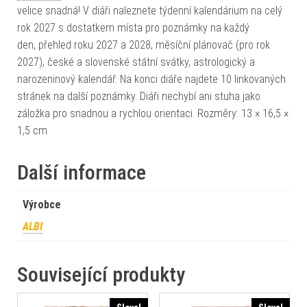
velice snadná! V diáři naleznete týdenní kalendárium na celý
rok 2027 s dostatkem místa pro poznámky na každý
den, přehled roku 2027 a 2028, měsíční plánovač (pro rok
2027), české a slovenské státní svátky, astrologický a
narozeninový kalendář. Na konci diáře najdete 10 linkovaných
stránek na další poznámky. Diáři nechybí ani stuha jako
záložka pro snadnou a rychlou orientaci. Rozměry: 13 × 16,5 ×
1,5 cm
Další informace
Výrobce
ALBI
Související produkty