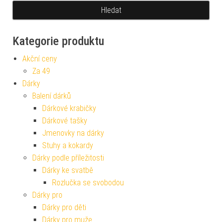
Kategorie produktu
Akční ceny
Za 49
Dárky
Balení dárků
Dárkové krabičky
Dárkové tašky
Jmenovky na dárky
Stuhy a kokardy
Dárky podle příležitosti
Dárky ke svatbě
Rozlučka se svobodou
Dárky pro
Dárky pro děti
Dárky pro muže