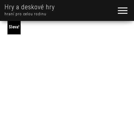
Hry a deskové hry
hraní pro celou rodinu
Sleva!