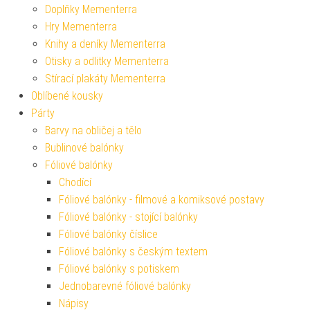
Doplňky Mementerra
Hry Mementerra
Knihy a deníky Mementerra
Otisky a odlitky Mementerra
Stírací plakáty Mementerra
Oblíbené kousky
Párty
Barvy na obličej a tělo
Bublinové balónky
Fóliové balónky
Chodící
Fóliové balónky - filmové a komiksové postavy
Fóliové balónky - stojící balónky
Fóliové balónky číslice
Fóliové balónky s českým textem
Fóliové balónky s potiskem
Jednobarevné fóliové balónky
Nápisy