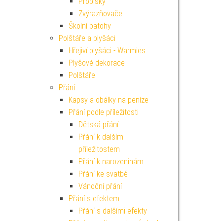
Propisky
Zvýrazňovače
Školní batohy
Polštáře a plyšáci
Hřejiví plyšáci - Warmies
Plyšové dekorace
Polštáře
Přání
Kapsy a obálky na peníze
Přání podle příležitosti
Dětská přání
Přání k dalším
příležitostem
Přání k narozeninám
Přání ke svatbě
Vánoční přání
Přání s efektem
Přání s dalšími efekty