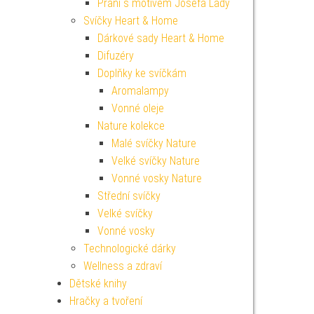
Přání s motivem Josefa Lady
Svíčky Heart & Home
Dárkové sady Heart & Home
Difuzéry
Doplňky ke svíčkám
Aromalampy
Vonné oleje
Nature kolekce
Malé svíčky Nature
Velké svíčky Nature
Vonné vosky Nature
Střední svíčky
Velké svíčky
Vonné vosky
Technologické dárky
Wellness a zdraví
Dětské knihy
Hračky a tvoření