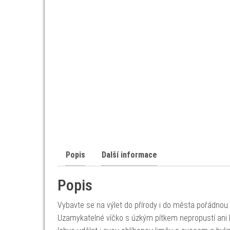
Popis
Další informace
Popis
Vybavte se na výlet do přírody i do města pořádnou lah
Uzamykatelné víčko s úzkým pítkem nepropustí ani 