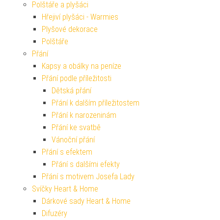
Polštáře a plyšáci
Hřejiví plyšáci - Warmies
Plyšové dekorace
Polštáře
Přání
Kapsy a obálky na peníze
Přání podle příležitosti
Dětská přání
Přání k dalším příležitostem
Přání k narozeninám
Přání ke svatbě
Vánoční přání
Přání s efektem
Přání s dalšími efekty
Přání s motivem Josefa Lady
Svíčky Heart & Home
Dárkové sady Heart & Home
Difuzéry