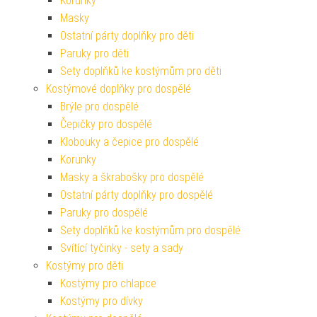
Korunky
Masky
Ostatní párty doplňky pro děti
Paruky pro děti
Sety doplňků ke kostýmům pro děti
Kostýmové doplňky pro dospělé
Brýle pro dospělé
Čepičky pro dospělé
Klobouky a čepice pro dospělé
Korunky
Masky a škrabošky pro dospělé
Ostatní párty doplňky pro dospělé
Paruky pro dospělé
Sety doplňků ke kostýmům pro dospělé
Svítící tyčinky - sety a sady
Kostýmy pro děti
Kostýmy pro chlapce
Kostýmy pro dívky