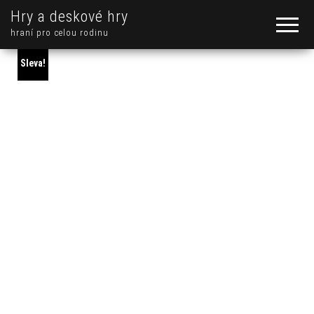
Hry a deskové hry
hraní pro celou rodinu
Sleva!