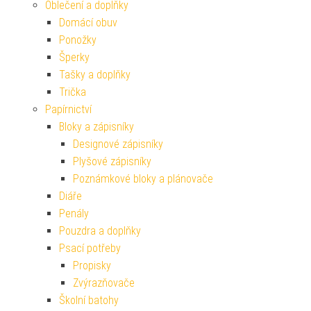
Oblečení a doplňky
Domácí obuv
Ponožky
Šperky
Tašky a doplňky
Trička
Papírnictví
Bloky a zápisníky
Designové zápisníky
Plyšové zápisníky
Poznámkové bloky a plánovače
Diáře
Penály
Pouzdra a doplňky
Psací potřeby
Propisky
Zvýrazňovače
Školní batohy