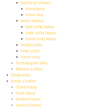
Doplňky ke svíčkám
Aromalampy
Vonné oleje
Nature kolekce
Malé svíčky Nature
Velké svíčky Nature
Vonné vosky Nature
Střední svíčky
Velké svíčky
Vonné vosky
Technologické dárky
Wellness a zdraví
Dětské knihy
Hračky a tvoření
Chytré hračky
Hravé objevy
Kreativní tvoření
Venkovní hračky