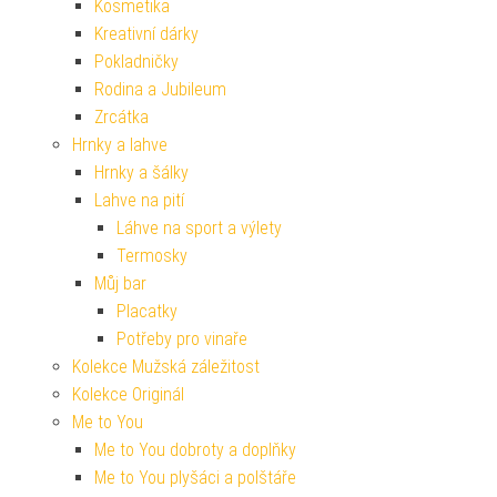
Kosmetika
Kreativní dárky
Pokladničky
Rodina a Jubileum
Zrcátka
Hrnky a lahve
Hrnky a šálky
Lahve na pití
Láhve na sport a výlety
Termosky
Můj bar
Placatky
Potřeby pro vinaře
Kolekce Mužská záležitost
Kolekce Originál
Me to You
Me to You dobroty a doplňky
Me to You plyšáci a polštáře