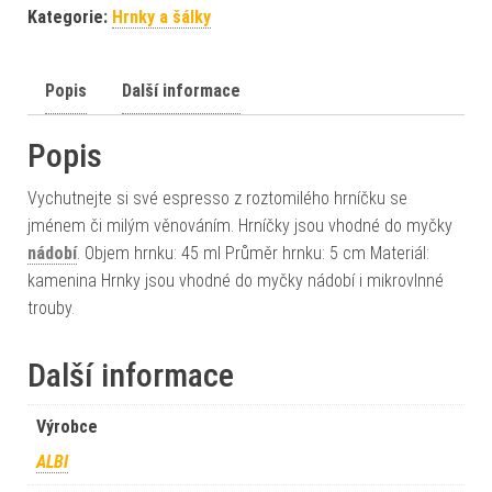
Kategorie:
Hrnky a šálky
Popis
Další informace
Popis
Vychutnejte si své espresso z roztomilého hrníčku se
jménem či milým věnováním. Hrníčky jsou vhodné do myčky
nádobí
. Objem hrnku: 45 ml Průměr hrnku: 5 cm Materiál:
kamenina Hrnky jsou vhodné do myčky nádobí i mikrovlnné
trouby.
Další informace
Výrobce
ALBI