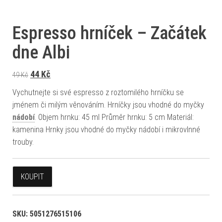
Espresso hrníček – Začátek
dne Albi
Původní cena byla: 49 Kč.
Aktuální cena je: 44 Kč.
44
Kč
49
Kč
Vychutnejte si své espresso z roztomilého hrníčku se
jménem či milým věnováním. Hrníčky jsou vhodné do myčky
nádobí
. Objem hrnku: 45 ml Průměr hrnku: 5 cm Materiál:
kamenina Hrnky jsou vhodné do myčky nádobí i mikrovlnné
trouby.
KOUPIT
SKU:
5051276515106