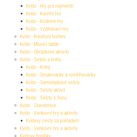
Kvído - Hry pro nejmenší
Kvído - Karetní hry
Kvído - Rodinné hry
Kvído - Vzdělávací hry
Kvído - Kreativní tvoření
Kvído - Mluvící tablík
Kvído - Obrázkové aktivity
Kvído - Sešity a knihy
Kvído - Knihy
Kvído - Omalovánky a vystřihovánky
Kvído - Samolepkové sešity
Kvído - Sešity aktivit
Kvído - Sešity s fixou
Kvído - Stavebnice
Kvído - Venkovní hry a aktivity
Kvídovy cesty za pokladem
Kvído - Venkovní hry a aktivity
Kvídovy doplňky