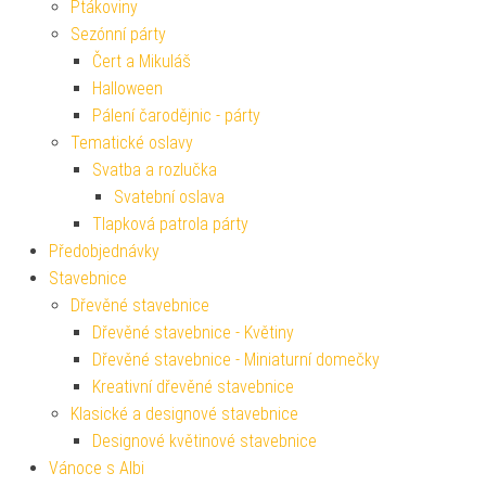
Ptákoviny
Sezónní párty
Čert a Mikuláš
Halloween
Pálení čarodějnic - párty
Tematické oslavy
Svatba a rozlučka
Svatební oslava
Tlapková patrola párty
Předobjednávky
Stavebnice
Dřevěné stavebnice
Dřevěné stavebnice - Květiny
Dřevěné stavebnice - Miniaturní domečky
Kreativní dřevěné stavebnice
Klasické a designové stavebnice
Designové květinové stavebnice
Vánoce s Albi