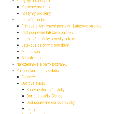
Kostýmy pro dospělé
Kostýmy pro muže
Kostýmy pro ženy
Latexové balónky
Filmové a komiksové postavy - Latexové balónky
Jednobarevné latexové balónky
Latexové balónky s českým textem
Latexové balónky s potiskem
Modelovací
S konfetami
Narozeninové a párty pozvánky
Párty dekorace a výzdoba
Bannery
Dortové svíčky
Barevné dortové svíčky
Dortové svíčky Číslice
Jednobarevné dortové svíčky
Tvary