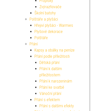
Propisky
Zvýrazňovače
Školní batohy
Polštáře a plyšáci
Hřejiví plyšáci - Warmies
Plyšové dekorace
Polštáře
Přání
Kapsy a obálky na peníze
Přání podle příležitosti
Dětská přání
Přání k dalším
příležitostem
Přání k narozeninám
Přání ke svatbě
Vánoční přání
Přání s efektem
Přání s dalšími efekty