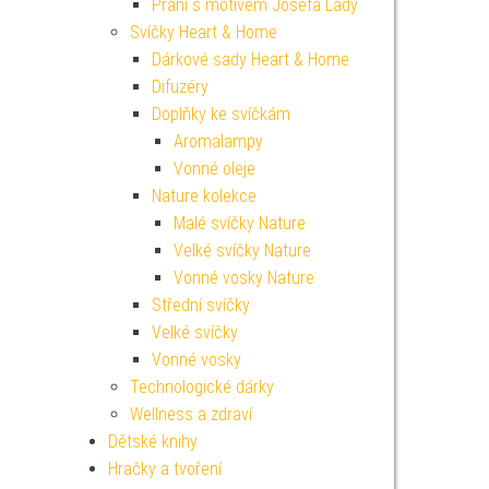
Přání s motivem Josefa Lady
Svíčky Heart & Home
Dárkové sady Heart & Home
Difuzéry
Doplňky ke svíčkám
Aromalampy
Vonné oleje
Nature kolekce
Malé svíčky Nature
Velké svíčky Nature
Vonné vosky Nature
Střední svíčky
Velké svíčky
Vonné vosky
Technologické dárky
Wellness a zdraví
Dětské knihy
Hračky a tvoření