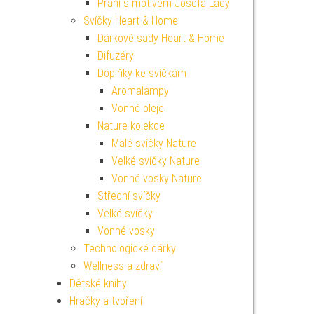
Přání s motivem Josefa Lady
Svíčky Heart & Home
Dárkové sady Heart & Home
Difuzéry
Doplňky ke svíčkám
Aromalampy
Vonné oleje
Nature kolekce
Malé svíčky Nature
Velké svíčky Nature
Vonné vosky Nature
Střední svíčky
Velké svíčky
Vonné vosky
Technologické dárky
Wellness a zdraví
Dětské knihy
Hračky a tvoření