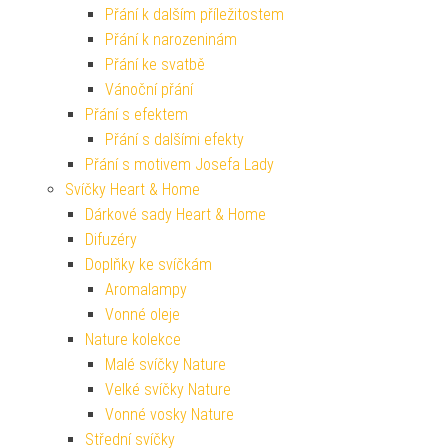
Přání k dalším příležitostem
Přání k narozeninám
Přání ke svatbě
Vánoční přání
Přání s efektem
Přání s dalšími efekty
Přání s motivem Josefa Lady
Svíčky Heart & Home
Dárkové sady Heart & Home
Difuzéry
Doplňky ke svíčkám
Aromalampy
Vonné oleje
Nature kolekce
Malé svíčky Nature
Velké svíčky Nature
Vonné vosky Nature
Střední svíčky