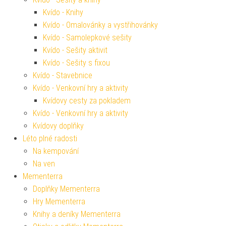
Kvído - Knihy
Kvído - Omalovánky a vystřihovánky
Kvído - Samolepkové sešity
Kvído - Sešity aktivit
Kvído - Sešity s fixou
Kvído - Stavebnice
Kvído - Venkovní hry a aktivity
Kvídovy cesty za pokladem
Kvído - Venkovní hry a aktivity
Kvídovy doplňky
Léto plné radosti
Na kempování
Na ven
Mementerra
Doplňky Mementerra
Hry Mementerra
Knihy a deníky Mementerra