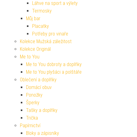
Láhve na sport a výlety
Termosky
Můj bar
Placatky
Potřeby pro vinaře
Kolekce Mužská záležitost
Kolekce Originál
Me to You
Me to You dobroty a doplňky
Me to You plyšáci a polštáře
Oblečení a doplňky
Domácí obuv
Ponožky
Šperky
Tašky a doplňky
Trička
Papírnictví
Bloky a zápisníky