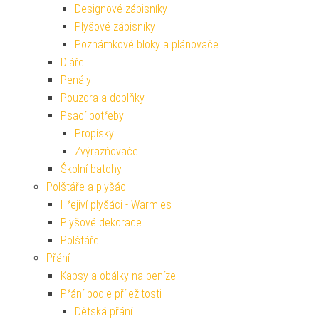
Designové zápisníky
Plyšové zápisníky
Poznámkové bloky a plánovače
Diáře
Penály
Pouzdra a doplňky
Psací potřeby
Propisky
Zvýrazňovače
Školní batohy
Polštáře a plyšáci
Hřejiví plyšáci - Warmies
Plyšové dekorace
Polštáře
Přání
Kapsy a obálky na peníze
Přání podle příležitosti
Dětská přání