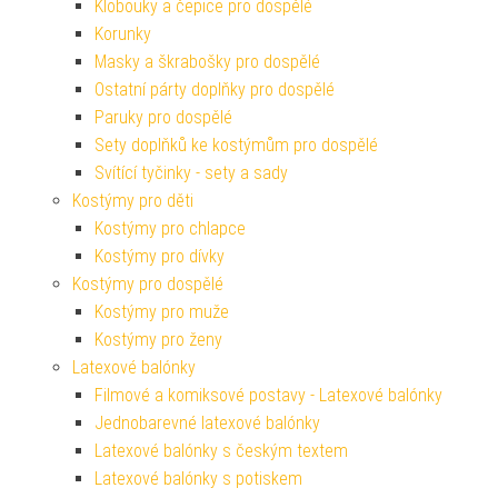
Klobouky a čepice pro dospělé
Korunky
Masky a škrabošky pro dospělé
Ostatní párty doplňky pro dospělé
Paruky pro dospělé
Sety doplňků ke kostýmům pro dospělé
Svítící tyčinky - sety a sady
Kostýmy pro děti
Kostýmy pro chlapce
Kostýmy pro dívky
Kostýmy pro dospělé
Kostýmy pro muže
Kostýmy pro ženy
Latexové balónky
Filmové a komiksové postavy - Latexové balónky
Jednobarevné latexové balónky
Latexové balónky s českým textem
Latexové balónky s potiskem