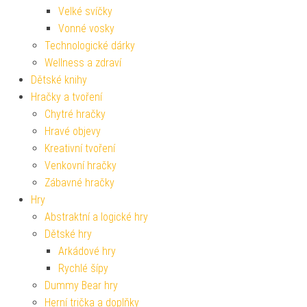
Velké svíčky
Vonné vosky
Technologické dárky
Wellness a zdraví
Dětské knihy
Hračky a tvoření
Chytré hračky
Hravé objevy
Kreativní tvoření
Venkovní hračky
Zábavné hračky
Hry
Abstraktní a logické hry
Dětské hry
Arkádové hry
Rychlé šípy
Dummy Bear hry
Herní trička a doplňky