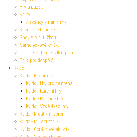
Hry a puzzle
Knihy
Zpívánky a miniknihy
Kúzelné čítanie SK
Sady s Albi tužkou
Samolepkové knížky
Tolki - Electronic talking pen
Tolki pro dospělé
Kvído
Kvído - Hry pro děti
Kvído - Hry pro nejmenší
Kvído - Karetní hry
Kvído - Rodinné hry
Kvído - Vzdělávací hry
Kvído - Kreativní tvoření
Kvído - Mluvící tablík
Kvído - Obrázkové aktivity
Kvído - Sešity a knihy