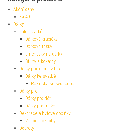
Akční ceny
Za 49
Dárky
Balení dárků
Dárkové krabičky
Dárkové tašky
Jmenovky na dárky
Stuhy a kokardy
Dárky podle příležitosti
Dárky ke svatbě
Rozlučka se svobodou
Dárky pro
Dárky pro děti
Dárky pro muže
Dekorace a bytové doplňky
Vánoční ozdoby
Dobroty