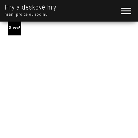
Hry a deskové hry
hraní pro celou rodinu
Sleva!