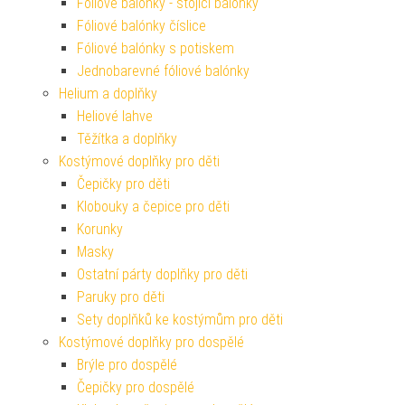
Fóliové balónky - stojící balónky
Fóliové balónky číslice
Fóliové balónky s potiskem
Jednobarevné fóliové balónky
Helium a doplňky
Heliové lahve
Těžítka a doplňky
Kostýmové doplňky pro děti
Čepičky pro děti
Klobouky a čepice pro děti
Korunky
Masky
Ostatní párty doplňky pro děti
Paruky pro děti
Sety doplňků ke kostýmům pro děti
Kostýmové doplňky pro dospělé
Brýle pro dospělé
Čepičky pro dospělé