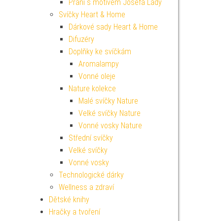
Přání s motivem Josefa Lady
Svíčky Heart & Home
Dárkové sady Heart & Home
Difuzéry
Doplňky ke svíčkám
Aromalampy
Vonné oleje
Nature kolekce
Malé svíčky Nature
Velké svíčky Nature
Vonné vosky Nature
Střední svíčky
Velké svíčky
Vonné vosky
Technologické dárky
Wellness a zdraví
Dětské knihy
Hračky a tvoření