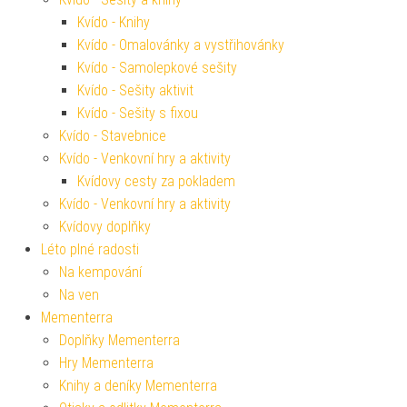
Kvído - Knihy
Kvído - Omalovánky a vystřihovánky
Kvído - Samolepkové sešity
Kvído - Sešity aktivit
Kvído - Sešity s fixou
Kvído - Stavebnice
Kvído - Venkovní hry a aktivity
Kvídovy cesty za pokladem
Kvído - Venkovní hry a aktivity
Kvídovy doplňky
Léto plné radosti
Na kempování
Na ven
Mementerra
Doplňky Mementerra
Hry Mementerra
Knihy a deníky Mementerra