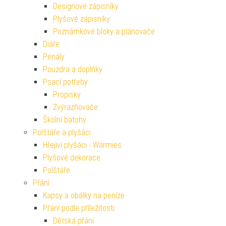
Designové zápisníky
Plyšové zápisníky
Poznámkové bloky a plánovače
Diáře
Penály
Pouzdra a doplňky
Psací potřeby
Propisky
Zvýrazňovače
Školní batohy
Polštáře a plyšáci
Hřejiví plyšáci - Warmies
Plyšové dekorace
Polštáře
Přání
Kapsy a obálky na peníze
Přání podle příležitosti
Dětská přání