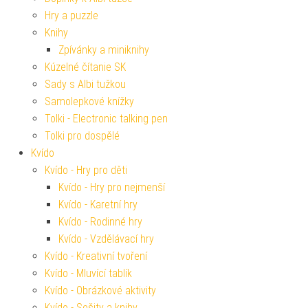
Hry a puzzle
Knihy
Zpívánky a miniknihy
Kúzelné čítanie SK
Sady s Albi tužkou
Samolepkové knížky
Tolki - Electronic talking pen
Tolki pro dospělé
Kvído
Kvído - Hry pro děti
Kvído - Hry pro nejmenší
Kvído - Karetní hry
Kvído - Rodinné hry
Kvído - Vzdělávací hry
Kvído - Kreativní tvoření
Kvído - Mluvící tablík
Kvído - Obrázkové aktivity
Kvído - Sešity a knihy