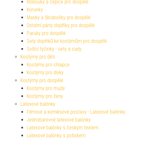
Klobouky a čepice pro dospělé
Korunky
Masky a škrabošky pro dospělé
Ostatní párty doplňky pro dospělé
Paruky pro dospělé
Sety doplňků ke kostýmům pro dospělé
Svítící tyčinky - sety a sady
Kostýmy pro děti
Kostýmy pro chlapce
Kostýmy pro dívky
Kostýmy pro dospělé
Kostýmy pro muže
Kostýmy pro ženy
Latexové balónky
Filmové a komiksové postavy - Latexové balónky
Jednobarevné latexové balónky
Latexové balónky s českým textem
Latexové balónky s potiskem