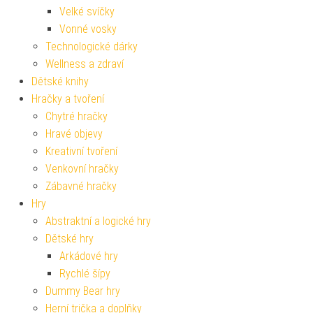
Velké svíčky
Vonné vosky
Technologické dárky
Wellness a zdraví
Dětské knihy
Hračky a tvoření
Chytré hračky
Hravé objevy
Kreativní tvoření
Venkovní hračky
Zábavné hračky
Hry
Abstraktní a logické hry
Dětské hry
Arkádové hry
Rychlé šípy
Dummy Bear hry
Herní trička a doplňky