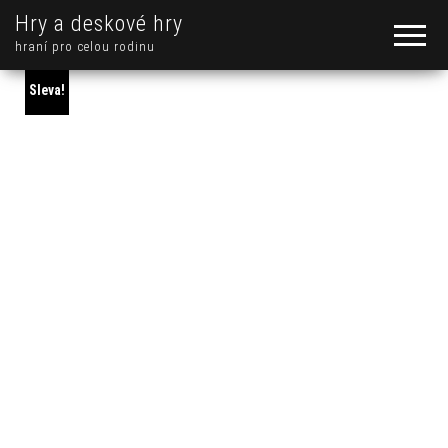
Hry a deskové hry
hraní pro celou rodinu
Sleva!