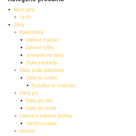
Akční ceny
Za 49
Dárky
Balení dárků
Dárkové krabičky
Dárkové tašky
Jmenovky na dárky
Stuhy a kokardy
Dárky podle příležitosti
Dárky ke svatbě
Rozlučka se svobodou
Dárky pro
Dárky pro děti
Dárky pro muže
Dekorace a bytové doplňky
Vánoční ozdoby
Dobroty