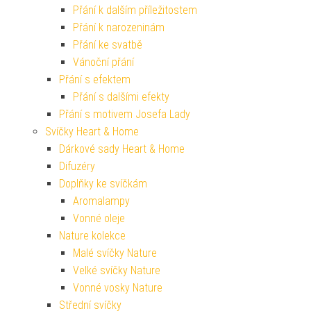
Přání k dalším příležitostem
Přání k narozeninám
Přání ke svatbě
Vánoční přání
Přání s efektem
Přání s dalšími efekty
Přání s motivem Josefa Lady
Svíčky Heart & Home
Dárkové sady Heart & Home
Difuzéry
Doplňky ke svíčkám
Aromalampy
Vonné oleje
Nature kolekce
Malé svíčky Nature
Velké svíčky Nature
Vonné vosky Nature
Střední svíčky