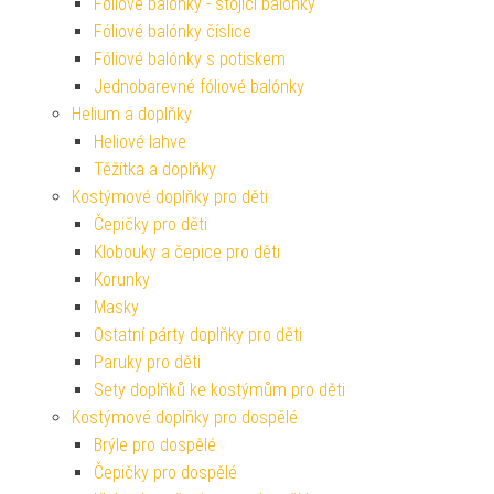
Fóliové balónky - stojící balónky
Fóliové balónky číslice
Fóliové balónky s potiskem
Jednobarevné fóliové balónky
Helium a doplňky
Heliové lahve
Těžítka a doplňky
Kostýmové doplňky pro děti
Čepičky pro děti
Klobouky a čepice pro děti
Korunky
Masky
Ostatní párty doplňky pro děti
Paruky pro děti
Sety doplňků ke kostýmům pro děti
Kostýmové doplňky pro dospělé
Brýle pro dospělé
Čepičky pro dospělé