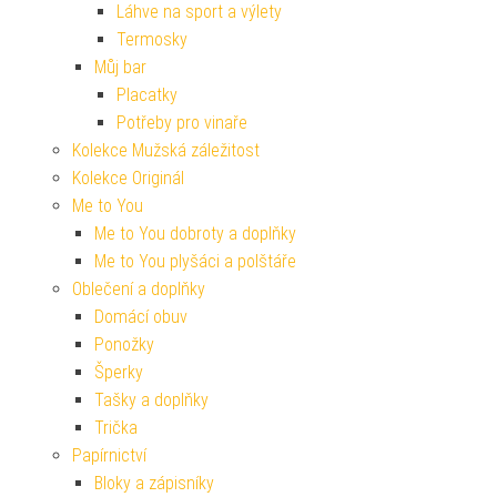
Láhve na sport a výlety
Termosky
Můj bar
Placatky
Potřeby pro vinaře
Kolekce Mužská záležitost
Kolekce Originál
Me to You
Me to You dobroty a doplňky
Me to You plyšáci a polštáře
Oblečení a doplňky
Domácí obuv
Ponožky
Šperky
Tašky a doplňky
Trička
Papírnictví
Bloky a zápisníky