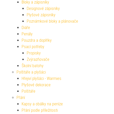
Bloky a zápisníky
Designové zápisníky
Plyšové zápisníky
Poznámkové bloky a plánovače
Diáře
Penály
Pouzdra a doplňky
Psací potřeby
Propisky
Zvýrazňovače
Školní batohy
Polštáře a plyšáci
Hřejiví plyšáci - Warmies
Plyšové dekorace
Polštáře
Přání
Kapsy a obálky na peníze
Přání podle příležitosti