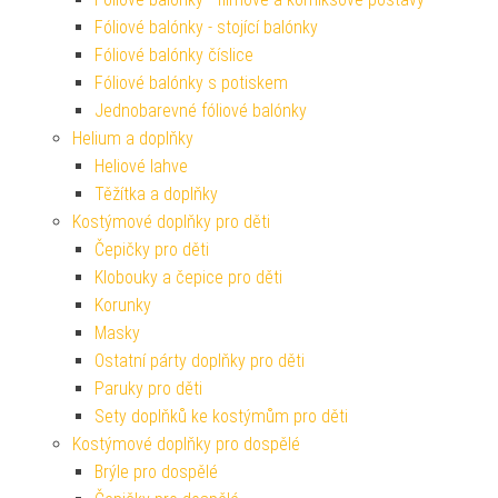
Fóliové balónky - stojící balónky
Fóliové balónky číslice
Fóliové balónky s potiskem
Jednobarevné fóliové balónky
Helium a doplňky
Heliové lahve
Těžítka a doplňky
Kostýmové doplňky pro děti
Čepičky pro děti
Klobouky a čepice pro děti
Korunky
Masky
Ostatní párty doplňky pro děti
Paruky pro děti
Sety doplňků ke kostýmům pro děti
Kostýmové doplňky pro dospělé
Brýle pro dospělé