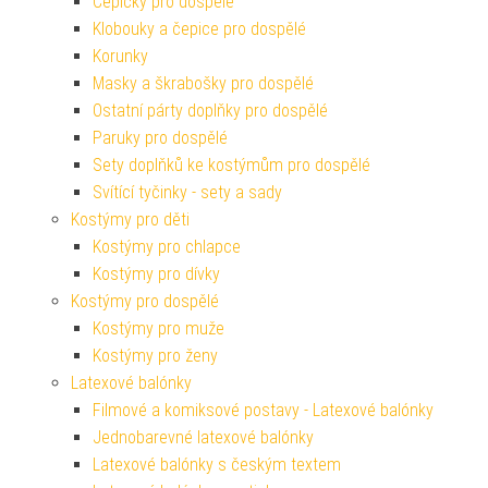
Čepičky pro dospělé
Klobouky a čepice pro dospělé
Korunky
Masky a škrabošky pro dospělé
Ostatní párty doplňky pro dospělé
Paruky pro dospělé
Sety doplňků ke kostýmům pro dospělé
Svítící tyčinky - sety a sady
Kostýmy pro děti
Kostýmy pro chlapce
Kostýmy pro dívky
Kostýmy pro dospělé
Kostýmy pro muže
Kostýmy pro ženy
Latexové balónky
Filmové a komiksové postavy - Latexové balónky
Jednobarevné latexové balónky
Latexové balónky s českým textem