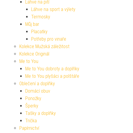
Lahve na pití
Láhve na sport a výlety
Termosky
Můj bar
Placatky
Potřeby pro vinaře
Kolekce Mužská záležitost
Kolekce Originál
Me to You
Me to You dobroty a doplňky
Me to You plyšáci a polštáře
Oblečení a doplňky
Domácí obuv
Ponožky
Šperky
Tašky a doplňky
Trička
Papírnictví