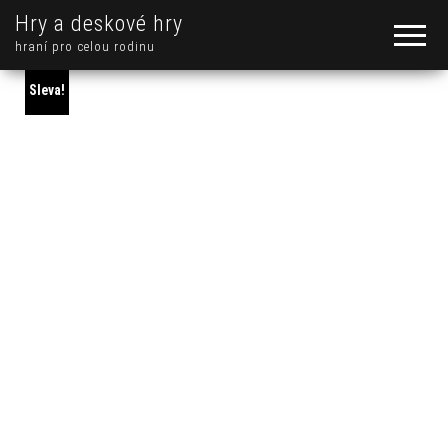
Hry a deskové hry
hraní pro celou rodinu
Sleva!