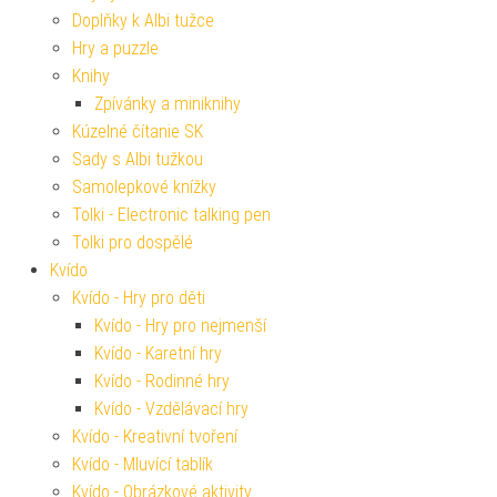
Doplňky k Albi tužce
Hry a puzzle
Knihy
Zpívánky a miniknihy
Kúzelné čítanie SK
Sady s Albi tužkou
Samolepkové knížky
Tolki - Electronic talking pen
Tolki pro dospělé
Kvído
Kvído - Hry pro děti
Kvído - Hry pro nejmenší
Kvído - Karetní hry
Kvído - Rodinné hry
Kvído - Vzdělávací hry
Kvído - Kreativní tvoření
Kvído - Mluvící tablík
Kvído - Obrázkové aktivity