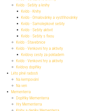
Kvído - Sešity a knihy
Kvído - Knihy
Kvído - Omalovánky a vystřihovánky
Kvído - Samolepkové sešity
Kvído - Sešity aktivit
Kvído - Sešity s fixou
Kvído - Stavebnice
Kvído - Venkovní hry a aktivity
Kvídovy cesty za pokladem
Kvído - Venkovní hry a aktivity
Kvídovy doplňky
Léto plné radosti
Na kempování
Na ven
Mementerra
Doplňky Mementerra
Hry Mementerra
Knihy a deníky Mementerra