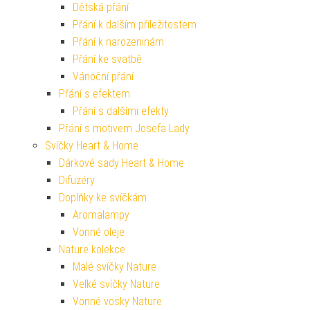
Dětská přání
Přání k dalším příležitostem
Přání k narozeninám
Přání ke svatbě
Vánoční přání
Přání s efektem
Přání s dalšími efekty
Přání s motivem Josefa Lady
Svíčky Heart & Home
Dárkové sady Heart & Home
Difuzéry
Doplňky ke svíčkám
Aromalampy
Vonné oleje
Nature kolekce
Malé svíčky Nature
Velké svíčky Nature
Vonné vosky Nature