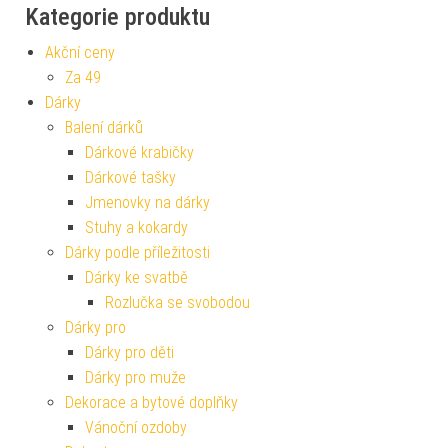
Kategorie produktu
Akční ceny
Za 49
Dárky
Balení dárků
Dárkové krabičky
Dárkové tašky
Jmenovky na dárky
Stuhy a kokardy
Dárky podle příležitosti
Dárky ke svatbě
Rozlučka se svobodou
Dárky pro
Dárky pro děti
Dárky pro muže
Dekorace a bytové doplňky
Vánoční ozdoby