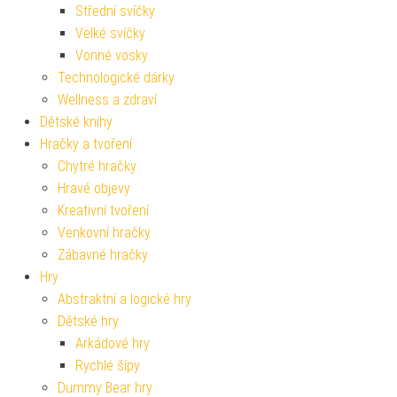
Střední svíčky
Velké svíčky
Vonné vosky
Technologické dárky
Wellness a zdraví
Dětské knihy
Hračky a tvoření
Chytré hračky
Hravé objevy
Kreativní tvoření
Venkovní hračky
Zábavné hračky
Hry
Abstraktní a logické hry
Dětské hry
Arkádové hry
Rychlé šípy
Dummy Bear hry