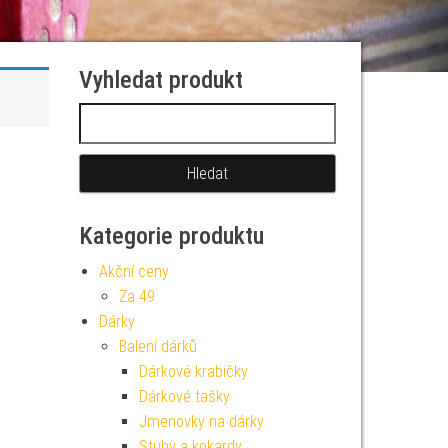
Vyhledat produkt
Vyhledávání
Kategorie produktu
Akční ceny
Za 49
Dárky
Balení dárků
Dárkové krabičky
Dárkové tašky
Jmenovky na dárky
Stuhy a kokardy