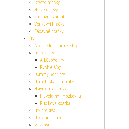
Chytré hračky
Hravé objevy
Kreativní tvoření
Venkovní hračky
Zábavné hračky
Hry
Abstraktní a logické hry
Dětské hry
Arkádové hry
Rychlé šípy
Dummy Bear hry
Herní trička a doplňky
Hlavolamy a puzzle
Hlavolamy - Mozkovna
Rubikova kostka
Hry pro dva
Hry v angličtině
Mozkovna