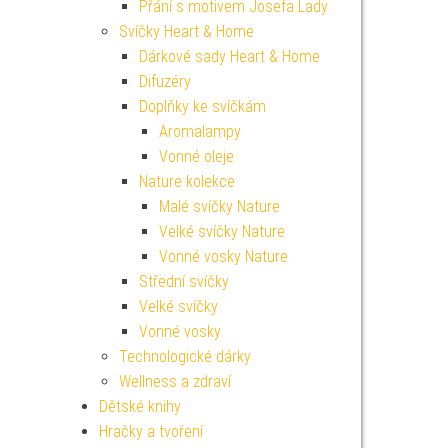
Přání s motivem Josefa Lady
Svíčky Heart & Home
Dárkové sady Heart & Home
Difuzéry
Doplňky ke svíčkám
Aromalampy
Vonné oleje
Nature kolekce
Malé svíčky Nature
Velké svíčky Nature
Vonné vosky Nature
Střední svíčky
Velké svíčky
Vonné vosky
Technologické dárky
Wellness a zdraví
Dětské knihy
Hračky a tvoření