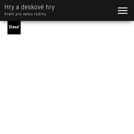
Hry a deskové hry
hraní pro celou rodinu
Sleva!