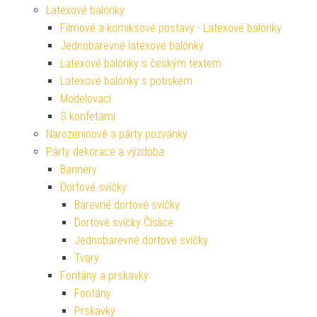
Latexové balónky
Filmové a komiksové postavy - Latexové balónky
Jednobarevné latexové balónky
Latexové balónky s českým textem
Latexové balónky s potiskem
Modelovací
S konfetami
Narozeninové a párty pozvánky
Párty dekorace a výzdoba
Bannery
Dortové svíčky
Barevné dortové svíčky
Dortové svíčky Číslice
Jednobarevné dortové svíčky
Tvary
Fontány a prskavky
Fontány
Prskavky