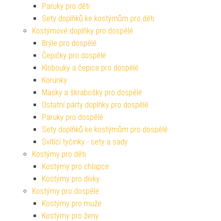
Paruky pro děti
Sety doplňků ke kostýmům pro děti
Kostýmové doplňky pro dospělé
Brýle pro dospělé
Čepičky pro dospělé
Klobouky a čepice pro dospělé
Korunky
Masky a škrabošky pro dospělé
Ostatní párty doplňky pro dospělé
Paruky pro dospělé
Sety doplňků ke kostýmům pro dospělé
Svítící tyčinky - sety a sady
Kostýmy pro děti
Kostýmy pro chlapce
Kostýmy pro dívky
Kostýmy pro dospělé
Kostýmy pro muže
Kostýmy pro ženy