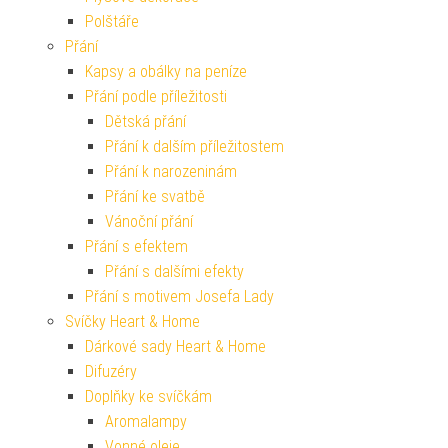
Polštáře
Přání
Kapsy a obálky na peníze
Přání podle příležitosti
Dětská přání
Přání k dalším příležitostem
Přání k narozeninám
Přání ke svatbě
Vánoční přání
Přání s efektem
Přání s dalšími efekty
Přání s motivem Josefa Lady
Svíčky Heart & Home
Dárkové sady Heart & Home
Difuzéry
Doplňky ke svíčkám
Aromalampy
Vonné oleje