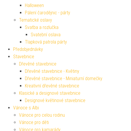
Halloween
Pálení čarodějnic - párty
Tematické oslavy
Svatba a rozlučka
Svatební oslava
Tlapková patrola párty
Předobjednávky
Stavebnice
Dřevěné stavebnice
Dřevěné stavebnice - Květiny
Dřevěné stavebnice - Miniaturní domečky
Kreativní dřevěné stavebnice
Klasické a designové stavebnice
Designové květinové stavebnice
Vánoce s Albi
Vánoce pro celou rodinu
Vánoce pro děti
Vánoce pro kamarády