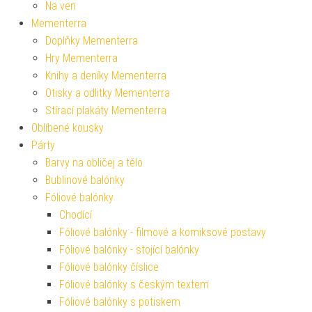
Na ven
Mementerra
Doplňky Mementerra
Hry Mementerra
Knihy a deníky Mementerra
Otisky a odlitky Mementerra
Stírací plakáty Mementerra
Oblíbené kousky
Párty
Barvy na obličej a tělo
Bublinové balónky
Fóliové balónky
Chodící
Fóliové balónky - filmové a komiksové postavy
Fóliové balónky - stojící balónky
Fóliové balónky číslice
Fóliové balónky s českým textem
Fóliové balónky s potiskem