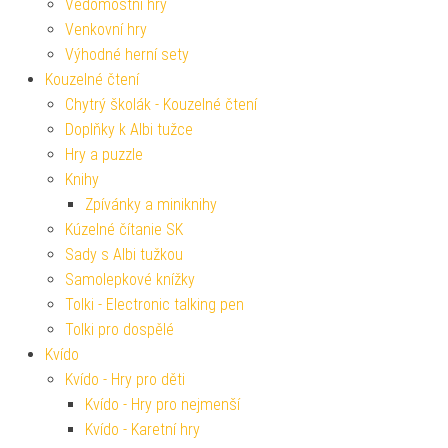
Vědomostní hry
Venkovní hry
Výhodné herní sety
Kouzelné čtení
Chytrý školák - Kouzelné čtení
Doplňky k Albi tužce
Hry a puzzle
Knihy
Zpívánky a miniknihy
Kúzelné čítanie SK
Sady s Albi tužkou
Samolepkové knížky
Tolki - Electronic talking pen
Tolki pro dospělé
Kvído
Kvído - Hry pro děti
Kvído - Hry pro nejmenší
Kvído - Karetní hry