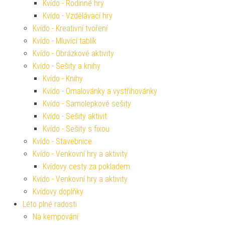
Kvído - Rodinné hry
Kvído - Vzdělávací hry
Kvído - Kreativní tvoření
Kvído - Mluvící tablík
Kvído - Obrázkové aktivity
Kvído - Sešity a knihy
Kvído - Knihy
Kvído - Omalovánky a vystřihovánky
Kvído - Samolepkové sešity
Kvído - Sešity aktivit
Kvído - Sešity s fixou
Kvído - Stavebnice
Kvído - Venkovní hry a aktivity
Kvídovy cesty za pokladem
Kvído - Venkovní hry a aktivity
Kvídovy doplňky
Léto plné radosti
Na kempování