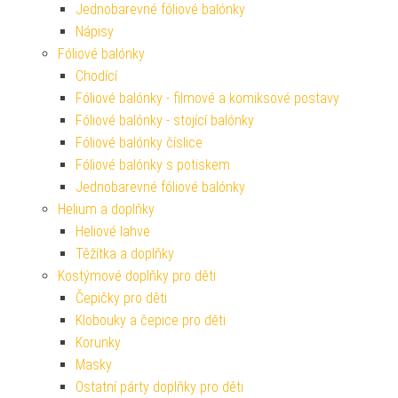
Jednobarevné fóliové balónky
Nápisy
Fóliové balónky
Chodící
Fóliové balónky - filmové a komiksové postavy
Fóliové balónky - stojící balónky
Fóliové balónky číslice
Fóliové balónky s potiskem
Jednobarevné fóliové balónky
Helium a doplňky
Heliové lahve
Těžítka a doplňky
Kostýmové doplňky pro děti
Čepičky pro děti
Klobouky a čepice pro děti
Korunky
Masky
Ostatní párty doplňky pro děti