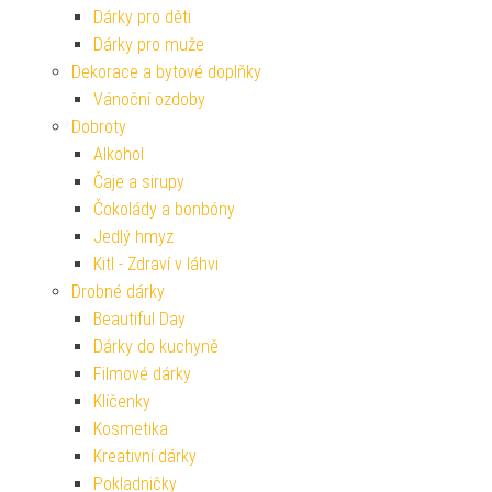
Dárky pro děti
Dárky pro muže
Dekorace a bytové doplňky
Vánoční ozdoby
Dobroty
Alkohol
Čaje a sirupy
Čokolády a bonbóny
Jedlý hmyz
Kitl - Zdraví v láhvi
Drobné dárky
Beautiful Day
Dárky do kuchyně
Filmové dárky
Klíčenky
Kosmetika
Kreativní dárky
Pokladničky