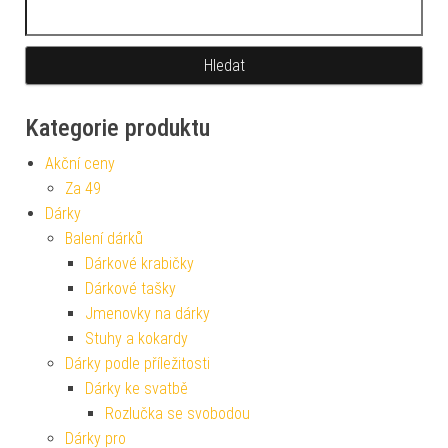
Vyhledávání
Kategorie produktu
Akční ceny
Za 49
Dárky
Balení dárků
Dárkové krabičky
Dárkové tašky
Jmenovky na dárky
Stuhy a kokardy
Dárky podle příležitosti
Dárky ke svatbě
Rozlučka se svobodou
Dárky pro