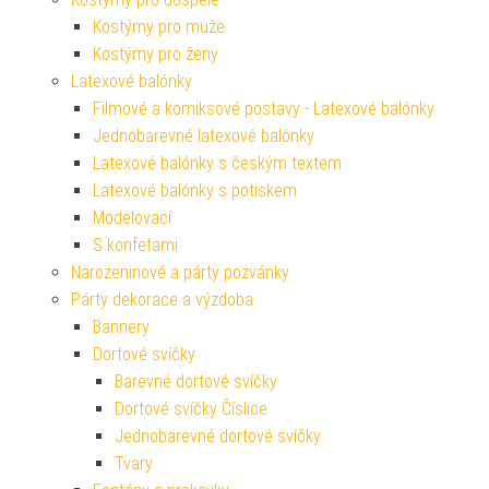
Kostýmy pro muže
Kostýmy pro ženy
Latexové balónky
Filmové a komiksové postavy - Latexové balónky
Jednobarevné latexové balónky
Latexové balónky s českým textem
Latexové balónky s potiskem
Modelovací
S konfetami
Narozeninové a párty pozvánky
Párty dekorace a výzdoba
Bannery
Dortové svíčky
Barevné dortové svíčky
Dortové svíčky Číslice
Jednobarevné dortové svíčky
Tvary