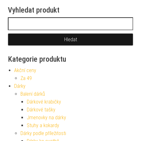
Vyhledat produkt
Vyhledávání
Kategorie produktu
Akční ceny
Za 49
Dárky
Balení dárků
Dárkové krabičky
Dárkové tašky
Jmenovky na dárky
Stuhy a kokardy
Dárky podle příležitosti