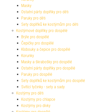
Masky
Ostatní párty doplňky pro děti
Paruky pro děti
Sety doplňků ke kostýmům pro děti
Kostýmové doplňky pro dospělé
Brýle pro dospělé
Čepičky pro dospělé
Klobouky a čepice pro dospělé
Korunky
Masky a škrabošky pro dospělé
Ostatní párty doplňky pro dospělé
Paruky pro dospělé
Sety doplňků ke kostýmům pro dospělé
Svítící tyčinky - sety a sady
Kostýmy pro děti
Kostýmy pro chlapce
Kostýmy pro dívky
Kostýmy pro dospělé