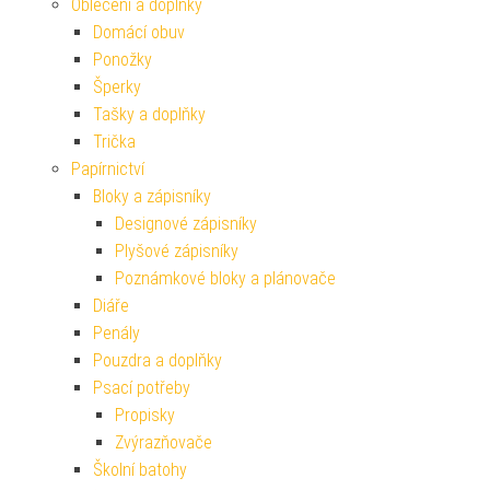
Oblečení a doplňky
Domácí obuv
Ponožky
Šperky
Tašky a doplňky
Trička
Papírnictví
Bloky a zápisníky
Designové zápisníky
Plyšové zápisníky
Poznámkové bloky a plánovače
Diáře
Penály
Pouzdra a doplňky
Psací potřeby
Propisky
Zvýrazňovače
Školní batohy