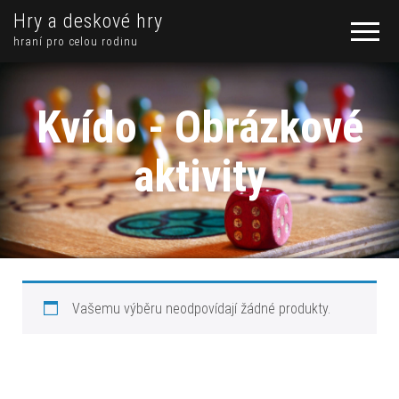
Hry a deskové hry
hraní pro celou rodinu
Kvído - Obrázkové
aktivity
Vašemu výběru neodpovídají žádné produkty.