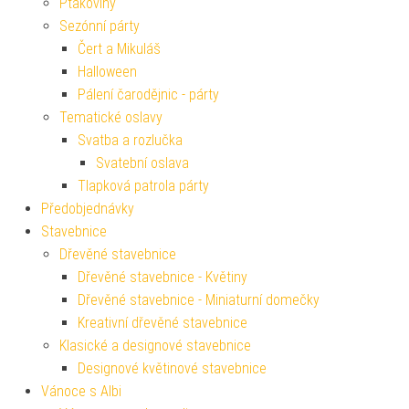
Ptákoviny
Sezónní párty
Čert a Mikuláš
Halloween
Pálení čarodějnic - párty
Tematické oslavy
Svatba a rozlučka
Svatební oslava
Tlapková patrola párty
Předobjednávky
Stavebnice
Dřevěné stavebnice
Dřevěné stavebnice - Květiny
Dřevěné stavebnice - Miniaturní domečky
Kreativní dřevěné stavebnice
Klasické a designové stavebnice
Designové květinové stavebnice
Vánoce s Albi