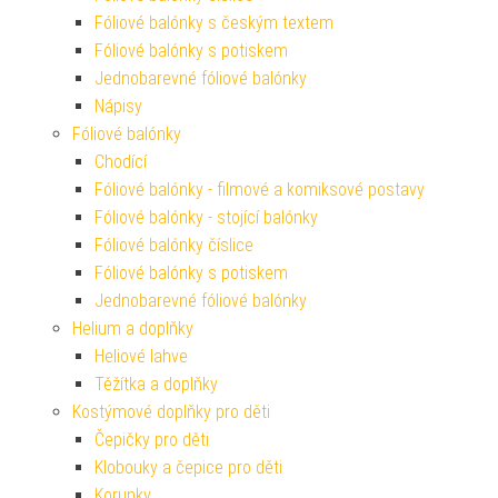
Fóliové balónky s českým textem
Fóliové balónky s potiskem
Jednobarevné fóliové balónky
Nápisy
Fóliové balónky
Chodící
Fóliové balónky - filmové a komiksové postavy
Fóliové balónky - stojící balónky
Fóliové balónky číslice
Fóliové balónky s potiskem
Jednobarevné fóliové balónky
Helium a doplňky
Heliové lahve
Těžítka a doplňky
Kostýmové doplňky pro děti
Čepičky pro děti
Klobouky a čepice pro děti
Korunky