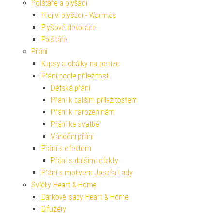
Polštáře a plyšáci
Hřejiví plyšáci - Warmies
Plyšové dekorace
Polštáře
Přání
Kapsy a obálky na peníze
Přání podle příležitosti
Dětská přání
Přání k dalším příležitostem
Přání k narozeninám
Přání ke svatbě
Vánoční přání
Přání s efektem
Přání s dalšími efekty
Přání s motivem Josefa Lady
Svíčky Heart & Home
Dárkové sady Heart & Home
Difuzéry