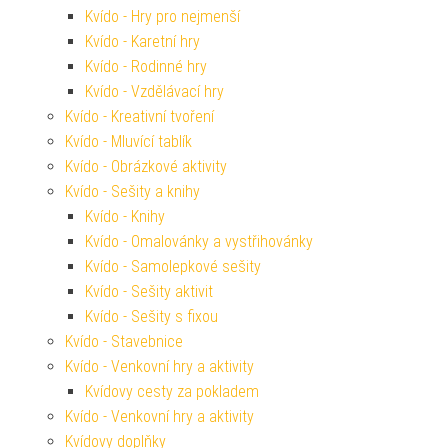
Kvído - Hry pro nejmenší
Kvído - Karetní hry
Kvído - Rodinné hry
Kvído - Vzdělávací hry
Kvído - Kreativní tvoření
Kvído - Mluvící tablík
Kvído - Obrázkové aktivity
Kvído - Sešity a knihy
Kvído - Knihy
Kvído - Omalovánky a vystřihovánky
Kvído - Samolepkové sešity
Kvído - Sešity aktivit
Kvído - Sešity s fixou
Kvído - Stavebnice
Kvído - Venkovní hry a aktivity
Kvídovy cesty za pokladem
Kvído - Venkovní hry a aktivity
Kvídovy doplňky