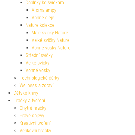
Doplňky ke svíčkám
Aromalampy
Vonné oleje
Nature kolekce
Malé svíčky Nature
Velké svíčky Nature
Vonné vosky Nature
Střední svíčky
Velké svíčky
Vonné vosky
Technologické dárky
Wellness a zdraví
Dětské knihy
Hračky a tvoření
Chytré hračky
Hravé objevy
Kreativní tvoření
Venkovní hračky