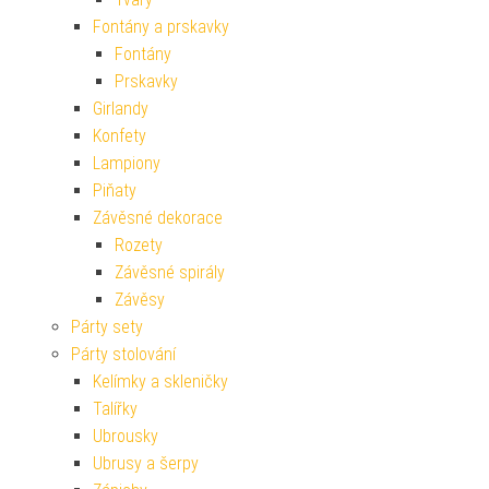
Fontány a prskavky
Fontány
Prskavky
Girlandy
Konfety
Lampiony
Piňaty
Závěsné dekorace
Rozety
Závěsné spirály
Závěsy
Párty sety
Párty stolování
Kelímky a skleničky
Talířky
Ubrousky
Ubrusy a šerpy