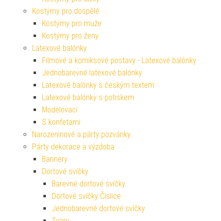
Kostýmy pro dospělé
Kostýmy pro muže
Kostýmy pro ženy
Latexové balónky
Filmové a komiksové postavy - Latexové balónky
Jednobarevné latexové balónky
Latexové balónky s českým textem
Latexové balónky s potiskem
Modelovací
S konfetami
Narozeninové a párty pozvánky
Párty dekorace a výzdoba
Bannery
Dortové svíčky
Barevné dortové svíčky
Dortové svíčky Číslice
Jednobarevné dortové svíčky
Tvary