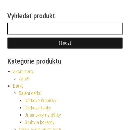
Vyhledat produkt
Vyhledávání
Kategorie produktu
Akční ceny
Za 49
Dárky
Balení dárků
Dárkové krabičky
Dárkové tašky
Jmenovky na dárky
Stuhy a kokardy
Dárky podle příležitosti