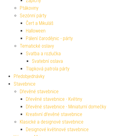
Zápichy
Ptákoviny
Sezónní párty
Čert a Mikuláš
Halloween
Pálení čarodějnic - párty
Tematické oslavy
Svatba a rozlučka
Svatební oslava
Tlapková patrola párty
Předobjednávky
Stavebnice
Dřevěné stavebnice
Dřevěné stavebnice - Květiny
Dřevěné stavebnice - Miniaturní domečky
Kreativní dřevěné stavebnice
Klasické a designové stavebnice
Designové květinové stavebnice