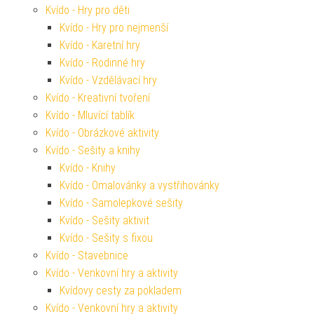
Kvído - Hry pro děti
Kvído - Hry pro nejmenší
Kvído - Karetní hry
Kvído - Rodinné hry
Kvído - Vzdělávací hry
Kvído - Kreativní tvoření
Kvído - Mluvící tablík
Kvído - Obrázkové aktivity
Kvído - Sešity a knihy
Kvído - Knihy
Kvído - Omalovánky a vystřihovánky
Kvído - Samolepkové sešity
Kvído - Sešity aktivit
Kvído - Sešity s fixou
Kvído - Stavebnice
Kvído - Venkovní hry a aktivity
Kvídovy cesty za pokladem
Kvído - Venkovní hry a aktivity