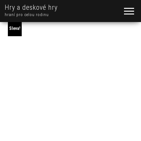
Hry a deskové hry
hraní pro celou rodinu
Sleva!