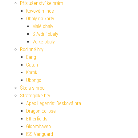
Příslušenství ke hrám
Kovové mince
Obaly na karty
Malé obaly
Střední obaly
Velké obaly
Rodinné hry
Bang
Catan
Karak
Ubongo
Škola s hrou
Strategické hry
Apex Legends: Desková hra
Dragon Eclipse
Etherfields
Gloomhaven
ISS Vanguard