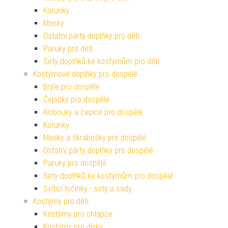
Korunky
Masky
Ostatní párty doplňky pro děti
Paruky pro děti
Sety doplňků ke kostýmům pro děti
Kostýmové doplňky pro dospělé
Brýle pro dospělé
Čepičky pro dospělé
Klobouky a čepice pro dospělé
Korunky
Masky a škrabošky pro dospělé
Ostatní párty doplňky pro dospělé
Paruky pro dospělé
Sety doplňků ke kostýmům pro dospělé
Svítící tyčinky - sety a sady
Kostýmy pro děti
Kostýmy pro chlapce
Kostýmy pro dívky