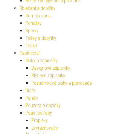
Me to You plyšáci a polštáře
Oblečení a doplňky
Domácí obuv
Ponožky
Šperky
Tašky a doplňky
Trička
Papírnictví
Bloky a zápisníky
Designové zápisníky
Plyšové zápisníky
Poznámkové bloky a plánovače
Diáře
Penály
Pouzdra a doplňky
Psací potřeby
Propisky
Zvýrazňovače