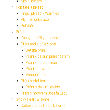
Školní batohy
Polštáře a plyšáci
Hřejiví plyšáci - Warmies
Plyšové dekorace
Polštáře
Přání
Kapsy a obálky na peníze
Přání podle příležitosti
Dětská přání
Přání k dalším příležitostem
Přání k narozeninám
Přání ke svatbě
Vánoční přání
Přání s efektem
Přání s dalšími efekty
Přání s motivem Josefa Lady
Svíčky Heart & Home
Dárkové sady Heart & Home