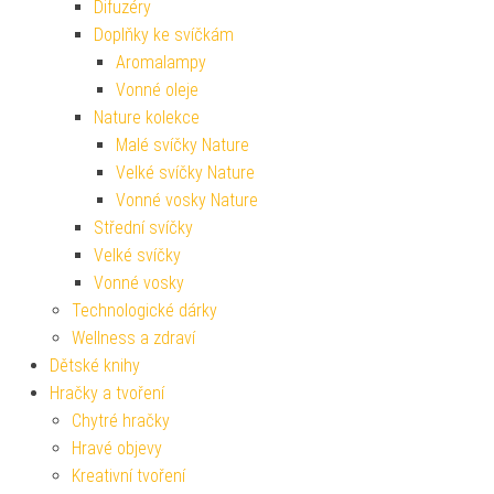
Difuzéry
Doplňky ke svíčkám
Aromalampy
Vonné oleje
Nature kolekce
Malé svíčky Nature
Velké svíčky Nature
Vonné vosky Nature
Střední svíčky
Velké svíčky
Vonné vosky
Technologické dárky
Wellness a zdraví
Dětské knihy
Hračky a tvoření
Chytré hračky
Hravé objevy
Kreativní tvoření