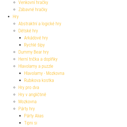
Venkovní hračky
Zábavné hračky
Hry
Abstraktní a logické hry
Dětské hry
Arkádové hry
Rychlé šípy
Dummy Bear hry
Herní trička a doplňky
Hlavolamy a puzzle
Hlavolamy - Mozkovna
Rubikova kostka
Hry pro dva
Hry v angličtině
Mozkovna
Párty hry
Párty Alias
Tipni si