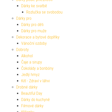
Dárky ke svatbě
Rozlučka se svobodou
Dárky pro
Dárky pro děti
Dárky pro muže
Dekorace a bytové doplňky
Vánoční ozdoby
Dobroty
Alkohol
Čaje a sirupy
Čokolády a bonbóny
Jedlý hmyz
Kitl - Zdraví v láhvi
Drobné dárky
Beautiful Day
Dárky do kuchyně
Filmové dárky