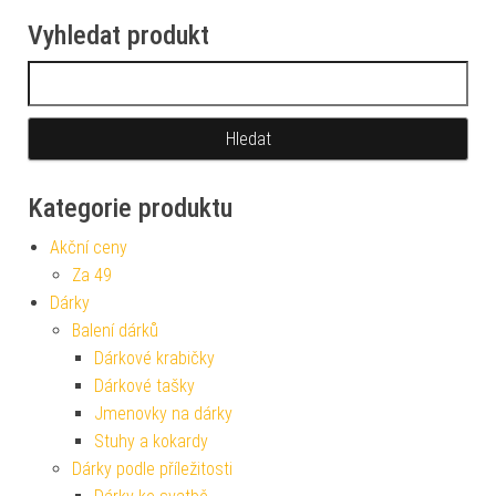
Vyhledat produkt
Vyhledávání
Kategorie produktu
Akční ceny
Za 49
Dárky
Balení dárků
Dárkové krabičky
Dárkové tašky
Jmenovky na dárky
Stuhy a kokardy
Dárky podle příležitosti