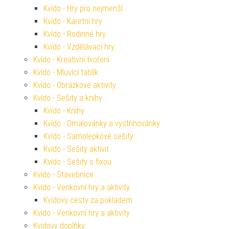
Kvído - Hry pro nejmenší
Kvído - Karetní hry
Kvído - Rodinné hry
Kvído - Vzdělávací hry
Kvído - Kreativní tvoření
Kvído - Mluvící tablík
Kvído - Obrázkové aktivity
Kvído - Sešity a knihy
Kvído - Knihy
Kvído - Omalovánky a vystřihovánky
Kvído - Samolepkové sešity
Kvído - Sešity aktivit
Kvído - Sešity s fixou
Kvído - Stavebnice
Kvído - Venkovní hry a aktivity
Kvídovy cesty za pokladem
Kvído - Venkovní hry a aktivity
Kvídovy doplňky