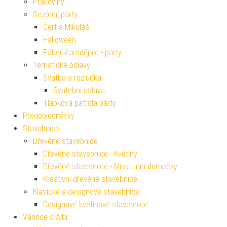
Ptákoviny
Sezónní párty
Čert a Mikuláš
Halloween
Pálení čarodějnic - párty
Tematické oslavy
Svatba a rozlučka
Svatební oslava
Tlapková patrola párty
Předobjednávky
Stavebnice
Dřevěné stavebnice
Dřevěné stavebnice - Květiny
Dřevěné stavebnice - Miniaturní domečky
Kreativní dřevěné stavebnice
Klasické a designové stavebnice
Designové květinové stavebnice
Vánoce s Albi