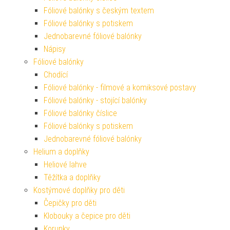
Fóliové balónky s českým textem
Fóliové balónky s potiskem
Jednobarevné fóliové balónky
Nápisy
Fóliové balónky
Chodící
Fóliové balónky - filmové a komiksové postavy
Fóliové balónky - stojící balónky
Fóliové balónky číslice
Fóliové balónky s potiskem
Jednobarevné fóliové balónky
Helium a doplňky
Heliové lahve
Těžítka a doplňky
Kostýmové doplňky pro děti
Čepičky pro děti
Klobouky a čepice pro děti
Korunky