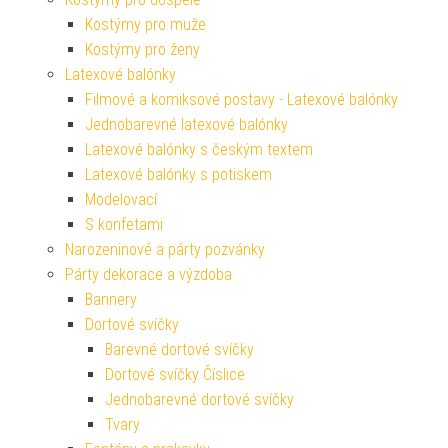
Kostýmy pro muže
Kostýmy pro ženy
Latexové balónky
Filmové a komiksové postavy - Latexové balónky
Jednobarevné latexové balónky
Latexové balónky s českým textem
Latexové balónky s potiskem
Modelovací
S konfetami
Narozeninové a párty pozvánky
Párty dekorace a výzdoba
Bannery
Dortové svíčky
Barevné dortové svíčky
Dortové svíčky Číslice
Jednobarevné dortové svíčky
Tvary