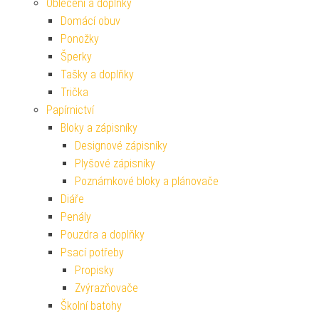
Oblečení a doplňky
Domácí obuv
Ponožky
Šperky
Tašky a doplňky
Trička
Papírnictví
Bloky a zápisníky
Designové zápisníky
Plyšové zápisníky
Poznámkové bloky a plánovače
Diáře
Penály
Pouzdra a doplňky
Psací potřeby
Propisky
Zvýrazňovače
Školní batohy