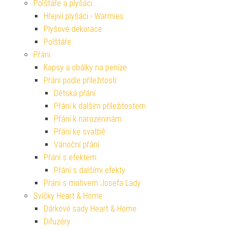
Polštáře a plyšáci
Hřejiví plyšáci - Warmies
Plyšové dekorace
Polštáře
Přání
Kapsy a obálky na peníze
Přání podle příležitosti
Dětská přání
Přání k dalším příležitostem
Přání k narozeninám
Přání ke svatbě
Vánoční přání
Přání s efektem
Přání s dalšími efekty
Přání s motivem Josefa Lady
Svíčky Heart & Home
Dárkové sady Heart & Home
Difuzéry