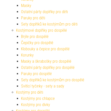
Masky
Ostatní párty doplňky pro děti
Paruky pro děti
Sety doplňků ke kostýmům pro děti
Kostýmové doplňky pro dospělé
Brýle pro dospělé
Čepičky pro dospělé
Klobouky a čepice pro dospělé
Korunky
Masky a škrabošky pro dospělé
Ostatní párty doplňky pro dospělé
Paruky pro dospělé
Sety doplňků ke kostýmům pro dospělé
Svítící tyčinky - sety a sady
Kostýmy pro děti
Kostýmy pro chlapce
Kostýmy pro dívky
Kostýmy pro dospělé