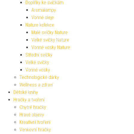
Doplňky ke svíčkám
Aromalampy
Vonné oleje
Nature kolekce
Malé svíčky Nature
Velké svíčky Nature
Vonné vosky Nature
Střední svíčky
Velké svíčky
Vonné vosky
Technologické dárky
Wellness a zdraví
Dětské knihy
Hračky a tvoření
Chytré hračky
Hravé objevy
Kreativní tvoření
Venkovní hračky