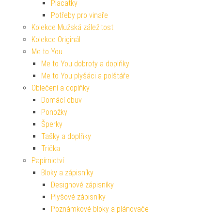
Placatky
Potřeby pro vinaře
Kolekce Mužská záležitost
Kolekce Originál
Me to You
Me to You dobroty a doplňky
Me to You plyšáci a polštáře
Oblečení a doplňky
Domácí obuv
Ponožky
Šperky
Tašky a doplňky
Trička
Papírnictví
Bloky a zápisníky
Designové zápisníky
Plyšové zápisníky
Poznámkové bloky a plánovače