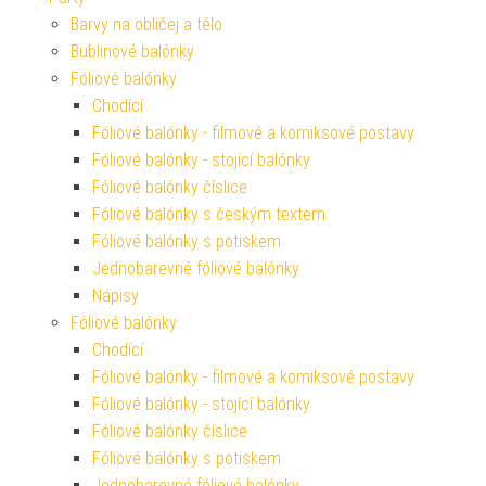
Barvy na obličej a tělo
Bublinové balónky
Fóliové balónky
Chodící
Fóliové balónky - filmové a komiksové postavy
Fóliové balónky - stojící balónky
Fóliové balónky číslice
Fóliové balónky s českým textem
Fóliové balónky s potiskem
Jednobarevné fóliové balónky
Nápisy
Fóliové balónky
Chodící
Fóliové balónky - filmové a komiksové postavy
Fóliové balónky - stojící balónky
Fóliové balónky číslice
Fóliové balónky s potiskem
Jednobarevné fóliové balónky