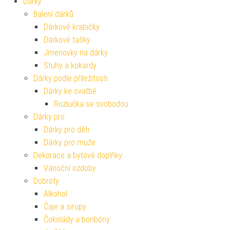
Dárky
Balení dárků
Dárkové krabičky
Dárkové tašky
Jmenovky na dárky
Stuhy a kokardy
Dárky podle příležitosti
Dárky ke svatbě
Rozlučka se svobodou
Dárky pro
Dárky pro děti
Dárky pro muže
Dekorace a bytové doplňky
Vánoční ozdoby
Dobroty
Alkohol
Čaje a sirupy
Čokolády a bonbóny