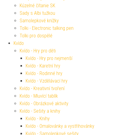
Kúzelné čítanie SK
Sady s Albi tužkou
Samolepkové knížky
Tolki - Electronic talking pen
Tolki pro dospělé
Kvído
Kvído - Hry pro děti
Kvído - Hry pro nejmenší
Kvído - Karetní hry
Kvído - Rodinné hry
Kvído - Vzdělávací hry
Kvído - Kreativní tvoření
Kvído - Mluvící tablík
Kvído - Obrázkové aktivity
Kvído - Sešity a knihy
Kvído - Knihy
Kvído - Omalovánky a vystřihovánky
Kvído - Samolepkové sešity