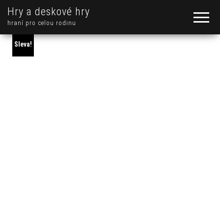
Hry a deskové hry
hraní pro celou rodinu
Sleva!