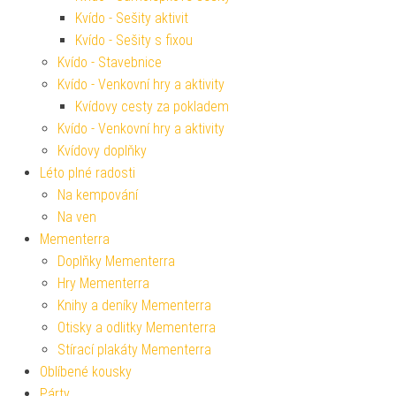
Kvído - Sešity aktivit
Kvído - Sešity s fixou
Kvído - Stavebnice
Kvído - Venkovní hry a aktivity
Kvídovy cesty za pokladem
Kvído - Venkovní hry a aktivity
Kvídovy doplňky
Léto plné radosti
Na kempování
Na ven
Mementerra
Doplňky Mementerra
Hry Mementerra
Knihy a deníky Mementerra
Otisky a odlitky Mementerra
Stírací plakáty Mementerra
Oblíbené kousky
Párty