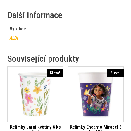
Další informace
Výrobce
ALBI
Související produkty
Sleva!
Sleva!
Kelímky Jarní květiny 6 ks
Kelímky Encanto Mirabel 8