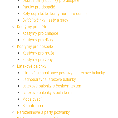
Ostatní párty doplňky pro dospělé
Paruky pro dospělé
Sety doplňků ke kostýmům pro dospělé
Svítící tyčinky - sety a sady
Kostýmy pro děti
Kostýmy pro chlapce
Kostýmy pro dívky
Kostýmy pro dospělé
Kostýmy pro muže
Kostýmy pro ženy
Latexové balónky
Filmové a komiksové postavy - Latexové balónky
Jednobarevné latexové balónky
Latexové balónky s českým textem
Latexové balónky s potiskem
Modelovací
S konfetami
Narozeninové a párty pozvánky