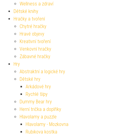
Wellness a zdraví
Dětské knihy
Hračky a tvoření
Chytré hračky
Hravé objevy
Kreativní tvoření
Venkovní hračky
Zábavné hračky
Hry
Abstraktní a logické hry
Dětské hry
Arkádové hry
Rychlé šípy
Dummy Bear hry
Herní trička a doplňky
Hlavolamy a puzzle
Hlavolamy - Mozkovna
Rubikova kostka