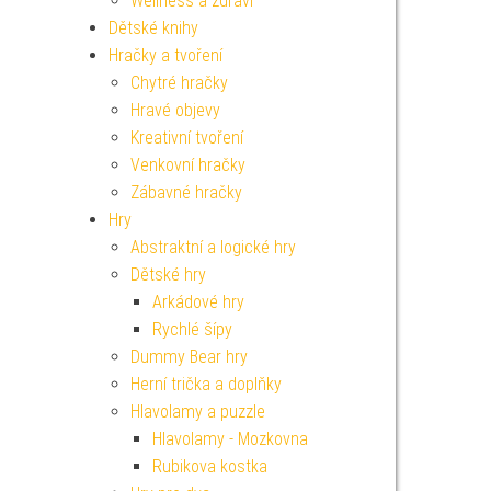
Wellness a zdraví
Dětské knihy
Hračky a tvoření
Chytré hračky
Hravé objevy
Kreativní tvoření
Venkovní hračky
Zábavné hračky
Hry
Abstraktní a logické hry
Dětské hry
Arkádové hry
Rychlé šípy
Dummy Bear hry
Herní trička a doplňky
Hlavolamy a puzzle
Hlavolamy - Mozkovna
Rubikova kostka