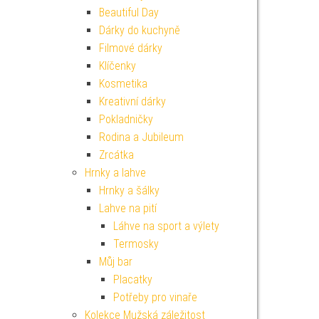
Beautiful Day
Dárky do kuchyně
Filmové dárky
Klíčenky
Kosmetika
Kreativní dárky
Pokladničky
Rodina a Jubileum
Zrcátka
Hrnky a lahve
Hrnky a šálky
Lahve na pití
Láhve na sport a výlety
Termosky
Můj bar
Placatky
Potřeby pro vinaře
Kolekce Mužská záležitost