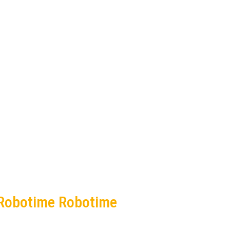
í Robotime Robotime