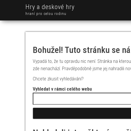
Hry a deskové hry
hraní pro celou rodinu
Bohužel! Tuto stránku se ná
Vypadá to, že tu opravdu nic není. Stránka na kterou 
zde nenachází. Pravděpodobně jsme jej nahradili no
Chcete zkusit vyhledávání?
Vyhledat v rámci celého webu
Vyhledávání