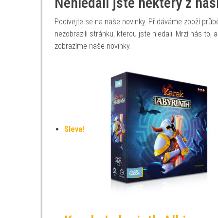
Nehledali jste některý z na
Podívejte se na naše novinky. Přidáváme zboží prů
nezobrazili stránku, kterou jste hledali. Mrzí nás to
zobrazíme naše novinky.
Sleva!