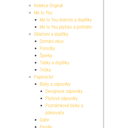
Kolekce Originál
Me to You
Me to You dobroty a doplňky
Me to You plyšáci a polštáře
Oblečení a doplňky
Domácí obuv
Ponožky
Šperky
Tašky a doplňky
Trička
Papírnictví
Bloky a zápisníky
Designové zápisníky
Plyšové zápisníky
Poznámkové bloky a
plánovače
Diáře
Penály