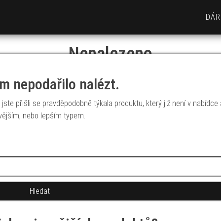
DÁR
Nenalezeno
m nepodařilo nalézt.
jste přišli se pravděpodobně týkala produktu, který již není v nabídce
vějším, nebo lepším typem.