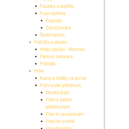
Pouzdra a doplňky
Psací potřeby
Propisky
Zvýrazňovače
Školní batohy
Polštáře a plyšáci
Hřejiví plyšáci - Warmies
Plyšové dekorace
Polštáře
Přání
Kapsy a obálky na peníze
Přání podle příležitosti
Dětská přání
Přání k dalším
příležitostem
Přání k narozeninám
Přání ke svatbě
Vánoční přání