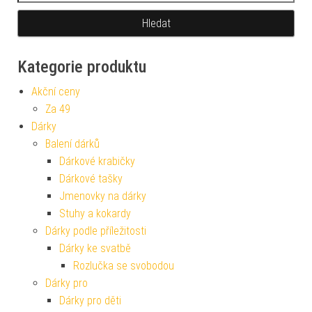
Kategorie produktu
Akční ceny
Za 49
Dárky
Balení dárků
Dárkové krabičky
Dárkové tašky
Jmenovky na dárky
Stuhy a kokardy
Dárky podle příležitosti
Dárky ke svatbě
Rozlučka se svobodou
Dárky pro
Dárky pro děti