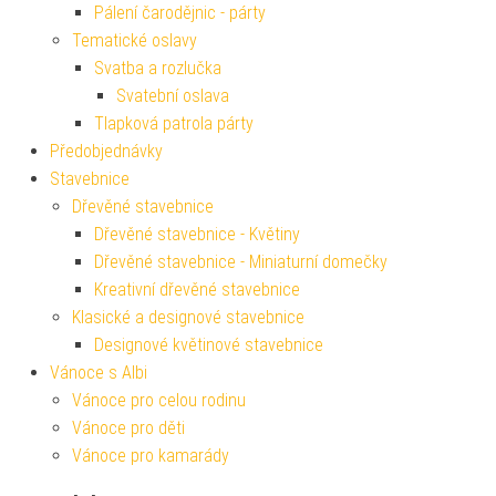
Pálení čarodějnic - párty
Tematické oslavy
Svatba a rozlučka
Svatební oslava
Tlapková patrola párty
Předobjednávky
Stavebnice
Dřevěné stavebnice
Dřevěné stavebnice - Květiny
Dřevěné stavebnice - Miniaturní domečky
Kreativní dřevěné stavebnice
Klasické a designové stavebnice
Designové květinové stavebnice
Vánoce s Albi
Vánoce pro celou rodinu
Vánoce pro děti
Vánoce pro kamarády