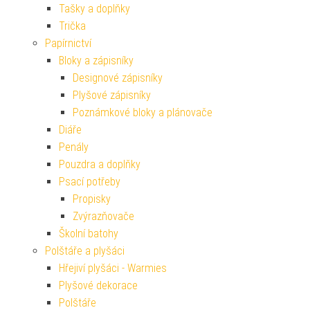
Tašky a doplňky
Trička
Papírnictví
Bloky a zápisníky
Designové zápisníky
Plyšové zápisníky
Poznámkové bloky a plánovače
Diáře
Penály
Pouzdra a doplňky
Psací potřeby
Propisky
Zvýrazňovače
Školní batohy
Polštáře a plyšáci
Hřejiví plyšáci - Warmies
Plyšové dekorace
Polštáře