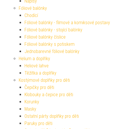
Nápisy
Fóliové balónky
Chodící
Fóliové balónky - filmové a komiksové postavy
Fóliové balónky - stojící balónky
Fóliové balónky číslice
Fóliové balónky s potiskem
Jednobarevné fóliové balónky
Helium a doplňky
Heliové lahve
Těžítka a doplňky
Kostýmové doplňky pro děti
Čepičky pro děti
Klobouky a čepice pro děti
Korunky
Masky
Ostatní párty doplňky pro děti
Paruky pro děti