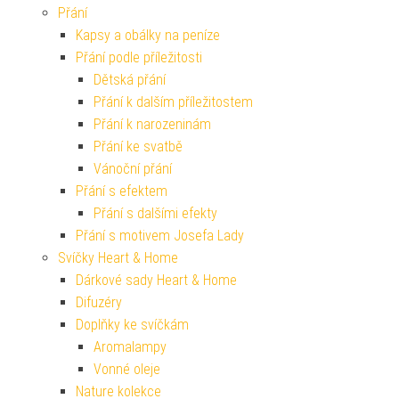
Přání
Kapsy a obálky na peníze
Přání podle příležitosti
Dětská přání
Přání k dalším příležitostem
Přání k narozeninám
Přání ke svatbě
Vánoční přání
Přání s efektem
Přání s dalšími efekty
Přání s motivem Josefa Lady
Svíčky Heart & Home
Dárkové sady Heart & Home
Difuzéry
Doplňky ke svíčkám
Aromalampy
Vonné oleje
Nature kolekce