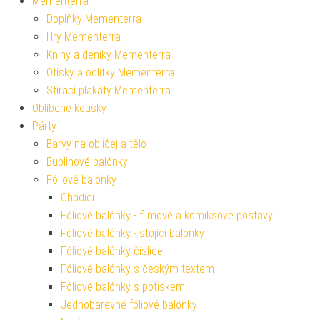
Mementerra
Doplňky Mementerra
Hry Mementerra
Knihy a deníky Mementerra
Otisky a odlitky Mementerra
Stírací plakáty Mementerra
Oblíbené kousky
Párty
Barvy na obličej a tělo
Bublinové balónky
Fóliové balónky
Chodící
Fóliové balónky - filmové a komiksové postavy
Fóliové balónky - stojící balónky
Fóliové balónky číslice
Fóliové balónky s českým textem
Fóliové balónky s potiskem
Jednobarevné fóliové balónky