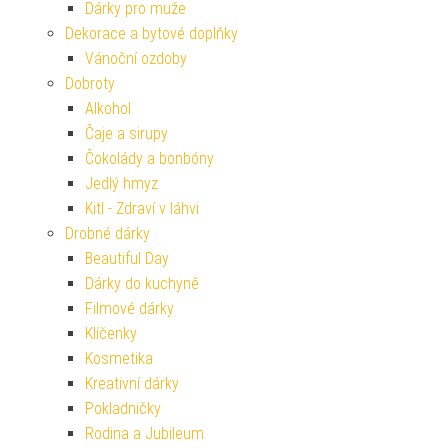
Dárky pro muže
Dekorace a bytové doplňky
Vánoční ozdoby
Dobroty
Alkohol
Čaje a sirupy
Čokolády a bonbóny
Jedlý hmyz
Kitl - Zdraví v láhvi
Drobné dárky
Beautiful Day
Dárky do kuchyně
Filmové dárky
Klíčenky
Kosmetika
Kreativní dárky
Pokladničky
Rodina a Jubileum