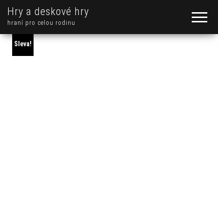
Hry a deskové hry
hraní pro celou rodinu
Sleva!