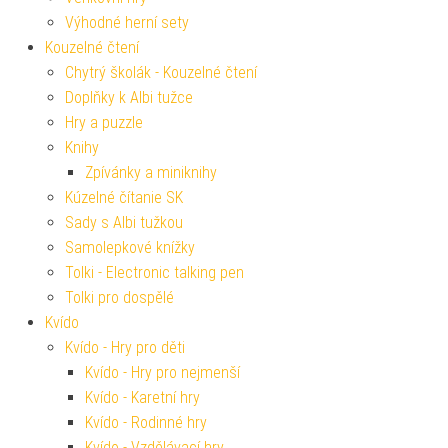
Výhodné herní sety
Kouzelné čtení
Chytrý školák - Kouzelné čtení
Doplňky k Albi tužce
Hry a puzzle
Knihy
Zpívánky a miniknihy
Kúzelné čítanie SK
Sady s Albi tužkou
Samolepkové knížky
Tolki - Electronic talking pen
Tolki pro dospělé
Kvído
Kvído - Hry pro děti
Kvído - Hry pro nejmenší
Kvído - Karetní hry
Kvído - Rodinné hry
Kvído - Vzdělávací hry