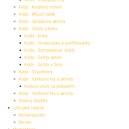
Kvído - Kreativní tvoření
Kvído - Mluvící tablík
Kvído - Obrázkové aktivity
Kvído - Sešity a knihy
Kvído - Knihy
Kvído - Omalovánky a vystřihovánky
Kvído - Samolepkové sešity
Kvído - Sešity aktivit
Kvído - Sešity s fixou
Kvído - Stavebnice
Kvído - Venkovní hry a aktivity
Kvídovy cesty za pokladem
Kvído - Venkovní hry a aktivity
Kvídovy doplňky
Léto plné radosti
Na kempování
Na ven