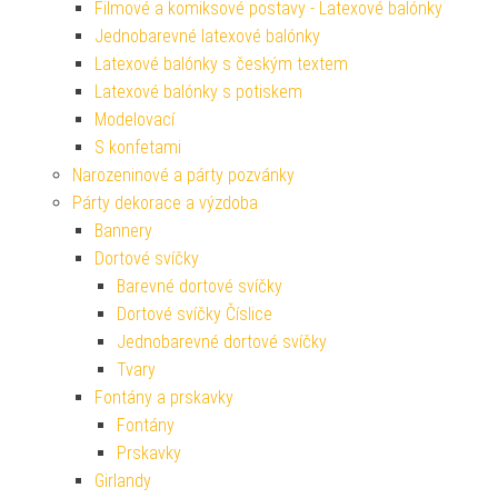
Filmové a komiksové postavy - Latexové balónky
Jednobarevné latexové balónky
Latexové balónky s českým textem
Latexové balónky s potiskem
Modelovací
S konfetami
Narozeninové a párty pozvánky
Párty dekorace a výzdoba
Bannery
Dortové svíčky
Barevné dortové svíčky
Dortové svíčky Číslice
Jednobarevné dortové svíčky
Tvary
Fontány a prskavky
Fontány
Prskavky
Girlandy