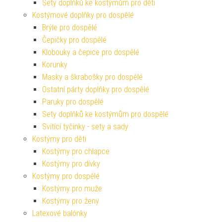
Sety doplňků ke kostýmům pro děti
Kostýmové doplňky pro dospělé
Brýle pro dospělé
Čepičky pro dospělé
Klobouky a čepice pro dospělé
Korunky
Masky a škrabošky pro dospělé
Ostatní párty doplňky pro dospělé
Paruky pro dospělé
Sety doplňků ke kostýmům pro dospělé
Svítící tyčinky - sety a sady
Kostýmy pro děti
Kostýmy pro chlapce
Kostýmy pro dívky
Kostýmy pro dospělé
Kostýmy pro muže
Kostýmy pro ženy
Latexové balónky