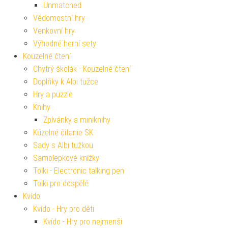
Unmatched
Vědomostní hry
Venkovní hry
Výhodné herní sety
Kouzelné čtení
Chytrý školák - Kouzelné čtení
Doplňky k Albi tužce
Hry a puzzle
Knihy
Zpívánky a miniknihy
Kúzelné čítanie SK
Sady s Albi tužkou
Samolepkové knížky
Tolki - Electronic talking pen
Tolki pro dospělé
Kvído
Kvído - Hry pro děti
Kvído - Hry pro nejmenší