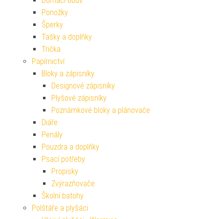
Domácí obuv
Ponožky
Šperky
Tašky a doplňky
Trička
Papírnictví
Bloky a zápisníky
Designové zápisníky
Plyšové zápisníky
Poznámkové bloky a plánovače
Diáře
Penály
Pouzdra a doplňky
Psací potřeby
Propisky
Zvýrazňovače
Školní batohy
Polštáře a plyšáci