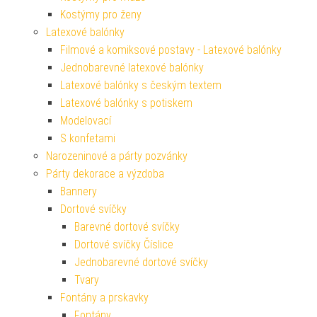
Kostýmy pro ženy
Latexové balónky
Filmové a komiksové postavy - Latexové balónky
Jednobarevné latexové balónky
Latexové balónky s českým textem
Latexové balónky s potiskem
Modelovací
S konfetami
Narozeninové a párty pozvánky
Párty dekorace a výzdoba
Bannery
Dortové svíčky
Barevné dortové svíčky
Dortové svíčky Číslice
Jednobarevné dortové svíčky
Tvary
Fontány a prskavky
Fontány