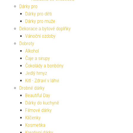
Dárky pro
Dárky pro děti
Dárky pro muže
Dekorace a bytové doplňky
Vánoční ozdoby
Dobroty
Alkohol
Čaje a sirupy
Čokolády a bonbóny
Jedlý hmyz
Kitl - Zdraví v láhvi
Drobné dárky
Beautiful Day
Dárky do kuchyně
Filmové dárky
Klíčenky
Kosmetika
Kreativní dárky