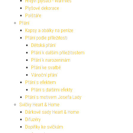
Hřejiví plyšáci - Warmies
Plyšové dekorace
Polštáře
Přání
Kapsy a obálky na peníze
Přání podle příležitosti
Dětská přání
Přání k dalším příležitostem
Přání k narozeninám
Přání ke svatbě
Vánoční přání
Přání s efektem
Přání s dalšími efekty
Přání s motivem Josefa Lady
Svíčky Heart & Home
Dárkové sady Heart & Home
Difuzéry
Doplňky ke svíčkám