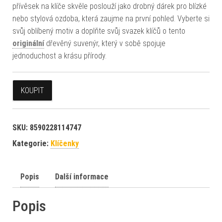
přívěsek na klíče skvěle poslouží jako drobný dárek pro blízké
nebo stylová ozdoba, která zaujme na první pohled. Vyberte si
svůj oblíbený motiv a doplňte svůj svazek klíčů o tento
originální
dřevěný suvenýr, který v sobě spojuje
jednoduchost a krásu přírody.
KOUPIT
SKU:
8590228114747
Kategorie:
Klíčenky
Popis
Další informace
Popis