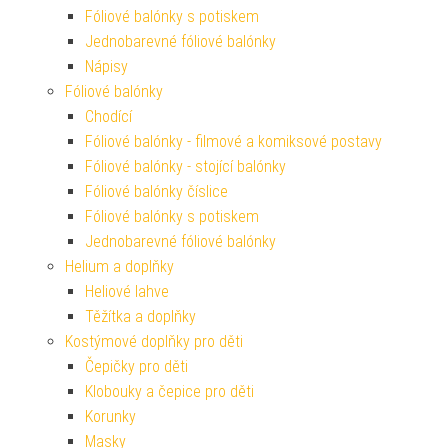
Fóliové balónky s potiskem
Jednobarevné fóliové balónky
Nápisy
Fóliové balónky
Chodící
Fóliové balónky - filmové a komiksové postavy
Fóliové balónky - stojící balónky
Fóliové balónky číslice
Fóliové balónky s potiskem
Jednobarevné fóliové balónky
Helium a doplňky
Heliové lahve
Těžítka a doplňky
Kostýmové doplňky pro děti
Čepičky pro děti
Klobouky a čepice pro děti
Korunky
Masky