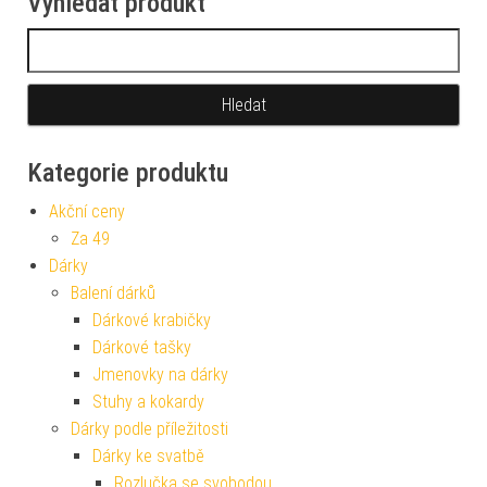
Vyhledat produkt
Vyhledávání
Kategorie produktu
Akční ceny
Za 49
Dárky
Balení dárků
Dárkové krabičky
Dárkové tašky
Jmenovky na dárky
Stuhy a kokardy
Dárky podle příležitosti
Dárky ke svatbě
Rozlučka se svobodou