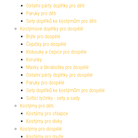
Ostatní párty doplňky pro děti
Paruky pro děti
Sety doplňků ke kostýmům pro děti
Kostýmové doplňky pro dospělé
Brýle pro dospělé
Čepičky pro dospělé
Klobouky a čepice pro dospělé
Korunky
Masky a škrabošky pro dospělé
Ostatní párty doplňky pro dospělé
Paruky pro dospělé
Sety doplňků ke kostýmům pro dospělé
Svítící tyčinky - sety a sady
Kostýmy pro děti
Kostýmy pro chlapce
Kostýmy pro dívky
Kostýmy pro dospělé
Kostýmy pro muže