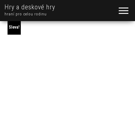
Hry a deskové hry
hraní pro celou rodinu
Sleva!