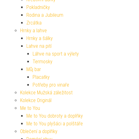
Pokladničky
Rodina a Jubileum
Zrcátka
Hrnky a lahve
Hrnky a šálky
Lahve na pití
Láhve na sport a výlety
Termosky
Můj bar
Placatky
Potřeby pro vinaře
Kolekce Mužská záležitost
Kolekce Originál
Me to You
Me to You dobroty a doplňky
Me to You plyšáci a polštáře
Oblečení a doplňky