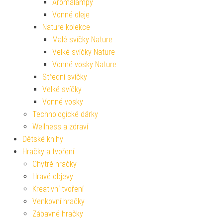
Aromalampy
Vonné oleje
Nature kolekce
Malé svíčky Nature
Velké svíčky Nature
Vonné vosky Nature
Střední svíčky
Velké svíčky
Vonné vosky
Technologické dárky
Wellness a zdraví
Dětské knihy
Hračky a tvoření
Chytré hračky
Hravé objevy
Kreativní tvoření
Venkovní hračky
Zábavné hračky