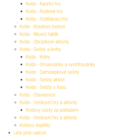
Kvído - Karetní hry
Kvído - Rodinné hry
Kvído - Vzdělávací hry
Kvído - Kreativní tvoření
Kvído - Mluvící tablík
Kvído - Obrázkové aktivity
Kvído - Sešity a knihy
Kvído - Knihy
Kvído - Omalovánky a vystřihovánky
Kvído - Samolepkové sešity
Kvído - Sešity aktivit
Kvído - Sešity s fixou
Kvído - Stavebnice
Kvído - Venkovní hry a aktivity
Kvídovy cesty za pokladem
Kvído - Venkovní hry a aktivity
Kvídovy doplňky
Léto plné radosti