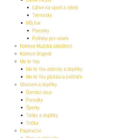
Láhve na sport a výlety
Termosky
Můj bar
Placatky
Potřeby pro vinaře
Kolekce Mužská záležitost
Kolekce Originál
Me to You
Me to You dobroty a doplňky
Me to You plyšáci a polštáře
Oblečení a doplňky
Domácí obuv
Ponožky
Šperky
Tašky a doplňky
Trička
Papírnictví