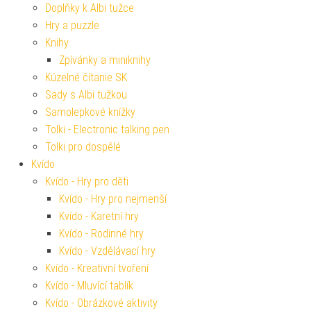
Doplňky k Albi tužce
Hry a puzzle
Knihy
Zpívánky a miniknihy
Kúzelné čítanie SK
Sady s Albi tužkou
Samolepkové knížky
Tolki - Electronic talking pen
Tolki pro dospělé
Kvído
Kvído - Hry pro děti
Kvído - Hry pro nejmenší
Kvído - Karetní hry
Kvído - Rodinné hry
Kvído - Vzdělávací hry
Kvído - Kreativní tvoření
Kvído - Mluvící tablík
Kvído - Obrázkové aktivity