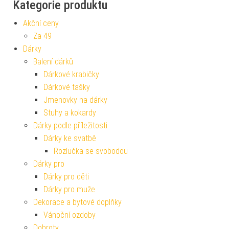
Kategorie produktu
Akční ceny
Za 49
Dárky
Balení dárků
Dárkové krabičky
Dárkové tašky
Jmenovky na dárky
Stuhy a kokardy
Dárky podle příležitosti
Dárky ke svatbě
Rozlučka se svobodou
Dárky pro
Dárky pro děti
Dárky pro muže
Dekorace a bytové doplňky
Vánoční ozdoby
Dobroty