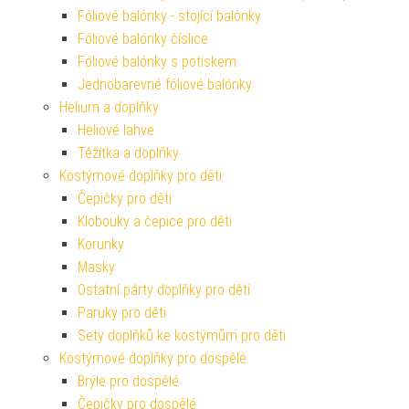
Fóliové balónky - stojící balónky
Fóliové balónky číslice
Fóliové balónky s potiskem
Jednobarevné fóliové balónky
Helium a doplňky
Heliové lahve
Těžítka a doplňky
Kostýmové doplňky pro děti
Čepičky pro děti
Klobouky a čepice pro děti
Korunky
Masky
Ostatní párty doplňky pro děti
Paruky pro děti
Sety doplňků ke kostýmům pro děti
Kostýmové doplňky pro dospělé
Brýle pro dospělé
Čepičky pro dospělé