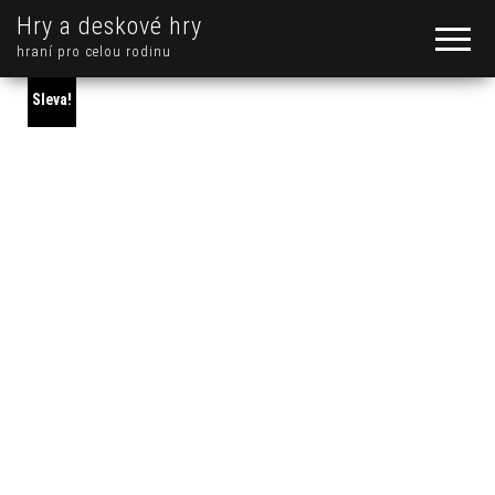
Hry a deskové hry
hraní pro celou rodinu
Sleva!