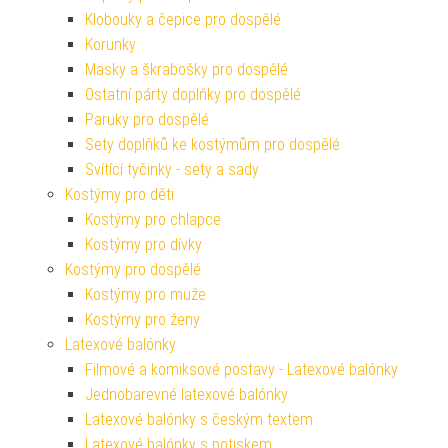
Klobouky a čepice pro dospělé
Korunky
Masky a škrabošky pro dospělé
Ostatní párty doplňky pro dospělé
Paruky pro dospělé
Sety doplňků ke kostýmům pro dospělé
Svítící tyčinky - sety a sady
Kostýmy pro děti
Kostýmy pro chlapce
Kostýmy pro dívky
Kostýmy pro dospělé
Kostýmy pro muže
Kostýmy pro ženy
Latexové balónky
Filmové a komiksové postavy - Latexové balónky
Jednobarevné latexové balónky
Latexové balónky s českým textem
Latexové balónky s potiskem