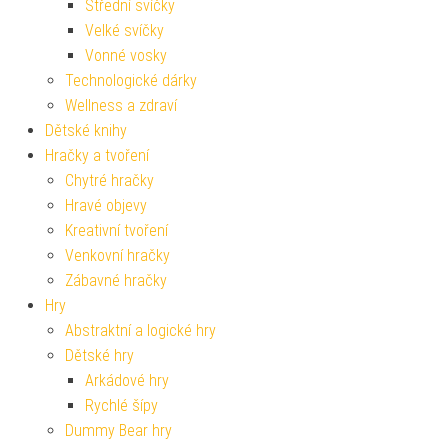
Střední svíčky
Velké svíčky
Vonné vosky
Technologické dárky
Wellness a zdraví
Dětské knihy
Hračky a tvoření
Chytré hračky
Hravé objevy
Kreativní tvoření
Venkovní hračky
Zábavné hračky
Hry
Abstraktní a logické hry
Dětské hry
Arkádové hry
Rychlé šípy
Dummy Bear hry