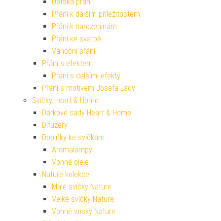
Dětská přání
Přání k dalším příležitostem
Přání k narozeninám
Přání ke svatbě
Vánoční přání
Přání s efektem
Přání s dalšími efekty
Přání s motivem Josefa Lady
Svíčky Heart & Home
Dárkové sady Heart & Home
Difuzéry
Doplňky ke svíčkám
Aromalampy
Vonné oleje
Nature kolekce
Malé svíčky Nature
Velké svíčky Nature
Vonné vosky Nature