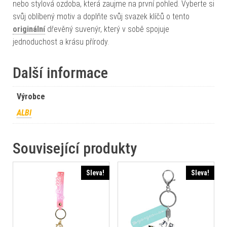
nebo stylová ozdoba, která zaujme na první pohled. Vyberte si
svůj oblíbený motiv a doplňte svůj svazek klíčů o tento
originální
dřevěný suvenýr, který v sobě spojuje
jednoduchost a krásu přírody.
Další informace
Výrobce
ALBI
Související produkty
Sleva!
Sleva!