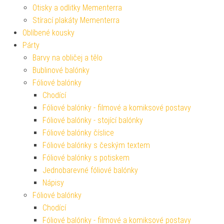
Otisky a odlitky Mementerra
Stírací plakáty Mementerra
Oblíbené kousky
Párty
Barvy na obličej a tělo
Bublinové balónky
Fóliové balónky
Chodící
Fóliové balónky - filmové a komiksové postavy
Fóliové balónky - stojící balónky
Fóliové balónky číslice
Fóliové balónky s českým textem
Fóliové balónky s potiskem
Jednobarevné fóliové balónky
Nápisy
Fóliové balónky
Chodící
Fóliové balónky - filmové a komiksové postavy