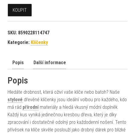
KOUPIT
SKU:
8590228114747
Kategorie:
Klíčenky
Popis
Další informace
Popis
Hledáte drobnost, která oživí vaše klíče nebo batoh? Naše
stylové
dřevěné klíčenky jsou ideální volbou pro každého, kdo
má rád
přírodní
materiály a hledá vkusný módní doplněk.
Každý kus vyniká jedinečnou kresbou dřeva, který je díky
zpracování i dostatečně odolný pro každodenní nošení. Tento
přívěsek na klíče skvěle poslouží jako drobný dárek pro blízké