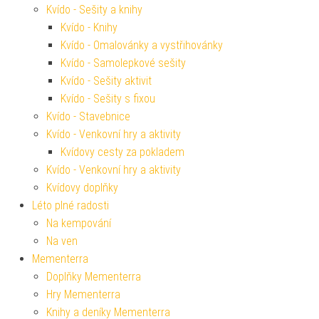
Kvído - Sešity a knihy
Kvído - Knihy
Kvído - Omalovánky a vystřihovánky
Kvído - Samolepkové sešity
Kvído - Sešity aktivit
Kvído - Sešity s fixou
Kvído - Stavebnice
Kvído - Venkovní hry a aktivity
Kvídovy cesty za pokladem
Kvído - Venkovní hry a aktivity
Kvídovy doplňky
Léto plné radosti
Na kempování
Na ven
Mementerra
Doplňky Mementerra
Hry Mementerra
Knihy a deníky Mementerra