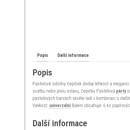
Popis
Další informace
Popis
Pastelové odstíny čepiček dodají lehkost a eleganci 
svatbu nebo jinou oslavu, čepičky Pastelová
párty
p
pastelových barvách skvěle ladí v kombinaci s dalším
Velikost:
univerzální
Balení obsahuje: 6 ks papírový
Další informace