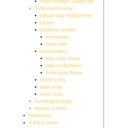
Přání s motivem Josefa Lady
Svíčky Heart & Home
Dárkové sady Heart & Home
Difuzéry
Doplňky ke svíčkám
Aromalampy
Vonné oleje
Nature kolekce
Malé svíčky Nature
Velké svíčky Nature
Vonné vosky Nature
Střední svíčky
Velké svíčky
Vonné vosky
Technologické dárky
Wellness a zdraví
Dětské knihy
Hračky a tvoření