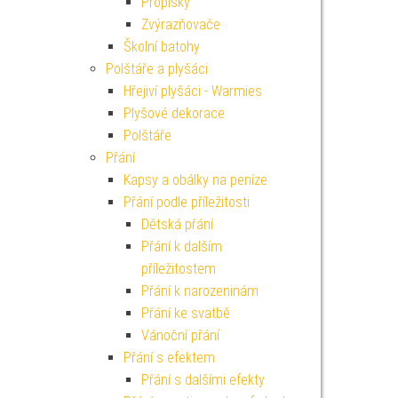
Propisky
Zvýrazňovače
Školní batohy
Polštáře a plyšáci
Hřejiví plyšáci - Warmies
Plyšové dekorace
Polštáře
Přání
Kapsy a obálky na peníze
Přání podle příležitosti
Dětská přání
Přání k dalším
příležitostem
Přání k narozeninám
Přání ke svatbě
Vánoční přání
Přání s efektem
Přání s dalšími efekty