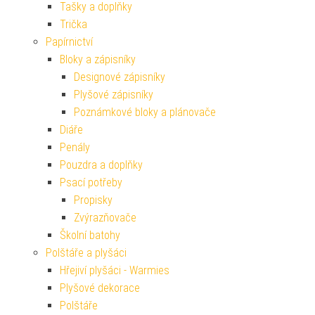
Tašky a doplňky
Trička
Papírnictví
Bloky a zápisníky
Designové zápisníky
Plyšové zápisníky
Poznámkové bloky a plánovače
Diáře
Penály
Pouzdra a doplňky
Psací potřeby
Propisky
Zvýrazňovače
Školní batohy
Polštáře a plyšáci
Hřejiví plyšáci - Warmies
Plyšové dekorace
Polštáře