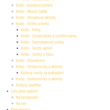
Kvído - Kreativní tvoření
Kvído - Mluvící tablík
Kvído - Obrázkové aktivity
Kvído - Sešity a knihy
Kvído - Knihy
Kvído - Omalovánky a vystřihovánky
Kvído - Samolepkové sešity
Kvído - Sešity aktivit
Kvído - Sešity s fixou
Kvído - Stavebnice
Kvído - Venkovní hry a aktivity
Kvídovy cesty za pokladem
Kvído - Venkovní hry a aktivity
Kvídovy doplňky
Léto plné radosti
Na kempování
Na ven
Mementerra