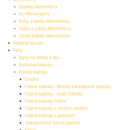
Doplňky Mementerra
Hry Mementerra
Knihy a deníky Mementerra
Otisky a odlitky Mementerra
Stírací plakáty Mementerra
Oblíbené kousky
Párty
Barvy na obličej a tělo
Bublinové balónky
Fóliové balónky
Chodící
Fóliové balónky - filmové a komiksové postavy
Fóliové balónky - stojící balónky
Fóliové balónky číslice
Fóliové balónky s českým textem
Fóliové balónky s potiskem
Jednobarevné fóliové balónky