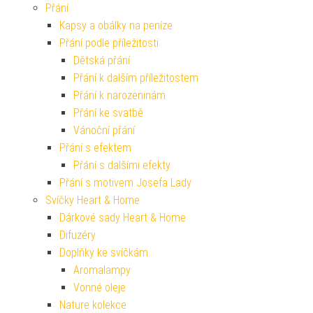
Přání
Kapsy a obálky na peníze
Přání podle příležitosti
Dětská přání
Přání k dalším příležitostem
Přání k narozeninám
Přání ke svatbě
Vánoční přání
Přání s efektem
Přání s dalšími efekty
Přání s motivem Josefa Lady
Svíčky Heart & Home
Dárkové sady Heart & Home
Difuzéry
Doplňky ke svíčkám
Aromalampy
Vonné oleje
Nature kolekce