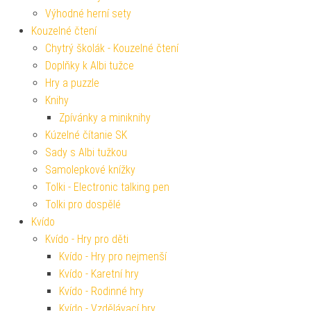
Výhodné herní sety
Kouzelné čtení
Chytrý školák - Kouzelné čtení
Doplňky k Albi tužce
Hry a puzzle
Knihy
Zpívánky a miniknihy
Kúzelné čítanie SK
Sady s Albi tužkou
Samolepkové knížky
Tolki - Electronic talking pen
Tolki pro dospělé
Kvído
Kvído - Hry pro děti
Kvído - Hry pro nejmenší
Kvído - Karetní hry
Kvído - Rodinné hry
Kvído - Vzdělávací hry