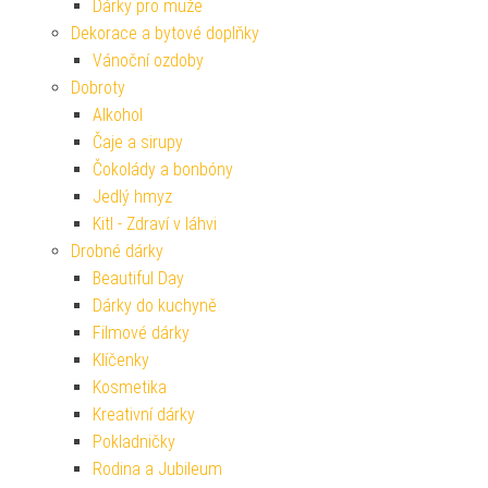
Dárky pro muže
Dekorace a bytové doplňky
Vánoční ozdoby
Dobroty
Alkohol
Čaje a sirupy
Čokolády a bonbóny
Jedlý hmyz
Kitl - Zdraví v láhvi
Drobné dárky
Beautiful Day
Dárky do kuchyně
Filmové dárky
Klíčenky
Kosmetika
Kreativní dárky
Pokladničky
Rodina a Jubileum