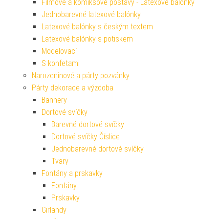
Filmové a komiksové postavy - Latexové balónky
Jednobarevné latexové balónky
Latexové balónky s českým textem
Latexové balónky s potiskem
Modelovací
S konfetami
Narozeninové a párty pozvánky
Párty dekorace a výzdoba
Bannery
Dortové svíčky
Barevné dortové svíčky
Dortové svíčky Číslice
Jednobarevné dortové svíčky
Tvary
Fontány a prskavky
Fontány
Prskavky
Girlandy