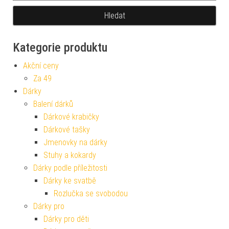
Kategorie produktu
Akční ceny
Za 49
Dárky
Balení dárků
Dárkové krabičky
Dárkové tašky
Jmenovky na dárky
Stuhy a kokardy
Dárky podle příležitosti
Dárky ke svatbě
Rozlučka se svobodou
Dárky pro
Dárky pro děti