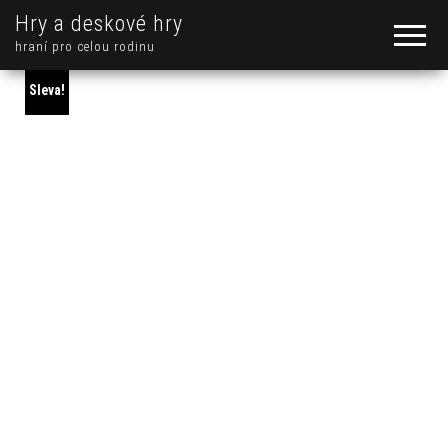
Hry a deskové hry
hraní pro celou rodinu
Sleva!