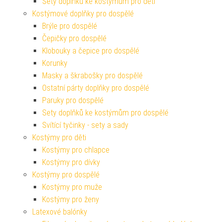
Sety doplňků ke kostýmům pro děti
Kostýmové doplňky pro dospělé
Brýle pro dospělé
Čepičky pro dospělé
Klobouky a čepice pro dospělé
Korunky
Masky a škrabošky pro dospělé
Ostatní párty doplňky pro dospělé
Paruky pro dospělé
Sety doplňků ke kostýmům pro dospělé
Svítící tyčinky - sety a sady
Kostýmy pro děti
Kostýmy pro chlapce
Kostýmy pro dívky
Kostýmy pro dospělé
Kostýmy pro muže
Kostýmy pro ženy
Latexové balónky