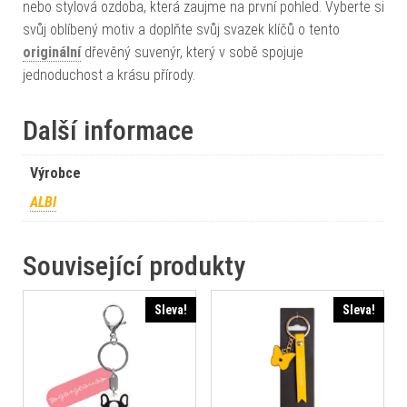
nebo stylová ozdoba, která zaujme na první pohled. Vyberte si
svůj oblíbený motiv a doplňte svůj svazek klíčů o tento
originální
dřevěný suvenýr, který v sobě spojuje
jednoduchost a krásu přírody.
Další informace
Výrobce
ALBI
Související produkty
Sleva!
Sleva!