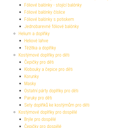
Fóliové balónky - stojící balónky
Fóliové balónky číslice
Fóliové balónky s potiskem
Jednobarevné fóliové balónky
Helium a doplňky
Heliové lahve
Těžítka a doplňky
Kostýmové doplňky pro děti
Čepičky pro děti
Klobouky a čepice pro děti
Korunky
Masky
Ostatní párty doplňky pro děti
Paruky pro děti
Sety doplňků ke kostýmům pro děti
Kostýmové doplňky pro dospělé
Brýle pro dospělé
Čepičky pro dospělé