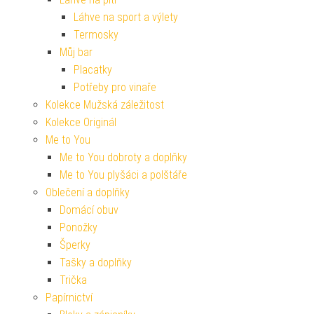
Láhve na sport a výlety
Termosky
Můj bar
Placatky
Potřeby pro vinaře
Kolekce Mužská záležitost
Kolekce Originál
Me to You
Me to You dobroty a doplňky
Me to You plyšáci a polštáře
Oblečení a doplňky
Domácí obuv
Ponožky
Šperky
Tašky a doplňky
Trička
Papírnictví