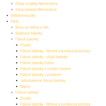
Otisky a odlitky Mementerra
Stírací plakáty Mementerra
Oblíbené kousky
Párty
Barvy na obličej a tělo
Bublinové balónky
Fóliové balónky
Chodící
Fóliové balónky - filmové a komiksové postavy
Fóliové balónky - stojící balónky
Fóliové balónky číslice
Fóliové balónky s českým textem
Fóliové balónky s potiskem
Jednobarevné fóliové balónky
Nápisy
Fóliové balónky
Chodící
Fóliové balónky - filmové a komiksové postavy