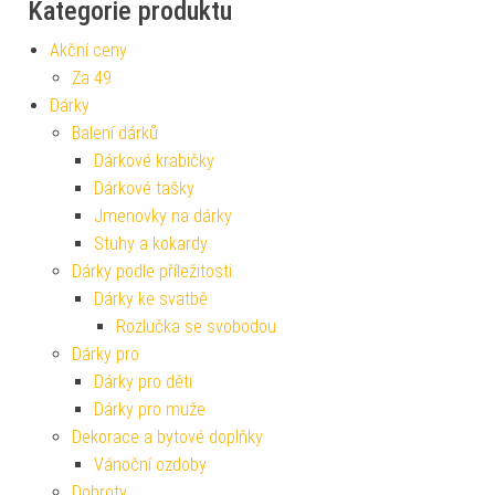
Kategorie produktu
Akční ceny
Za 49
Dárky
Balení dárků
Dárkové krabičky
Dárkové tašky
Jmenovky na dárky
Stuhy a kokardy
Dárky podle příležitosti
Dárky ke svatbě
Rozlučka se svobodou
Dárky pro
Dárky pro děti
Dárky pro muže
Dekorace a bytové doplňky
Vánoční ozdoby
Dobroty