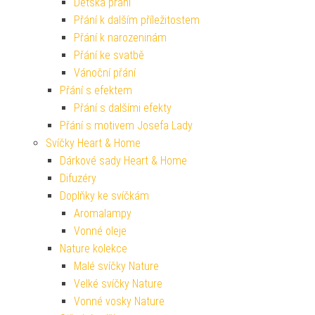
Dětská přání
Přání k dalším příležitostem
Přání k narozeninám
Přání ke svatbě
Vánoční přání
Přání s efektem
Přání s dalšími efekty
Přání s motivem Josefa Lady
Svíčky Heart & Home
Dárkové sady Heart & Home
Difuzéry
Doplňky ke svíčkám
Aromalampy
Vonné oleje
Nature kolekce
Malé svíčky Nature
Velké svíčky Nature
Vonné vosky Nature