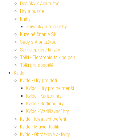
Doplňky k Albi tužce
Hry a puzzle
Knihy
Zpívánky a miniknihy
Kúzelné čítanie SK
Sady s Albi tužkou
Samolepkové knížky
Tolki - Electronic talking pen
Tolki pro dospělé
Kvído
Kvído - Hry pro děti
Kvído - Hry pro nejmenší
Kvído - Karetní hry
Kvído - Rodinné hry
Kvído - Vzdělávací hry
Kvído - Kreativní tvoření
Kvído - Mluvící tablík
Kvído - Obrázkové aktivity