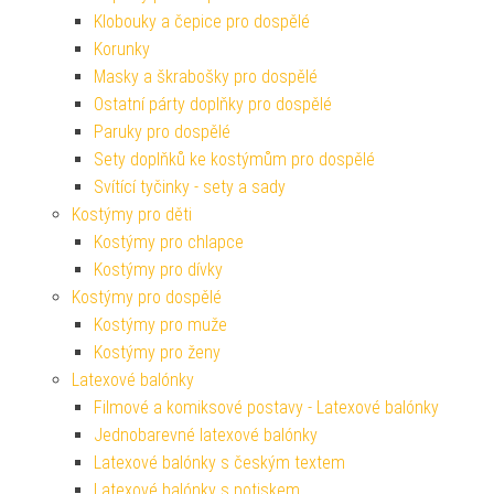
Klobouky a čepice pro dospělé
Korunky
Masky a škrabošky pro dospělé
Ostatní párty doplňky pro dospělé
Paruky pro dospělé
Sety doplňků ke kostýmům pro dospělé
Svítící tyčinky - sety a sady
Kostýmy pro děti
Kostýmy pro chlapce
Kostýmy pro dívky
Kostýmy pro dospělé
Kostýmy pro muže
Kostýmy pro ženy
Latexové balónky
Filmové a komiksové postavy - Latexové balónky
Jednobarevné latexové balónky
Latexové balónky s českým textem
Latexové balónky s potiskem