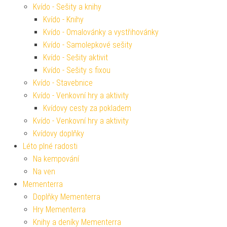
Kvído - Sešity a knihy
Kvído - Knihy
Kvído - Omalovánky a vystřihovánky
Kvído - Samolepkové sešity
Kvído - Sešity aktivit
Kvído - Sešity s fixou
Kvído - Stavebnice
Kvído - Venkovní hry a aktivity
Kvídovy cesty za pokladem
Kvído - Venkovní hry a aktivity
Kvídovy doplňky
Léto plné radosti
Na kempování
Na ven
Mementerra
Doplňky Mementerra
Hry Mementerra
Knihy a deníky Mementerra