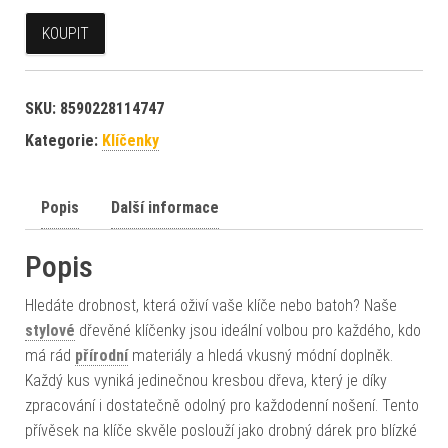
KOUPIT
SKU:
8590228114747
Kategorie:
Klíčenky
Popis
Další informace
Popis
Hledáte drobnost, která oživí vaše klíče nebo batoh? Naše
stylové
dřevěné klíčenky jsou ideální volbou pro každého, kdo
má rád
přírodní
materiály a hledá vkusný módní doplněk.
Každý kus vyniká jedinečnou kresbou dřeva, který je díky
zpracování i dostatečně odolný pro každodenní nošení. Tento
přívěsek na klíče skvěle poslouží jako drobný dárek pro blízké