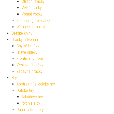
Střední svíčky
Velké svíčky
Vonné vosky
Technologické dárky
Wellness a zdraví
Dětské knihy
Hračky a tvoření
Chytré hračky
Hravé objevy
Kreativní tvoření
Venkovní hračky
Zábavné hračky
Hry
Abstraktní a logické hry
Dětské hry
Arkádové hry
Rychlé šípy
Dummy Bear hry