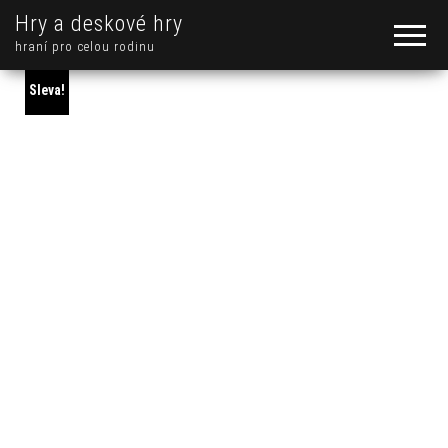
Hry a deskové hry
hraní pro celou rodinu
Sleva!