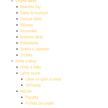
Drobné dárky
Beautiful Day
Dárky do kuchyně
Filmové dárky
Klíčenky
Kosmetika
Kreativní dárky
Pokladničky
Rodina a Jubileum
Zrcátka
Hrnky a lahve
Hrnky a šálky
Lahve na pití
Láhve na sport a výlety
Termosky
Můj bar
Placatky
Potřeby pro vinaře