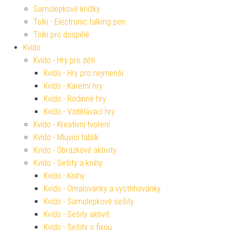
Samolepkové knížky
Tolki - Electronic talking pen
Tolki pro dospělé
Kvído
Kvído - Hry pro děti
Kvído - Hry pro nejmenší
Kvído - Karetní hry
Kvído - Rodinné hry
Kvído - Vzdělávací hry
Kvído - Kreativní tvoření
Kvído - Mluvící tablík
Kvído - Obrázkové aktivity
Kvído - Sešity a knihy
Kvído - Knihy
Kvído - Omalovánky a vystřihovánky
Kvído - Samolepkové sešity
Kvído - Sešity aktivit
Kvído - Sešity s fixou