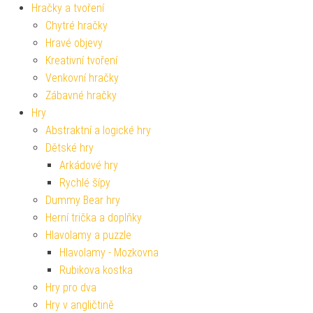
Hračky a tvoření
Chytré hračky
Hravé objevy
Kreativní tvoření
Venkovní hračky
Zábavné hračky
Hry
Abstraktní a logické hry
Dětské hry
Arkádové hry
Rychlé šípy
Dummy Bear hry
Herní trička a doplňky
Hlavolamy a puzzle
Hlavolamy - Mozkovna
Rubikova kostka
Hry pro dva
Hry v angličtině