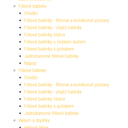
Fóliové balónky
Chodící
Fóliové balónky - filmové a komiksové postavy
Fóliové balónky - stojící balónky
Fóliové balónky číslice
Fóliové balónky s českým textem
Fóliové balónky s potiskem
Jednobarevné fóliové balónky
Nápisy
Fóliové balónky
Chodící
Fóliové balónky - filmové a komiksové postavy
Fóliové balónky - stojící balónky
Fóliové balónky číslice
Fóliové balónky s potiskem
Jednobarevné fóliové balónky
Helium a doplňky
Heliové lahve