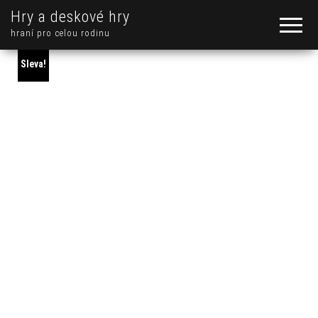
Hry a deskové hry
hraní pro celou rodinu
Sleva!