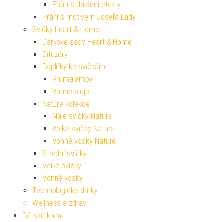
Přání s dalšími efekty
Přání s motivem Josefa Lady
Svíčky Heart & Home
Dárkové sady Heart & Home
Difuzéry
Doplňky ke svíčkám
Aromalampy
Vonné oleje
Nature kolekce
Malé svíčky Nature
Velké svíčky Nature
Vonné vosky Nature
Střední svíčky
Velké svíčky
Vonné vosky
Technologické dárky
Wellness a zdraví
Dětské knihy