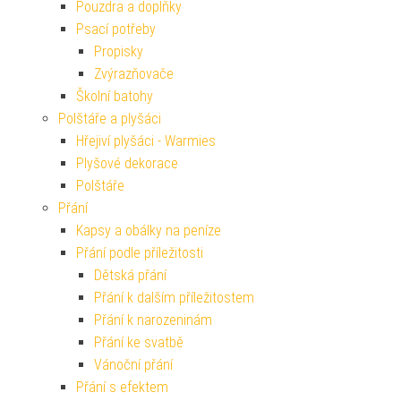
Pouzdra a doplňky
Psací potřeby
Propisky
Zvýrazňovače
Školní batohy
Polštáře a plyšáci
Hřejiví plyšáci - Warmies
Plyšové dekorace
Polštáře
Přání
Kapsy a obálky na peníze
Přání podle příležitosti
Dětská přání
Přání k dalším příležitostem
Přání k narozeninám
Přání ke svatbě
Vánoční přání
Přání s efektem