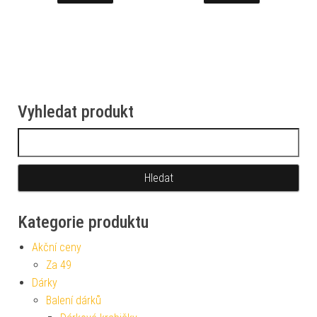
Vyhledat produkt
Vyhledávání
Kategorie produktu
Akční ceny
Za 49
Dárky
Balení dárků