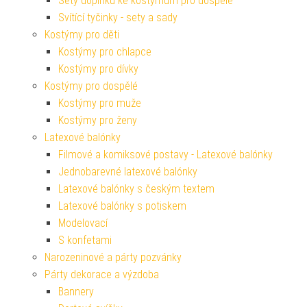
Sety doplňků ke kostýmům pro dospělé
Svítící tyčinky - sety a sady
Kostýmy pro děti
Kostýmy pro chlapce
Kostýmy pro dívky
Kostýmy pro dospělé
Kostýmy pro muže
Kostýmy pro ženy
Latexové balónky
Filmové a komiksové postavy - Latexové balónky
Jednobarevné latexové balónky
Latexové balónky s českým textem
Latexové balónky s potiskem
Modelovací
S konfetami
Narozeninové a párty pozvánky
Párty dekorace a výzdoba
Bannery