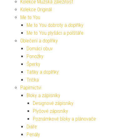
Kolekce Mužská záležitost
Kolekce Originál
Me to You
Me to You dobroty a doplňky
Me to You plyšáci a polštáře
Oblečení a doplňky
Domácí obuv
Ponožky
Šperky
Tašky a doplňky
Trička
Papírnictví
Bloky a zápisníky
Designové zápisníky
Plyšové zápisníky
Poznámkové bloky a plánovače
Diáře
Penály