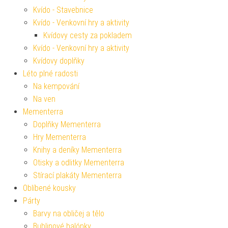
Kvído - Stavebnice
Kvído - Venkovní hry a aktivity
Kvídovy cesty za pokladem
Kvído - Venkovní hry a aktivity
Kvídovy doplňky
Léto plné radosti
Na kempování
Na ven
Mementerra
Doplňky Mementerra
Hry Mementerra
Knihy a deníky Mementerra
Otisky a odlitky Mementerra
Stírací plakáty Mementerra
Oblíbené kousky
Párty
Barvy na obličej a tělo
Bublinové balónky