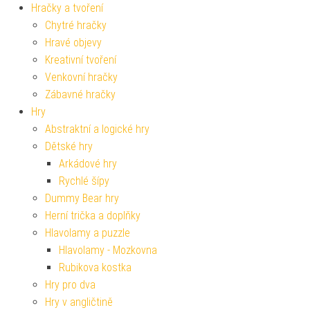
Hračky a tvoření
Chytré hračky
Hravé objevy
Kreativní tvoření
Venkovní hračky
Zábavné hračky
Hry
Abstraktní a logické hry
Dětské hry
Arkádové hry
Rychlé šípy
Dummy Bear hry
Herní trička a doplňky
Hlavolamy a puzzle
Hlavolamy - Mozkovna
Rubikova kostka
Hry pro dva
Hry v angličtině