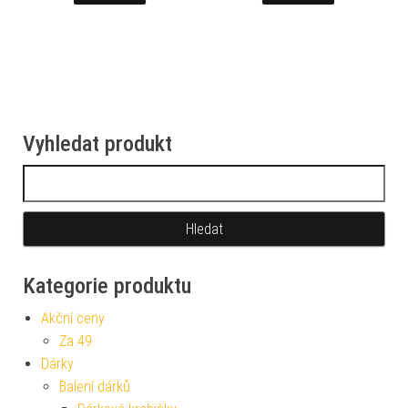
Vyhledat produkt
Vyhledávání
Kategorie produktu
Akční ceny
Za 49
Dárky
Balení dárků