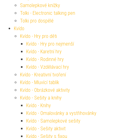
Samolepkové knížky
Tolki - Electronic talking pen
Tolki pro dospělé
Kvído
Kvído - Hry pro děti
Kvído - Hry pro nejmenší
Kvído - Karetní hry
Kvído - Rodinné hry
Kvído - Vzdělávací hry
Kvído - Kreativní tvoření
Kvído - Mluvící tablík
Kvído - Obrázkové aktivity
Kvído - Sešity a knihy
Kvído - Knihy
Kvído - Omalovánky a vystřihovánky
Kvído - Samolepkové sešity
Kvído - Sešity aktivit
Kvído - Sešity s fixou