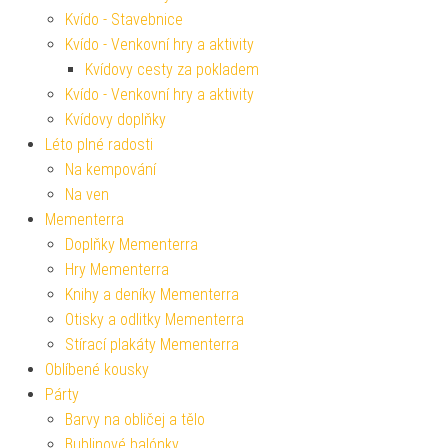
Kvído - Stavebnice
Kvído - Venkovní hry a aktivity
Kvídovy cesty za pokladem
Kvído - Venkovní hry a aktivity
Kvídovy doplňky
Léto plné radosti
Na kempování
Na ven
Mementerra
Doplňky Mementerra
Hry Mementerra
Knihy a deníky Mementerra
Otisky a odlitky Mementerra
Stírací plakáty Mementerra
Oblíbené kousky
Párty
Barvy na obličej a tělo
Bublinové balónky