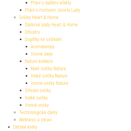
Přání s dalšími efekty
Přání s motivem Josefa Lady
Svíčky Heart & Home
Dárkové sady Heart & Home
Difuzéry
Doplňky ke svíčkám
Aromalampy
Vonné oleje
Nature kolekce
Malé svíčky Nature
Velké svíčky Nature
Vonné vosky Nature
Střední svíčky
Velké svíčky
Vonné vosky
Technologické dárky
Wellness a zdraví
Dětské knihy