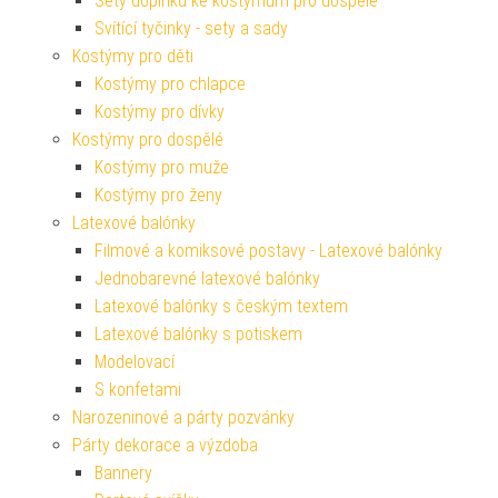
Sety doplňků ke kostýmům pro dospělé
Svítící tyčinky - sety a sady
Kostýmy pro děti
Kostýmy pro chlapce
Kostýmy pro dívky
Kostýmy pro dospělé
Kostýmy pro muže
Kostýmy pro ženy
Latexové balónky
Filmové a komiksové postavy - Latexové balónky
Jednobarevné latexové balónky
Latexové balónky s českým textem
Latexové balónky s potiskem
Modelovací
S konfetami
Narozeninové a párty pozvánky
Párty dekorace a výzdoba
Bannery