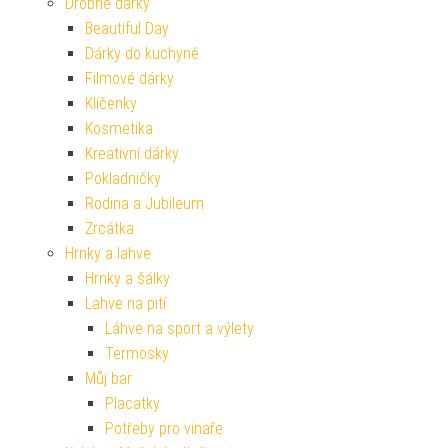
Drobné dárky
Beautiful Day
Dárky do kuchyně
Filmové dárky
Klíčenky
Kosmetika
Kreativní dárky
Pokladničky
Rodina a Jubileum
Zrcátka
Hrnky a lahve
Hrnky a šálky
Lahve na pití
Láhve na sport a výlety
Termosky
Můj bar
Placatky
Potřeby pro vinaře