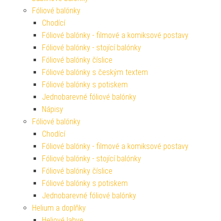
Fóliové balónky
Chodící
Fóliové balónky - filmové a komiksové postavy
Fóliové balónky - stojící balónky
Fóliové balónky číslice
Fóliové balónky s českým textem
Fóliové balónky s potiskem
Jednobarevné fóliové balónky
Nápisy
Fóliové balónky
Chodící
Fóliové balónky - filmové a komiksové postavy
Fóliové balónky - stojící balónky
Fóliové balónky číslice
Fóliové balónky s potiskem
Jednobarevné fóliové balónky
Helium a doplňky
Heliové lahve