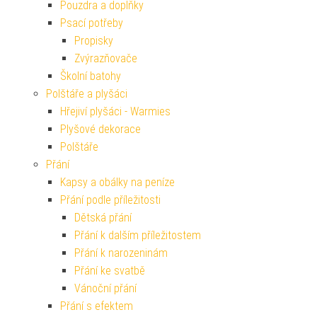
Pouzdra a doplňky
Psací potřeby
Propisky
Zvýrazňovače
Školní batohy
Polštáře a plyšáci
Hřejiví plyšáci - Warmies
Plyšové dekorace
Polštáře
Přání
Kapsy a obálky na peníze
Přání podle příležitosti
Dětská přání
Přání k dalším příležitostem
Přání k narozeninám
Přání ke svatbě
Vánoční přání
Přání s efektem