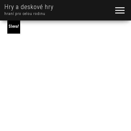
Hry a deskové hry
hraní pro celou rodinu
Sleva!