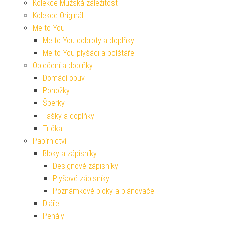
Kolekce Mužská záležitost
Kolekce Originál
Me to You
Me to You dobroty a doplňky
Me to You plyšáci a polštáře
Oblečení a doplňky
Domácí obuv
Ponožky
Šperky
Tašky a doplňky
Trička
Papírnictví
Bloky a zápisníky
Designové zápisníky
Plyšové zápisníky
Poznámkové bloky a plánovače
Diáře
Penály