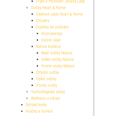
Přání s motivem Josefa Lady
Svíčky Heart & Home
Dárkové sady Heart & Home
Difuzéry
Doplňky ke svíčkám
Aromalampy
Vonné oleje
Nature kolekce
Malé svíčky Nature
Velké svíčky Nature
Vonné vosky Nature
Střední svíčky
Velké svíčky
Vonné vosky
Technologické dárky
Wellness a zdraví
Dětské knihy
Hračky a tvoření