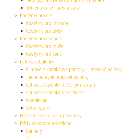
Sety doplňků ke kostýmům pro dospělé
Svítící tyčinky - sety a sady
Kostýmy pro děti
Kostýmy pro chlapce
Kostýmy pro dívky
Kostýmy pro dospělé
Kostýmy pro muže
Kostýmy pro ženy
Latexové balónky
Filmové a komiksové postavy - Latexové balónky
Jednobarevné latexové balónky
Latexové balónky s českým textem
Latexové balónky s potiskem
Modelovací
S konfetami
Narozeninové a párty pozvánky
Párty dekorace a výzdoba
Bannery