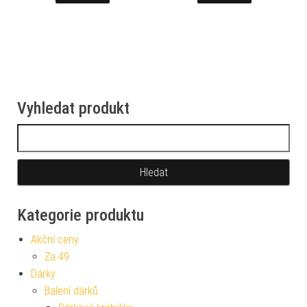
Vyhledat produkt
Vyhledávání
Kategorie produktu
Akční ceny
Za 49
Dárky
Balení dárků