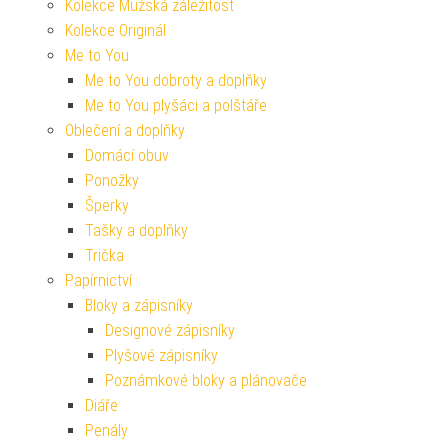
Kolekce Mužská záležitost
Kolekce Originál
Me to You
Me to You dobroty a doplňky
Me to You plyšáci a polštáře
Oblečení a doplňky
Domácí obuv
Ponožky
Šperky
Tašky a doplňky
Trička
Papírnictví
Bloky a zápisníky
Designové zápisníky
Plyšové zápisníky
Poznámkové bloky a plánovače
Diáře
Penály