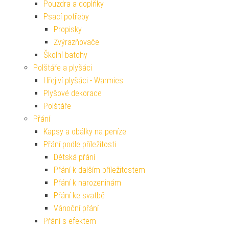
Pouzdra a doplňky
Psací potřeby
Propisky
Zvýrazňovače
Školní batohy
Polštáře a plyšáci
Hřejiví plyšáci - Warmies
Plyšové dekorace
Polštáře
Přání
Kapsy a obálky na peníze
Přání podle příležitosti
Dětská přání
Přání k dalším příležitostem
Přání k narozeninám
Přání ke svatbě
Vánoční přání
Přání s efektem