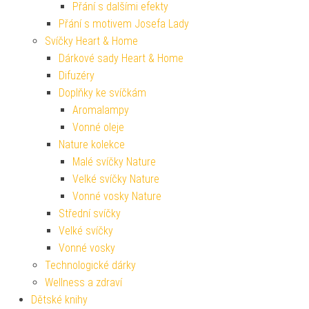
Přání s dalšími efekty
Přání s motivem Josefa Lady
Svíčky Heart & Home
Dárkové sady Heart & Home
Difuzéry
Doplňky ke svíčkám
Aromalampy
Vonné oleje
Nature kolekce
Malé svíčky Nature
Velké svíčky Nature
Vonné vosky Nature
Střední svíčky
Velké svíčky
Vonné vosky
Technologické dárky
Wellness a zdraví
Dětské knihy