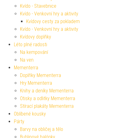
Kvído - Stavebnice
Kvído - Venkovní hry a aktivity
Kvídovy cesty za pokladem
Kvído - Venkovní hry a aktivity
Kvídovy doplňky
Léto plné radosti
Na kempování
Na ven
Mementerra
Doplňky Mementerra
Hry Mementerra
Knihy a deníky Mementerra
Otisky a odlitky Mementerra
Stírací plakáty Mementerra
Oblíbené kousky
Párty
Barvy na obličej a tělo
Bublinové balónky