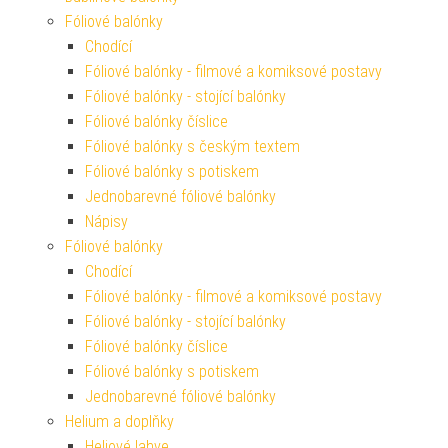
Fóliové balónky
Chodící
Fóliové balónky - filmové a komiksové postavy
Fóliové balónky - stojící balónky
Fóliové balónky číslice
Fóliové balónky s českým textem
Fóliové balónky s potiskem
Jednobarevné fóliové balónky
Nápisy
Fóliové balónky
Chodící
Fóliové balónky - filmové a komiksové postavy
Fóliové balónky - stojící balónky
Fóliové balónky číslice
Fóliové balónky s potiskem
Jednobarevné fóliové balónky
Helium a doplňky
Heliové lahve