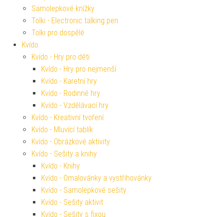
Samolepkové knížky
Tolki - Electronic talking pen
Tolki pro dospělé
Kvído
Kvído - Hry pro děti
Kvído - Hry pro nejmenší
Kvído - Karetní hry
Kvído - Rodinné hry
Kvído - Vzdělávací hry
Kvído - Kreativní tvoření
Kvído - Mluvící tablík
Kvído - Obrázkové aktivity
Kvído - Sešity a knihy
Kvído - Knihy
Kvído - Omalovánky a vystřihovánky
Kvído - Samolepkové sešity
Kvído - Sešity aktivit
Kvído - Sešity s fixou