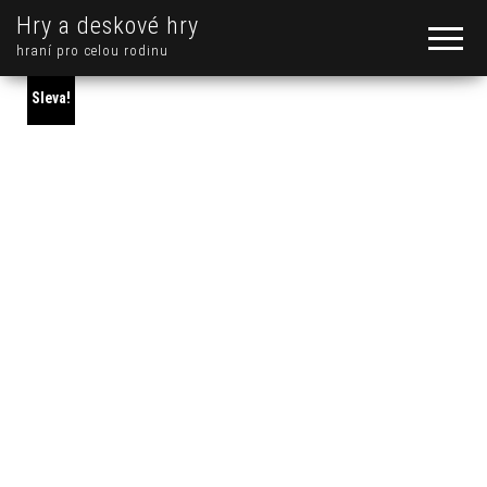
Hry a deskové hry
hraní pro celou rodinu
Sleva!