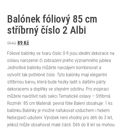
Balónek fóliový 85 cm
stříbrný číslo 2 Albi
Původní cena byla: 99 Kč.
Aktuální cena je: 89 Kč.
89
Kč
99
Kč
Fóliové balónky ve tvaru číslic 0-9 jsou ideální dekorace na
oslavu narozenin či zobrazení jiného významného jubilea.
Jednotlivé balónky můžete navzájem kombinovat a
vytvořit tak potřebné číslo. Tyto balónky mají elegantní
stříbrnou barvu, která bude hezky ladit s dalšími párty
dekoracemi a doplňky ve stejném odstínu. Pro inspiraci
můžete navštívit naši sekci Tematické oslavy – Stříbrná.
Rozměr: 85 cm Materiál: pevná fólie Balení obsahuje: 1 ks
balónku Balónky je možné nafukovat vzduchem i heliem.
Nebezpečí udušení: Výrobek není vhodný pro děti do 3 let,
jelikož může obsahovat malé části. Děti do 8 let se mohou