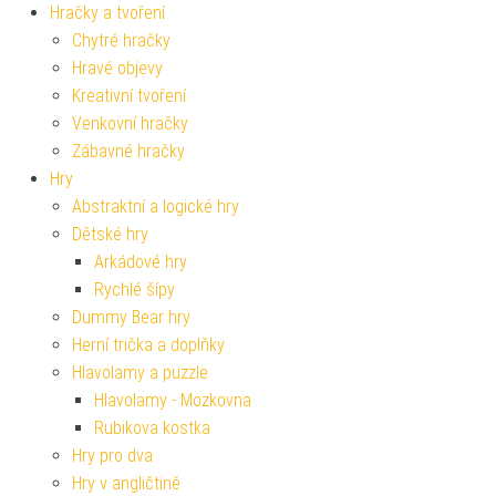
Hračky a tvoření
Chytré hračky
Hravé objevy
Kreativní tvoření
Venkovní hračky
Zábavné hračky
Hry
Abstraktní a logické hry
Dětské hry
Arkádové hry
Rychlé šípy
Dummy Bear hry
Herní trička a doplňky
Hlavolamy a puzzle
Hlavolamy - Mozkovna
Rubikova kostka
Hry pro dva
Hry v angličtině