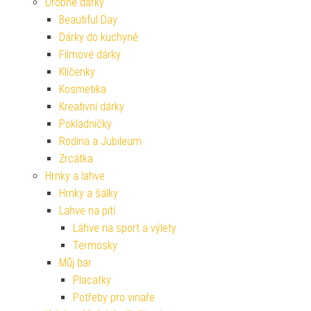
Drobné dárky
Beautiful Day
Dárky do kuchyně
Filmové dárky
Klíčenky
Kosmetika
Kreativní dárky
Pokladničky
Rodina a Jubileum
Zrcátka
Hrnky a lahve
Hrnky a šálky
Lahve na pití
Láhve na sport a výlety
Termosky
Můj bar
Placatky
Potřeby pro vinaře