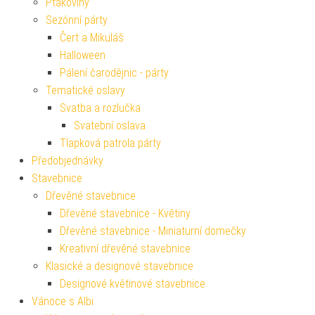
Ptákoviny
Sezónní párty
Čert a Mikuláš
Halloween
Pálení čarodějnic - párty
Tematické oslavy
Svatba a rozlučka
Svatební oslava
Tlapková patrola párty
Předobjednávky
Stavebnice
Dřevěné stavebnice
Dřevěné stavebnice - Květiny
Dřevěné stavebnice - Miniaturní domečky
Kreativní dřevěné stavebnice
Klasické a designové stavebnice
Designové květinové stavebnice
Vánoce s Albi