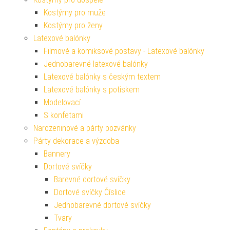
Kostýmy pro muže
Kostýmy pro ženy
Latexové balónky
Filmové a komiksové postavy - Latexové balónky
Jednobarevné latexové balónky
Latexové balónky s českým textem
Latexové balónky s potiskem
Modelovací
S konfetami
Narozeninové a párty pozvánky
Párty dekorace a výzdoba
Bannery
Dortové svíčky
Barevné dortové svíčky
Dortové svíčky Číslice
Jednobarevné dortové svíčky
Tvary