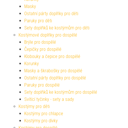
Masky
Ostatní párty doplňky pro děti
Paruky pro děti
Sety doplňků ke kostýmům pro děti
Kostýmové doplňky pro dospělé
Brýle pro dospělé
Čepičky pro dospělé
Klobouky a čepice pro dospělé
Korunky
Masky a škrabošky pro dospělé
Ostatní párty doplňky pro dospělé
Paruky pro dospělé
Sety doplňků ke kostýmům pro dospělé
Svítící tyčinky - sety a sady
Kostýmy pro děti
Kostýmy pro chlapce
Kostýmy pro dívky
Kostýmy pro dospělé