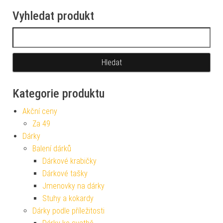
Vyhledat produkt
Vyhledávání
Kategorie produktu
Akční ceny
Za 49
Dárky
Balení dárků
Dárkové krabičky
Dárkové tašky
Jmenovky na dárky
Stuhy a kokardy
Dárky podle příležitosti