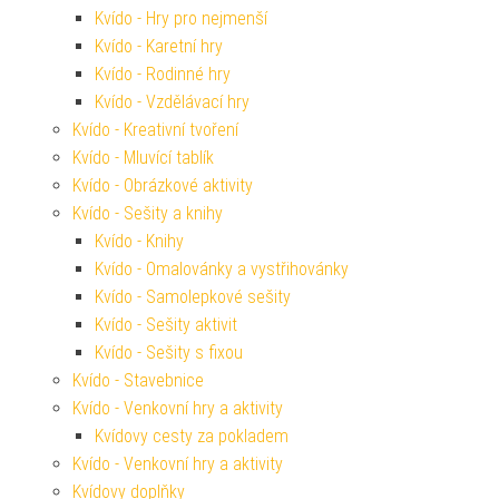
Kvído - Hry pro nejmenší
Kvído - Karetní hry
Kvído - Rodinné hry
Kvído - Vzdělávací hry
Kvído - Kreativní tvoření
Kvído - Mluvící tablík
Kvído - Obrázkové aktivity
Kvído - Sešity a knihy
Kvído - Knihy
Kvído - Omalovánky a vystřihovánky
Kvído - Samolepkové sešity
Kvído - Sešity aktivit
Kvído - Sešity s fixou
Kvído - Stavebnice
Kvído - Venkovní hry a aktivity
Kvídovy cesty za pokladem
Kvído - Venkovní hry a aktivity
Kvídovy doplňky