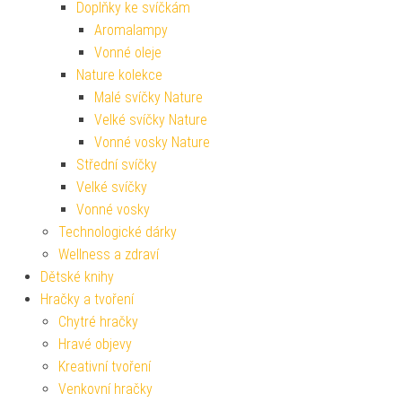
Doplňky ke svíčkám
Aromalampy
Vonné oleje
Nature kolekce
Malé svíčky Nature
Velké svíčky Nature
Vonné vosky Nature
Střední svíčky
Velké svíčky
Vonné vosky
Technologické dárky
Wellness a zdraví
Dětské knihy
Hračky a tvoření
Chytré hračky
Hravé objevy
Kreativní tvoření
Venkovní hračky