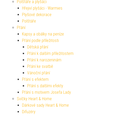
Polštáře a plyšáci
Hřejiví plyšáci - Warmies
Plyšové dekorace
Polštáře
Přání
Kapsy a obálky na peníze
Přání podle příležitosti
Dětská přání
Přání k dalším příležitostem
Přání k narozeninám
Přání ke svatbě
Vánoční přání
Přání s efektem
Přání s dalšími efekty
Přání s motivem Josefa Lady
Svíčky Heart & Home
Dárkové sady Heart & Home
Difuzéry