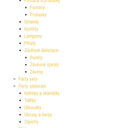
Fontány a prskavky
Fontány
Prskavky
Girlandy
Konfety
Lampiony
Piňaty
Závěsné dekorace
Rozety
Závěsné spirály
Závěsy
Párty sety
Párty stolování
Kelímky a skleničky
Talířky
Ubrousky
Ubrusy a šerpy
Zápichy