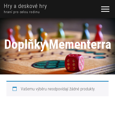
Hry a deskové hry
hraní pro celou rodinu
Doplňky Mementerra
Vašemu výběru neodpovídají žádné produkty.