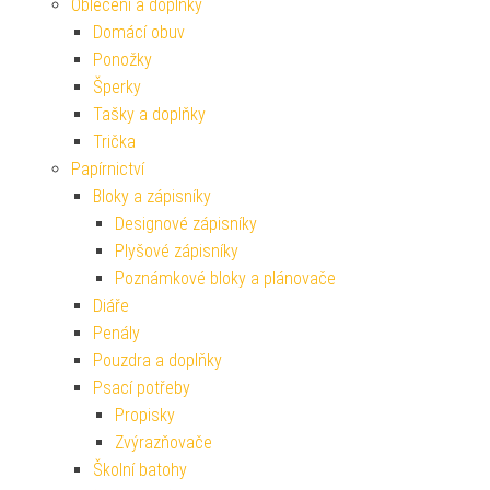
Oblečení a doplňky
Domácí obuv
Ponožky
Šperky
Tašky a doplňky
Trička
Papírnictví
Bloky a zápisníky
Designové zápisníky
Plyšové zápisníky
Poznámkové bloky a plánovače
Diáře
Penály
Pouzdra a doplňky
Psací potřeby
Propisky
Zvýrazňovače
Školní batohy