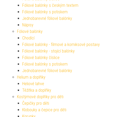
Fóliové balónky s českým textem
Fóliové balónky s potiskem
Jednobarevné fóliové balónky
Nápisy
Fóliové balónky
Chodící
Fóliové balónky - filmové a komiksové postavy
Fóliové balónky - stojící balónky
Fóliové balónky číslice
Fóliové balónky s potiskem
Jednobarevné fóliové balónky
Helium a doplňky
Heliové lahve
Těžítka a doplňky
Kostýmové doplňky pro děti
Čepičky pro děti
Klobouky a čepice pro děti
Korunky