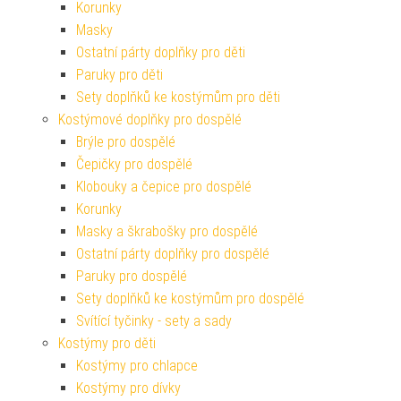
Korunky
Masky
Ostatní párty doplňky pro děti
Paruky pro děti
Sety doplňků ke kostýmům pro děti
Kostýmové doplňky pro dospělé
Brýle pro dospělé
Čepičky pro dospělé
Klobouky a čepice pro dospělé
Korunky
Masky a škrabošky pro dospělé
Ostatní párty doplňky pro dospělé
Paruky pro dospělé
Sety doplňků ke kostýmům pro dospělé
Svítící tyčinky - sety a sady
Kostýmy pro děti
Kostýmy pro chlapce
Kostýmy pro dívky