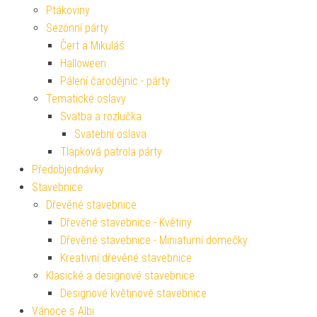
Ptákoviny
Sezónní párty
Čert a Mikuláš
Halloween
Pálení čarodějnic - párty
Tematické oslavy
Svatba a rozlučka
Svatební oslava
Tlapková patrola párty
Předobjednávky
Stavebnice
Dřevěné stavebnice
Dřevěné stavebnice - Květiny
Dřevěné stavebnice - Miniaturní domečky
Kreativní dřevěné stavebnice
Klasické a designové stavebnice
Designové květinové stavebnice
Vánoce s Albi