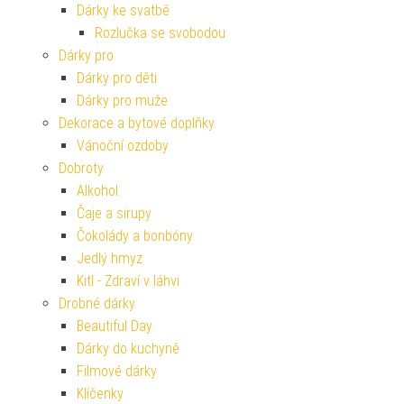
Dárky ke svatbě
Rozlučka se svobodou
Dárky pro
Dárky pro děti
Dárky pro muže
Dekorace a bytové doplňky
Vánoční ozdoby
Dobroty
Alkohol
Čaje a sirupy
Čokolády a bonbóny
Jedlý hmyz
Kitl - Zdraví v láhvi
Drobné dárky
Beautiful Day
Dárky do kuchyně
Filmové dárky
Klíčenky