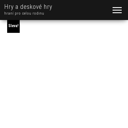
Hry a deskové hry
hraní pro celou rodinu
Sleva!