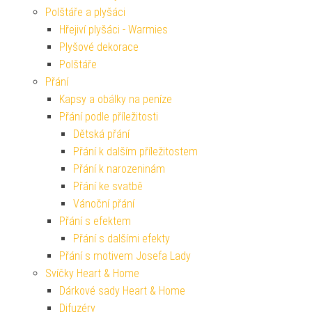
Polštáře a plyšáci
Hřejiví plyšáci - Warmies
Plyšové dekorace
Polštáře
Přání
Kapsy a obálky na peníze
Přání podle příležitosti
Dětská přání
Přání k dalším příležitostem
Přání k narozeninám
Přání ke svatbě
Vánoční přání
Přání s efektem
Přání s dalšími efekty
Přání s motivem Josefa Lady
Svíčky Heart & Home
Dárkové sady Heart & Home
Difuzéry