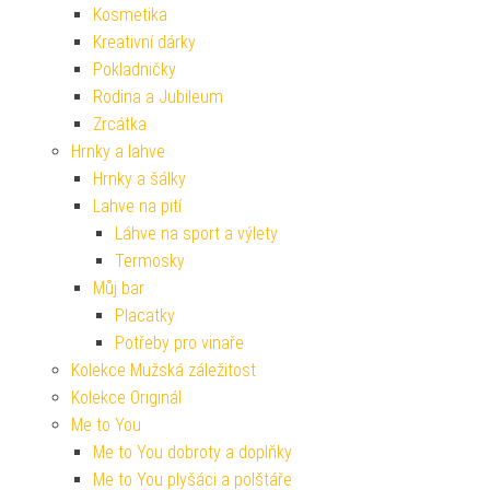
Kosmetika
Kreativní dárky
Pokladničky
Rodina a Jubileum
Zrcátka
Hrnky a lahve
Hrnky a šálky
Lahve na pití
Láhve na sport a výlety
Termosky
Můj bar
Placatky
Potřeby pro vinaře
Kolekce Mužská záležitost
Kolekce Originál
Me to You
Me to You dobroty a doplňky
Me to You plyšáci a polštáře