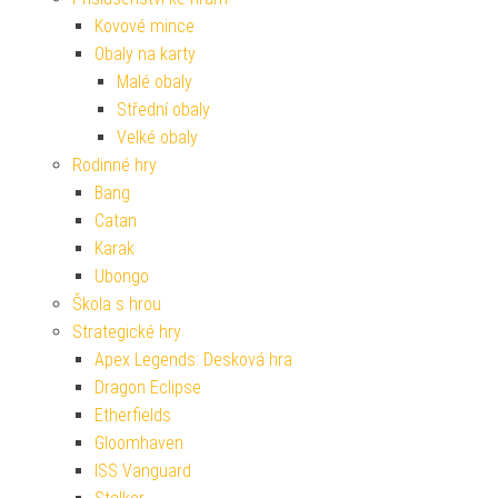
Kovové mince
Obaly na karty
Malé obaly
Střední obaly
Velké obaly
Rodinné hry
Bang
Catan
Karak
Ubongo
Škola s hrou
Strategické hry
Apex Legends: Desková hra
Dragon Eclipse
Etherfields
Gloomhaven
ISS Vanguard