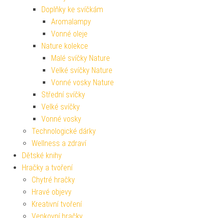
Doplňky ke svíčkám
Aromalampy
Vonné oleje
Nature kolekce
Malé svíčky Nature
Velké svíčky Nature
Vonné vosky Nature
Střední svíčky
Velké svíčky
Vonné vosky
Technologické dárky
Wellness a zdraví
Dětské knihy
Hračky a tvoření
Chytré hračky
Hravé objevy
Kreativní tvoření
Venkovní hračky