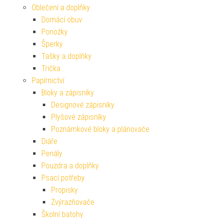
Oblečení a doplňky
Domácí obuv
Ponožky
Šperky
Tašky a doplňky
Trička
Papírnictví
Bloky a zápisníky
Designové zápisníky
Plyšové zápisníky
Poznámkové bloky a plánovače
Diáře
Penály
Pouzdra a doplňky
Psací potřeby
Propisky
Zvýrazňovače
Školní batohy