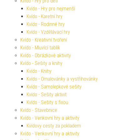
Kvído - Hry pro děti
Kvído - Hry pro nejmenší
Kvído - Karetní hry
Kvído - Rodinné hry
Kvído - Vzdělávací hry
Kvído - Kreativní tvoření
Kvído - Mluvící tablík
Kvído - Obrázkové aktivity
Kvído - Sešity a knihy
Kvído - Knihy
Kvído - Omalovánky a vystřihovánky
Kvído - Samolepkové sešity
Kvído - Sešity aktivit
Kvído - Sešity s fixou
Kvído - Stavebnice
Kvído - Venkovní hry a aktivity
Kvídovy cesty za pokladem
Kvído - Venkovní hry a aktivity