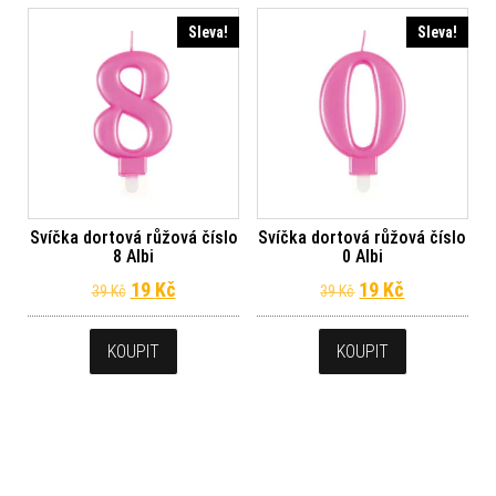
Sleva!
Sleva!
Svíčka dortová růžová číslo
Svíčka dortová růžová číslo
8 Albi
0 Albi
Původní cena byla: 39 Kč.
Aktuální cena je: 19 Kč.
Původní cena byl
Aktuální ce
19
Kč
19
Kč
39
Kč
39
Kč
KOUPIT
KOUPIT