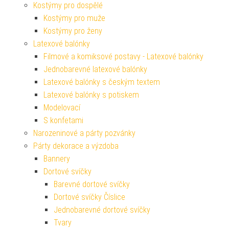
Kostýmy pro dospělé
Kostýmy pro muže
Kostýmy pro ženy
Latexové balónky
Filmové a komiksové postavy - Latexové balónky
Jednobarevné latexové balónky
Latexové balónky s českým textem
Latexové balónky s potiskem
Modelovací
S konfetami
Narozeninové a párty pozvánky
Párty dekorace a výzdoba
Bannery
Dortové svíčky
Barevné dortové svíčky
Dortové svíčky Číslice
Jednobarevné dortové svíčky
Tvary