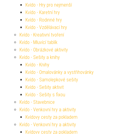
Kvído - Hry pro nejmenší
Kvído - Karetní hry
Kvído - Rodinné hry
Kvído - Vzdělávací hry
Kvído - Kreativní tvoření
Kvído - Mluvící tablík
Kvído - Obrázkové aktivity
Kvído - Sešity a knihy
Kvído - Knihy
Kvído - Omalovánky a vystřihovánky
Kvído - Samolepkové sešity
Kvído - Sešity aktivit
Kvído - Sešity s fixou
Kvído - Stavebnice
Kvído - Venkovní hry a aktivity
Kvídovy cesty za pokladem
Kvído - Venkovní hry a aktivity
Kvídovy cesty za pokladem