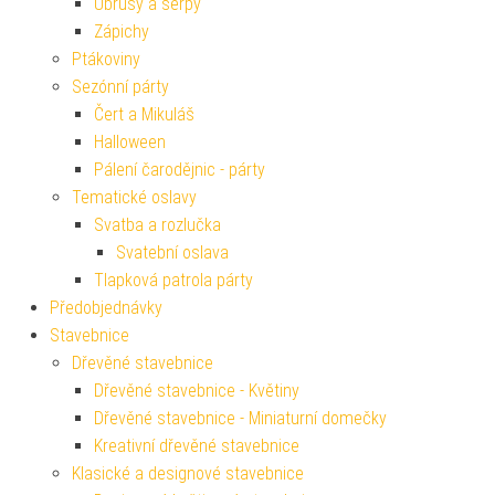
Ubrusy a šerpy
Zápichy
Ptákoviny
Sezónní párty
Čert a Mikuláš
Halloween
Pálení čarodějnic - párty
Tematické oslavy
Svatba a rozlučka
Svatební oslava
Tlapková patrola párty
Předobjednávky
Stavebnice
Dřevěné stavebnice
Dřevěné stavebnice - Květiny
Dřevěné stavebnice - Miniaturní domečky
Kreativní dřevěné stavebnice
Klasické a designové stavebnice