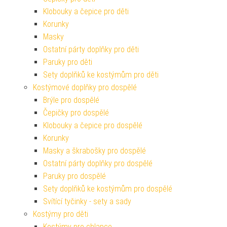
Klobouky a čepice pro děti
Korunky
Masky
Ostatní párty doplňky pro děti
Paruky pro děti
Sety doplňků ke kostýmům pro děti
Kostýmové doplňky pro dospělé
Brýle pro dospělé
Čepičky pro dospělé
Klobouky a čepice pro dospělé
Korunky
Masky a škrabošky pro dospělé
Ostatní párty doplňky pro dospělé
Paruky pro dospělé
Sety doplňků ke kostýmům pro dospělé
Svítící tyčinky - sety a sady
Kostýmy pro děti
Kostýmy pro chlapce