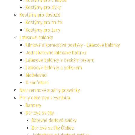
Kostýmy pro dívky
Kostýmy pro dospělé
Kostýmy pro muže
Kostýmy pro ženy
Latexové balónky
Filmové a komiksové postavy - Latexové balónky
Jednobarevné latexové balónky
Latexové balónky s českým textem
Latexové balónky s potiskem
Modelovací
S konfetami
Narozeninové a párty pozvánky
Párty dekorace a výzdoba
Bannery
Dortové svíčky
Barevné dortové svíčky
Dortové svíčky Číslice