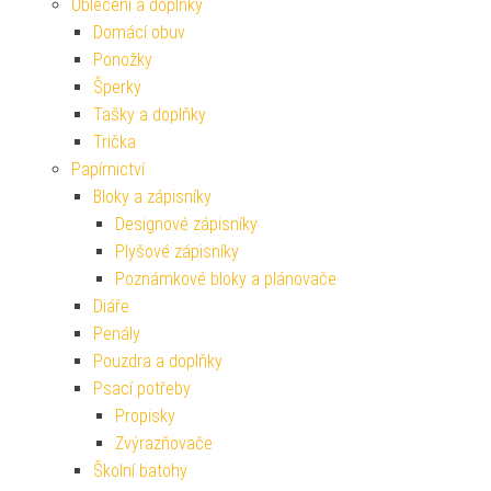
Oblečení a doplňky
Domácí obuv
Ponožky
Šperky
Tašky a doplňky
Trička
Papírnictví
Bloky a zápisníky
Designové zápisníky
Plyšové zápisníky
Poznámkové bloky a plánovače
Diáře
Penály
Pouzdra a doplňky
Psací potřeby
Propisky
Zvýrazňovače
Školní batohy