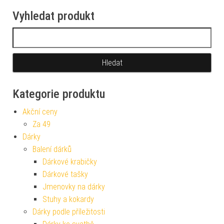
Vyhledat produkt
Vyhledávání
Kategorie produktu
Akční ceny
Za 49
Dárky
Balení dárků
Dárkové krabičky
Dárkové tašky
Jmenovky na dárky
Stuhy a kokardy
Dárky podle příležitosti