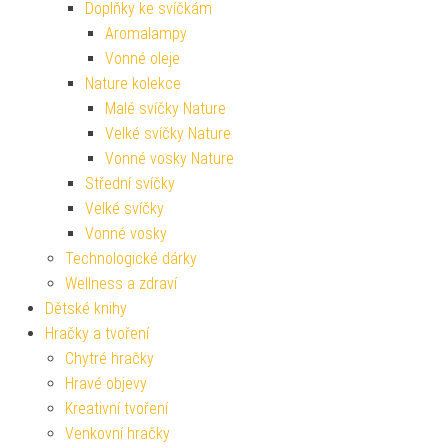
Doplňky ke svíčkám
Aromalampy
Vonné oleje
Nature kolekce
Malé svíčky Nature
Velké svíčky Nature
Vonné vosky Nature
Střední svíčky
Velké svíčky
Vonné vosky
Technologické dárky
Wellness a zdraví
Dětské knihy
Hračky a tvoření
Chytré hračky
Hravé objevy
Kreativní tvoření
Venkovní hračky