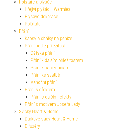
Polštáře a plyšáci
Hřejiví plyšáci - Warmies
Plyšové dekorace
Polštáře
Přání
Kapsy a obálky na peníze
Přání podle příležitosti
Dětská přání
Přání k dalším příležitostem
Přání k narozeninám
Přání ke svatbě
Vánoční přání
Přání s efektem
Přání s dalšími efekty
Přání s motivem Josefa Lady
Svíčky Heart & Home
Dárkové sady Heart & Home
Difuzéry