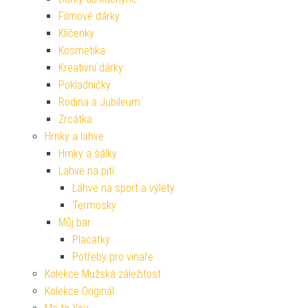
Filmové dárky
Klíčenky
Kosmetika
Kreativní dárky
Pokladničky
Rodina a Jubileum
Zrcátka
Hrnky a lahve
Hrnky a šálky
Lahve na pití
Láhve na sport a výlety
Termosky
Můj bar
Placatky
Potřeby pro vinaře
Kolekce Mužská záležitost
Kolekce Originál