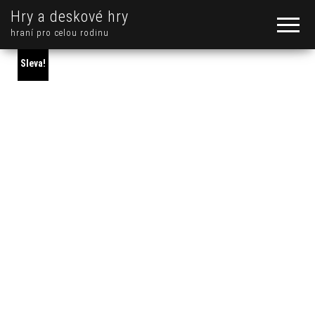
Hry a deskové hry
hraní pro celou rodinu
Sleva!