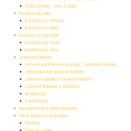
Svítící tyčinky - sety a sady
Kostýmy pro děti
Kostýmy pro chlapce
Kostýmy pro dívky
Kostýmy pro dospělé
Kostýmy pro muže
Kostýmy pro ženy
Latexové balónky
Filmové a komiksové postavy - Latexové balónky
Jednobarevné latexové balónky
Latexové balónky s českým textem
Latexové balónky s potiskem
Modelovací
S konfetami
Narozeninové a párty pozvánky
Párty dekorace a výzdoba
Bannery
Dortové svíčky