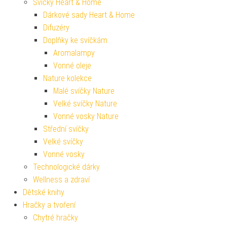
Svíčky Heart & Home
Dárkové sady Heart & Home
Difuzéry
Doplňky ke svíčkám
Aromalampy
Vonné oleje
Nature kolekce
Malé svíčky Nature
Velké svíčky Nature
Vonné vosky Nature
Střední svíčky
Velké svíčky
Vonné vosky
Technologické dárky
Wellness a zdraví
Dětské knihy
Hračky a tvoření
Chytré hračky