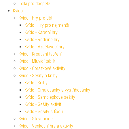
Tolki pro dospělé
Kvído
Kvído - Hry pro děti
Kvído - Hry pro nejmenší
Kvído - Karetní hry
Kvído - Rodinné hry
Kvído - Vzdělávací hry
Kvído - Kreativní tvoření
Kvído - Mluvící tablík
Kvído - Obrázkové aktivity
Kvído - Sešity a knihy
Kvído - Knihy
Kvído - Omalovánky a vystřihovánky
Kvído - Samolepkové sešity
Kvído - Sešity aktivit
Kvído - Sešity s fixou
Kvído - Stavebnice
Kvído - Venkovní hry a aktivity