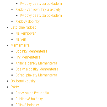
Kvídovy cesty za pokladem
Kvído - Venkovní hry a aktivity
Kvídovy cesty za pokladem
Kvídovy doplňky
Léto plné radosti
Na kempování
Na ven
Mementerra
Doplňky Mementerra
Hry Mementerra
Knihy a deníky Mementerra
Otisky a odlitky Mementerra
Stírací plakáty Mementerra
Oblíbené kousky
Párty
Barvy na obličej a tělo
Bublinové balónky
Fóliové balónky