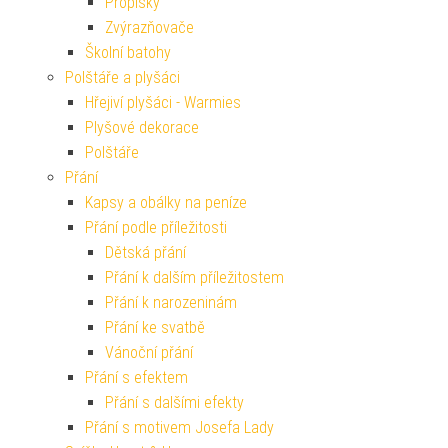
Propisky
Zvýrazňovače
Školní batohy
Polštáře a plyšáci
Hřejiví plyšáci - Warmies
Plyšové dekorace
Polštáře
Přání
Kapsy a obálky na peníze
Přání podle příležitosti
Dětská přání
Přání k dalším příležitostem
Přání k narozeninám
Přání ke svatbě
Vánoční přání
Přání s efektem
Přání s dalšími efekty
Přání s motivem Josefa Lady