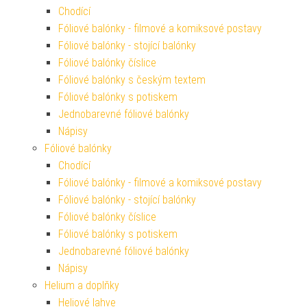
Chodící
Fóliové balónky - filmové a komiksové postavy
Fóliové balónky - stojící balónky
Fóliové balónky číslice
Fóliové balónky s českým textem
Fóliové balónky s potiskem
Jednobarevné fóliové balónky
Nápisy
Fóliové balónky
Chodící
Fóliové balónky - filmové a komiksové postavy
Fóliové balónky - stojící balónky
Fóliové balónky číslice
Fóliové balónky s potiskem
Jednobarevné fóliové balónky
Nápisy
Helium a doplňky
Heliové lahve