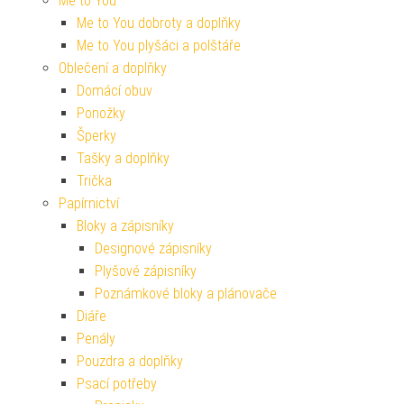
Me to You
Me to You dobroty a doplňky
Me to You plyšáci a polštáře
Oblečení a doplňky
Domácí obuv
Ponožky
Šperky
Tašky a doplňky
Trička
Papírnictví
Bloky a zápisníky
Designové zápisníky
Plyšové zápisníky
Poznámkové bloky a plánovače
Diáře
Penály
Pouzdra a doplňky
Psací potřeby