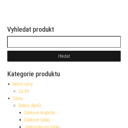
Vyhledat produkt
Vyhledávání
Kategorie produktu
Akční ceny
Za 49
Dárky
Balení dárků
Dárkové krabičky
Dárkové tašky
Jmenovky na dárky