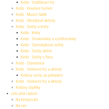
Kvído - Vzdělávací hry
Kvído - Kreativní tvoření
Kvído - Mluvící tablík
Kvído - Obrázkové aktivity
Kvído - Sešity a knihy
Kvído - Knihy
Kvído - Omalovánky a vystřihovánky
Kvído - Samolepkové sešity
Kvído - Sešity aktivit
Kvído - Sešity s fixou
Kvído - Stavebnice
Kvído - Venkovní hry a aktivity
Kvídovy cesty za pokladem
Kvído - Venkovní hry a aktivity
Kvídovy doplňky
Léto plné radosti
Na kempování
Na ven