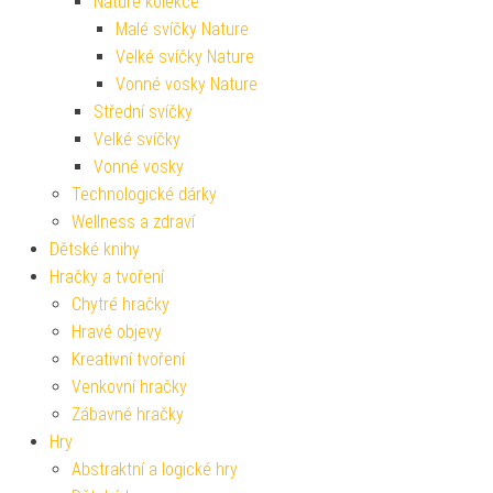
Nature kolekce
Malé svíčky Nature
Velké svíčky Nature
Vonné vosky Nature
Střední svíčky
Velké svíčky
Vonné vosky
Technologické dárky
Wellness a zdraví
Dětské knihy
Hračky a tvoření
Chytré hračky
Hravé objevy
Kreativní tvoření
Venkovní hračky
Zábavné hračky
Hry
Abstraktní a logické hry