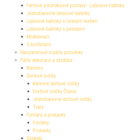
Filmové a komiksové postavy - Latexové balónky
Jednobarevné latexové balónky
Latexové balónky s českým textem
Latexové balónky s potiskem
Modelovací
S konfetami
Narozeninové a párty pozvánky
Párty dekorace a výzdoba
Bannery
Dortové svíčky
Barevné dortové svíčky
Dortové svíčky Číslice
Jednobarevné dortové svíčky
Tvary
Fontány a prskavky
Fontány
Prskavky
Girlandy