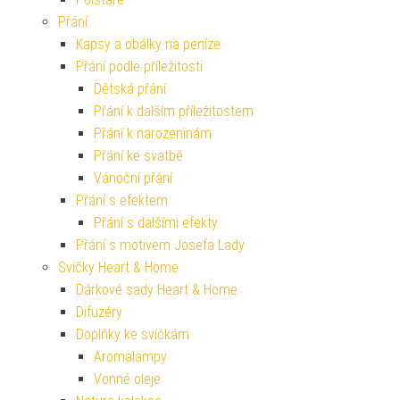
Přání
Kapsy a obálky na peníze
Přání podle příležitosti
Dětská přání
Přání k dalším příležitostem
Přání k narozeninám
Přání ke svatbě
Vánoční přání
Přání s efektem
Přání s dalšími efekty
Přání s motivem Josefa Lady
Svíčky Heart & Home
Dárkové sady Heart & Home
Difuzéry
Doplňky ke svíčkám
Aromalampy
Vonné oleje