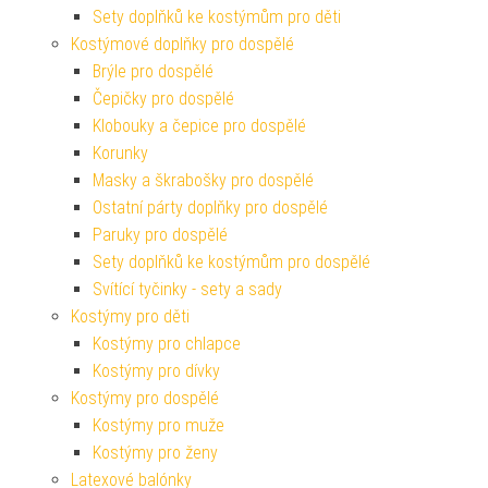
Sety doplňků ke kostýmům pro děti
Kostýmové doplňky pro dospělé
Brýle pro dospělé
Čepičky pro dospělé
Klobouky a čepice pro dospělé
Korunky
Masky a škrabošky pro dospělé
Ostatní párty doplňky pro dospělé
Paruky pro dospělé
Sety doplňků ke kostýmům pro dospělé
Svítící tyčinky - sety a sady
Kostýmy pro děti
Kostýmy pro chlapce
Kostýmy pro dívky
Kostýmy pro dospělé
Kostýmy pro muže
Kostýmy pro ženy
Latexové balónky