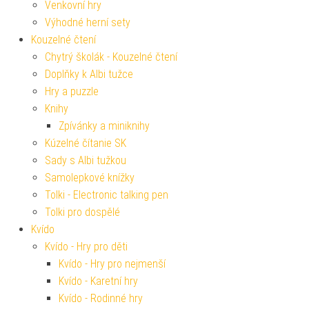
Venkovní hry
Výhodné herní sety
Kouzelné čtení
Chytrý školák - Kouzelné čtení
Doplňky k Albi tužce
Hry a puzzle
Knihy
Zpívánky a miniknihy
Kúzelné čítanie SK
Sady s Albi tužkou
Samolepkové knížky
Tolki - Electronic talking pen
Tolki pro dospělé
Kvído
Kvído - Hry pro děti
Kvído - Hry pro nejmenší
Kvído - Karetní hry
Kvído - Rodinné hry