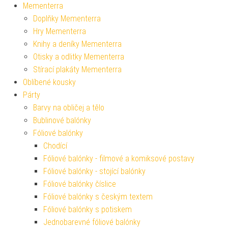
Mementerra
Doplňky Mementerra
Hry Mementerra
Knihy a deníky Mementerra
Otisky a odlitky Mementerra
Stírací plakáty Mementerra
Oblíbené kousky
Párty
Barvy na obličej a tělo
Bublinové balónky
Fóliové balónky
Chodící
Fóliové balónky - filmové a komiksové postavy
Fóliové balónky - stojící balónky
Fóliové balónky číslice
Fóliové balónky s českým textem
Fóliové balónky s potiskem
Jednobarevné fóliové balónky