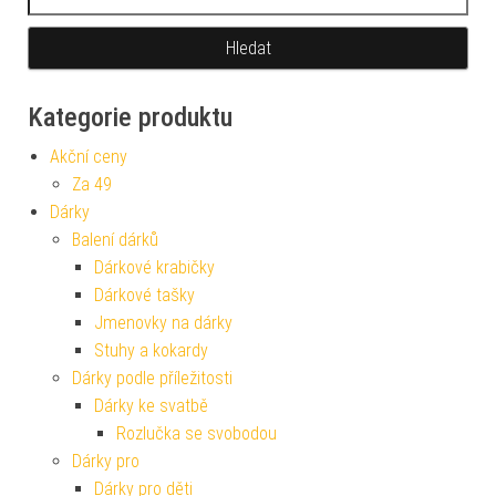
Kategorie produktu
Akční ceny
Za 49
Dárky
Balení dárků
Dárkové krabičky
Dárkové tašky
Jmenovky na dárky
Stuhy a kokardy
Dárky podle příležitosti
Dárky ke svatbě
Rozlučka se svobodou
Dárky pro
Dárky pro děti