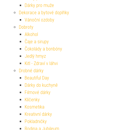
Dárky pro muže
Dekorace a bytové doplňky
Vánoční ozdoby
Dobroty
Alkohol
Čaje a sirupy
Čokolády a bonbóny
Jedlý hmyz
Kitl - Zdraví v láhvi
Drobné dárky
Beautiful Day
Dárky do kuchyně
Filmové dárky
Klíčenky
Kosmetika
Kreativní dárky
Pokladničky
Rodina a Jubileum