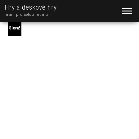
Hry a deskové hry
hraní pro celou rodinu
Sleva!