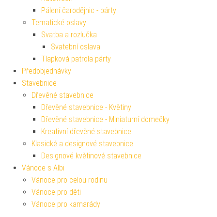
Pálení čarodějnic - párty
Tematické oslavy
Svatba a rozlučka
Svatební oslava
Tlapková patrola párty
Předobjednávky
Stavebnice
Dřevěné stavebnice
Dřevěné stavebnice - Květiny
Dřevěné stavebnice - Miniaturní domečky
Kreativní dřevěné stavebnice
Klasické a designové stavebnice
Designové květinové stavebnice
Vánoce s Albi
Vánoce pro celou rodinu
Vánoce pro děti
Vánoce pro kamarády