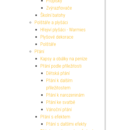
Propisky
Zvýrazňovače
Školní batohy
Polštáře a plyšáci
Hřejiví plyšáci - Warmies
Plyšové dekorace
Polštáře
Přání
Kapsy a obálky na peníze
Přání podle příležitosti
Dětská přání
Přání k dalším
příležitostem
Přání k narozeninám
Přání ke svatbě
Vánoční přání
Přání s efektem
Přání s dalšími efekty