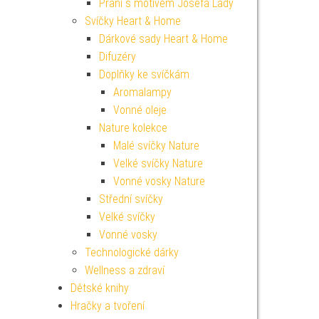
Přání s motivem Josefa Lady
Svíčky Heart & Home
Dárkové sady Heart & Home
Difuzéry
Doplňky ke svíčkám
Aromalampy
Vonné oleje
Nature kolekce
Malé svíčky Nature
Velké svíčky Nature
Vonné vosky Nature
Střední svíčky
Velké svíčky
Vonné vosky
Technologické dárky
Wellness a zdraví
Dětské knihy
Hračky a tvoření