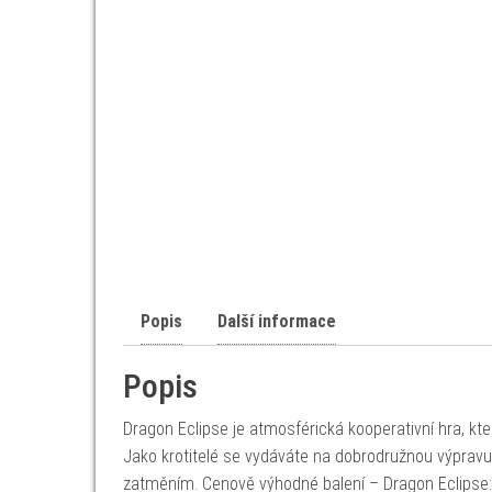
Popis
Další informace
Popis
Dragon Eclipse je atmosférická kooperativní hra, k
Jako krotitelé se vydáváte na dobrodružnou výpravu
zatměním. Cenově výhodné balení – Dragon Eclipse: Al