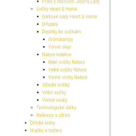
Přání s motivem Josefa Lady
Svíčky Heart & Home
Dárkové sady Heart & Home
Difuzéry
Doplňky ke svíčkám
Aromalampy
Vonné oleje
Nature kolekce
Malé svíčky Nature
Velké svíčky Nature
Vonné vosky Nature
Střední svíčky
Velké svíčky
Vonné vosky
Technologické dárky
Wellness a zdraví
Dětské knihy
Hračky a tvoření