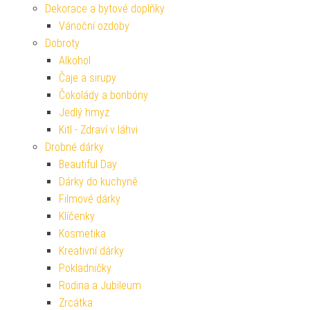
Dekorace a bytové doplňky
Vánoční ozdoby
Dobroty
Alkohol
Čaje a sirupy
Čokolády a bonbóny
Jedlý hmyz
Kitl - Zdraví v láhvi
Drobné dárky
Beautiful Day
Dárky do kuchyně
Filmové dárky
Klíčenky
Kosmetika
Kreativní dárky
Pokladničky
Rodina a Jubileum
Zrcátka