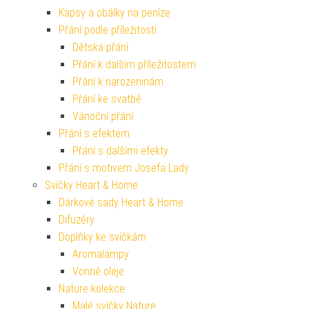
Kapsy a obálky na peníze
Přání podle příležitosti
Dětská přání
Přání k dalším příležitostem
Přání k narozeninám
Přání ke svatbě
Vánoční přání
Přání s efektem
Přání s dalšími efekty
Přání s motivem Josefa Lady
Svíčky Heart & Home
Dárkové sady Heart & Home
Difuzéry
Doplňky ke svíčkám
Aromalampy
Vonné oleje
Nature kolekce
Malé svíčky Nature