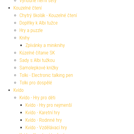
Výhodné herní sety
Kouzelné čtení
Chytrý školák - Kouzelné čtení
Doplňky k Albi tužce
Hry a puzzle
Knihy
Zpívánky a miniknihy
Kúzelné čítanie SK
Sady s Albi tužkou
Samolepkové knížky
Tolki - Electronic talking pen
Tolki pro dospělé
Kvído
Kvído - Hry pro děti
Kvído - Hry pro nejmenší
Kvído - Karetní hry
Kvído - Rodinné hry
Kvído - Vzdělávací hry