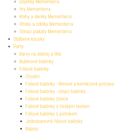
Doplňky Mementerra
Hry Mementerra
Knihy a deníky Mementerra
Otisky a odlitky Mementerra
Stírací plakáty Mementerra
Oblíbené kousky
Párty
Barvy na obličej a tělo
Bublinové balónky
Fóliové balónky
Chodící
Fóliové balónky - filmové a komiksové postavy
Fóliové balónky - stojící balónky
Fóliové balónky číslice
Fóliové balónky s českým textem
Fóliové balónky s potiskem
Jednobarevné fóliové balónky
Nápisy