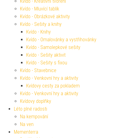
Kvído - Kreativní tvoření
Kvído - Mluvící tablík
Kvído - Obrázkové aktivity
Kvído - Sešity a knihy
Kvído - Knihy
Kvído - Omalovánky a vystřihovánky
Kvído - Samolepkové sešity
Kvído - Sešity aktivit
Kvído - Sešity s fixou
Kvído - Stavebnice
Kvído - Venkovní hry a aktivity
Kvídovy cesty za pokladem
Kvído - Venkovní hry a aktivity
Kvídovy doplňky
Léto plné radosti
Na kempování
Na ven
Mementerra