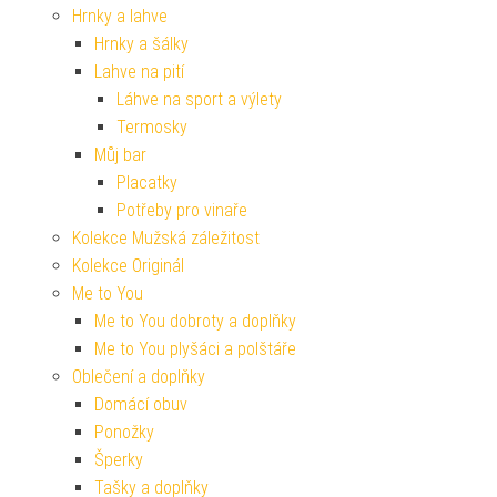
Hrnky a lahve
Hrnky a šálky
Lahve na pití
Láhve na sport a výlety
Termosky
Můj bar
Placatky
Potřeby pro vinaře
Kolekce Mužská záležitost
Kolekce Originál
Me to You
Me to You dobroty a doplňky
Me to You plyšáci a polštáře
Oblečení a doplňky
Domácí obuv
Ponožky
Šperky
Tašky a doplňky