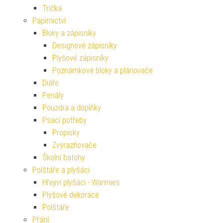
Trička
Papírnictví
Bloky a zápisníky
Designové zápisníky
Plyšové zápisníky
Poznámkové bloky a plánovače
Diáře
Penály
Pouzdra a doplňky
Psací potřeby
Propisky
Zvýrazňovače
Školní batohy
Polštáře a plyšáci
Hřejiví plyšáci - Warmies
Plyšové dekorace
Polštáře
Přání