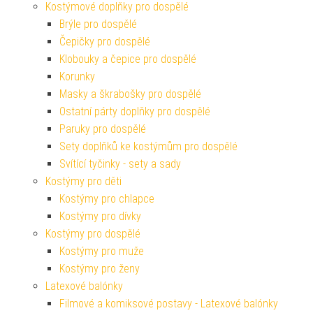
Kostýmové doplňky pro dospělé
Brýle pro dospělé
Čepičky pro dospělé
Klobouky a čepice pro dospělé
Korunky
Masky a škrabošky pro dospělé
Ostatní párty doplňky pro dospělé
Paruky pro dospělé
Sety doplňků ke kostýmům pro dospělé
Svítící tyčinky - sety a sady
Kostýmy pro děti
Kostýmy pro chlapce
Kostýmy pro dívky
Kostýmy pro dospělé
Kostýmy pro muže
Kostýmy pro ženy
Latexové balónky
Filmové a komiksové postavy - Latexové balónky