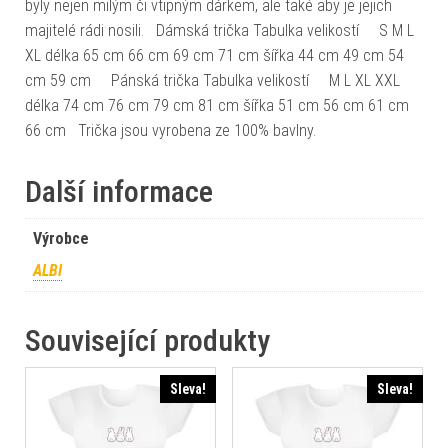
byly nejen milým či vtipným dárkem, ale také aby je jejich
majitelé rádi nosili. Dámská trička Tabulka velikostí S M L
XL délka 65 cm 66 cm 69 cm 71 cm šířka 44 cm 49 cm 54
cm 59 cm Pánská trička Tabulka velikostí M L XL XXL
délka 74 cm 76 cm 79 cm 81 cm šířka 51 cm 56 cm 61 cm
66 cm Trička jsou vyrobena ze 100% bavlny.
Další informace
Výrobce
ALBI
Související produkty
Sleva!
Sleva!