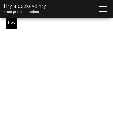
Hry a deskové hry
hraní pro celou rodinu
Sleva!