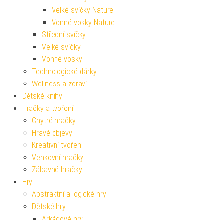
Velké svíčky Nature
Vonné vosky Nature
Střední svíčky
Velké svíčky
Vonné vosky
Technologické dárky
Wellness a zdraví
Dětské knihy
Hračky a tvoření
Chytré hračky
Hravé objevy
Kreativní tvoření
Venkovní hračky
Zábavné hračky
Hry
Abstraktní a logické hry
Dětské hry
Arkádové hry