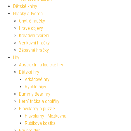
Dětské knihy
Hračky a tvoření
Chytré hračky
Hravé objevy
Kreativní tvoření
Venkovní hračky
Zábavné hračky
Hry
Abstraktní a logické hry
Dětské hry
Arkádové hry
Rychlé šípy
Dummy Bear hry
Herní trička a doplňky
Hlavolamy a puzzle
Hlavolamy - Mozkovna
Rubikova kostka
Hry pro dva