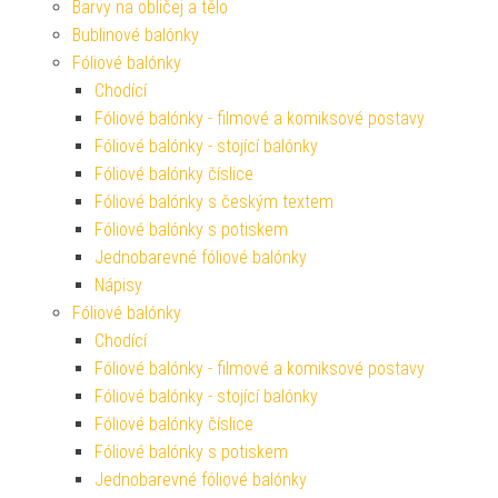
Barvy na obličej a tělo
Bublinové balónky
Fóliové balónky
Chodící
Fóliové balónky - filmové a komiksové postavy
Fóliové balónky - stojící balónky
Fóliové balónky číslice
Fóliové balónky s českým textem
Fóliové balónky s potiskem
Jednobarevné fóliové balónky
Nápisy
Fóliové balónky
Chodící
Fóliové balónky - filmové a komiksové postavy
Fóliové balónky - stojící balónky
Fóliové balónky číslice
Fóliové balónky s potiskem
Jednobarevné fóliové balónky