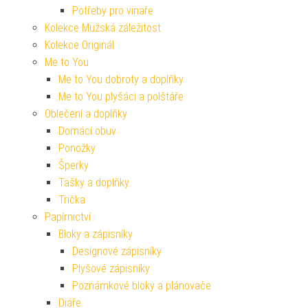
Potřeby pro vinaře
Kolekce Mužská záležitost
Kolekce Originál
Me to You
Me to You dobroty a doplňky
Me to You plyšáci a polštáře
Oblečení a doplňky
Domácí obuv
Ponožky
Šperky
Tašky a doplňky
Trička
Papírnictví
Bloky a zápisníky
Designové zápisníky
Plyšové zápisníky
Poznámkové bloky a plánovače
Diáře