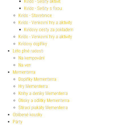
Kvído - Sešity aktivit
Kvído - Sešity s fixou
Kvído - Stavebnice
Kvído - Venkovní hry a aktivity
Kvídovy cesty za pokladem
Kvído - Venkovní hry a aktivity
Kvídovy doplňky
Léto plné radosti
Na kempování
Na ven
Mementerra
Doplňky Mementerra
Hry Mementerra
Knihy a deníky Mementerra
Otisky a odlitky Mementerra
Stírací plakáty Mementerra
Oblíbené kousky
Párty