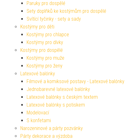
Paruky pro dospělé
Sety doplňků ke kostýmům pro dospělé
Svítící tyčinky - sety a sady
Kostýmy pro děti
Kostýmy pro chlapce
Kostýmy pro dívky
Kostýmy pro dospělé
Kostýmy pro muže
Kostýmy pro ženy
Latexové balónky
Filmové a komiksové postavy - Latexové balónky
Jednobarevné latexové balónky
Latexové balónky s českým textem
Latexové balónky s potiskem
Modelovací
S konfetami
Narozeninové a párty pozvánky
Párty dekorace a výzdoba