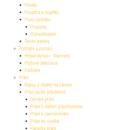
Penály
Pouzdra a doplňky
Psací potřeby
Propisky
Zvýrazňovače
Školní batohy
Polštáře a plyšáci
Hřejiví plyšáci - Warmies
Plyšové dekorace
Polštáře
Přání
Kapsy a obálky na peníze
Přání podle příležitosti
Dětská přání
Přání k dalším příležitostem
Přání k narozeninám
Přání ke svatbě
Vánoční přání