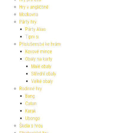
Hry v angličtině
Mozkovna
Párty hry
Párty Alias
Tipni si
Příslušenství ke hrám
Kovové mince
Obaly na karty
Malé obaly
Střední obaly
Velké obaly
Rodinné hry
Bang
Catan
Karak
Ubongo
Škola s hrou