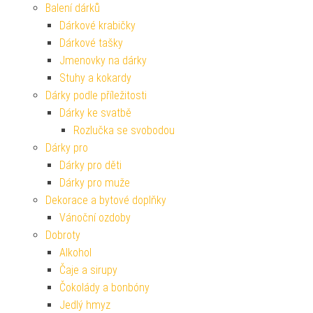
Balení dárků
Dárkové krabičky
Dárkové tašky
Jmenovky na dárky
Stuhy a kokardy
Dárky podle příležitosti
Dárky ke svatbě
Rozlučka se svobodou
Dárky pro
Dárky pro děti
Dárky pro muže
Dekorace a bytové doplňky
Vánoční ozdoby
Dobroty
Alkohol
Čaje a sirupy
Čokolády a bonbóny
Jedlý hmyz