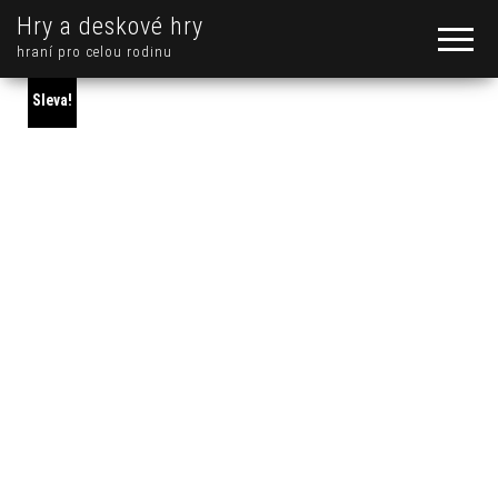
Hry a deskové hry
hraní pro celou rodinu
Sleva!