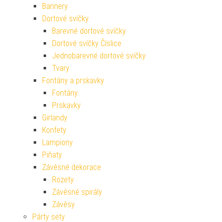
Bannery
Dortové svíčky
Barevné dortové svíčky
Dortové svíčky Číslice
Jednobarevné dortové svíčky
Tvary
Fontány a prskavky
Fontány
Prskavky
Girlandy
Konfety
Lampiony
Piňaty
Závěsné dekorace
Rozety
Závěsné spirály
Závěsy
Párty sety