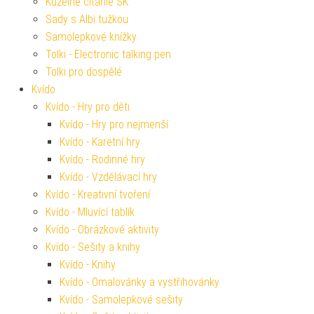
Kúzelné čítanie SK
Sady s Albi tužkou
Samolepkové knížky
Tolki - Electronic talking pen
Tolki pro dospělé
Kvído
Kvído - Hry pro děti
Kvído - Hry pro nejmenší
Kvído - Karetní hry
Kvído - Rodinné hry
Kvído - Vzdělávací hry
Kvído - Kreativní tvoření
Kvído - Mluvící tablík
Kvído - Obrázkové aktivity
Kvído - Sešity a knihy
Kvído - Knihy
Kvído - Omalovánky a vystřihovánky
Kvído - Samolepkové sešity