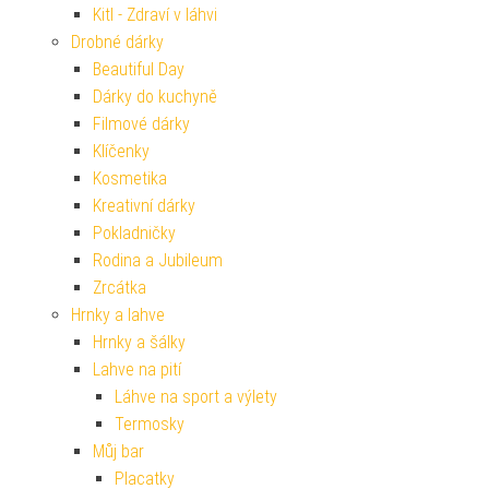
Kitl - Zdraví v láhvi
Drobné dárky
Beautiful Day
Dárky do kuchyně
Filmové dárky
Klíčenky
Kosmetika
Kreativní dárky
Pokladničky
Rodina a Jubileum
Zrcátka
Hrnky a lahve
Hrnky a šálky
Lahve na pití
Láhve na sport a výlety
Termosky
Můj bar
Placatky