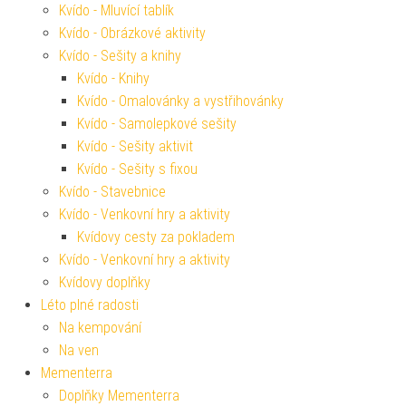
Kvído - Mluvící tablík
Kvído - Obrázkové aktivity
Kvído - Sešity a knihy
Kvído - Knihy
Kvído - Omalovánky a vystřihovánky
Kvído - Samolepkové sešity
Kvído - Sešity aktivit
Kvído - Sešity s fixou
Kvído - Stavebnice
Kvído - Venkovní hry a aktivity
Kvídovy cesty za pokladem
Kvído - Venkovní hry a aktivity
Kvídovy doplňky
Léto plné radosti
Na kempování
Na ven
Mementerra
Doplňky Mementerra