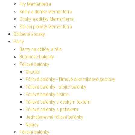
Hry Mementerra
Knihy a deníky Mementerra
Otisky a odlitky Mementerra
Stírací plakáty Mementerra
Oblíbené kousky
Párty
Barvy na obličej a tělo
Bublinové balónky
Fóliové balónky
Chodící
Fóliové balónky - filmové a komiksové postavy
Fóliové balónky - stojící balónky
Fóliové balónky číslice
Fóliové balónky s českým textem
Fóliové balónky s potiskem
Jednobarevné fóliové balónky
Nápisy
Fóliové balónky