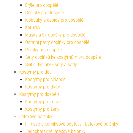
Brýle pro dospělé
Čepičky pro dospělé
Klobouky a čepice pro dospělé
Korunky
Masky a škrabošky pro dospělé
Ostatní párty doplňky pro dospělé
Paruky pro dospělé
Sety doplňků ke kostýmům pro dospělé
Svítící tyčinky - sety a sady
Kostýmy pro děti
Kostýmy pro chlapce
Kostýmy pro dívky
Kostýmy pro dospělé
Kostýmy pro muže
Kostýmy pro ženy
Latexové balónky
Filmové a komiksové postavy - Latexové balónky
Jednobarevné latexové balónky