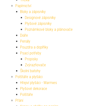
Papírnictví
Bloky a zápisníky
Designové zápisníky
Plyšové zápisníky
Poznámkové bloky a plánovače
Diáře
Penály
Pouzdra a doplňky
Psací potřeby
Propisky
Zvýrazňovače
Školní batohy
Polštáře a plyšáci
Hřejiví plyšáci - Warmies
Plyšové dekorace
Polštáře
Přání