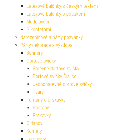
Latexové balónky s českým textem
Latexové balónky s potiskem
Modelovací
S konfetami
Narozeninové a párty pozvánky
Párty dekorace a výzdoba
Bannery
Dortové svíčky
Barevné dortové svíčky
Dortové svíčky Číslice
Jednobarevné dortové svíčky
Tvary
Fontány a prskavky
Fontány
Prskavky
Girlandy
Konfety
Lampiony