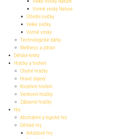
Velké svíčky Nature
Vonné vosky Nature
Střední svíčky
Velké svíčky
Vonné vosky
Technologické dárky
Wellness a zdraví
Dětské knihy
Hračky a tvoření
Chytré hračky
Hravé objevy
Kreativní tvoření
Venkovní hračky
Zábavné hračky
Hry
Abstraktní a logické hry
Dětské hry
Arkádové hry