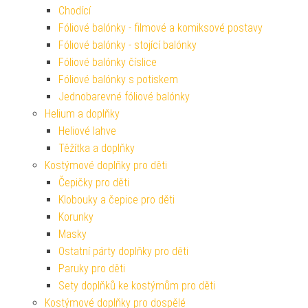
Chodící
Fóliové balónky - filmové a komiksové postavy
Fóliové balónky - stojící balónky
Fóliové balónky číslice
Fóliové balónky s potiskem
Jednobarevné fóliové balónky
Helium a doplňky
Heliové lahve
Těžítka a doplňky
Kostýmové doplňky pro děti
Čepičky pro děti
Klobouky a čepice pro děti
Korunky
Masky
Ostatní párty doplňky pro děti
Paruky pro děti
Sety doplňků ke kostýmům pro děti
Kostýmové doplňky pro dospělé