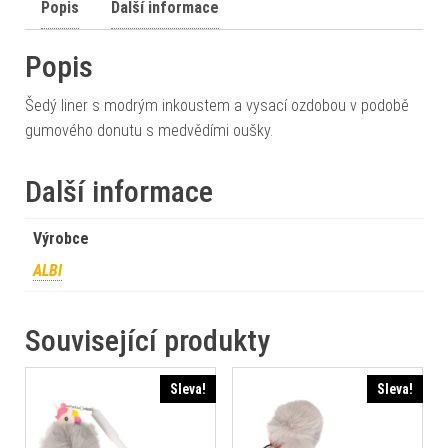
Popis
Další informace
Popis
Šedý liner s modrým inkoustem a vysací ozdobou v podobě
gumového donutu s medvědími oušky.
Další informace
Výrobce
ALBI
Související produkty
Sleva!
Sleva!