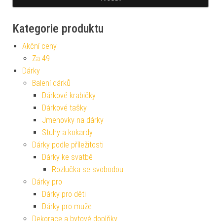
Kategorie produktu
Akční ceny
Za 49
Dárky
Balení dárků
Dárkové krabičky
Dárkové tašky
Jmenovky na dárky
Stuhy a kokardy
Dárky podle příležitosti
Dárky ke svatbě
Rozlučka se svobodou
Dárky pro
Dárky pro děti
Dárky pro muže
Dekorace a bytové doplňky