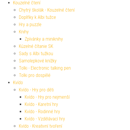
Kouzelné čtení
Chytrý školák - Kouzelné čtení
Doplňky k Albi tužce
Hry a puzzle
Knihy
Zpívánky a miniknihy
Kúzelné čítanie SK
Sady s Albi tužkou
Samolepkové knížky
Tolki - Electronic talking pen
Tolki pro dospělé
Kvído
Kvído - Hry pro děti
Kvído - Hry pro nejmenší
Kvído - Karetní hry
Kvído - Rodinné hry
Kvído - Vzdělávací hry
Kvído - Kreativní tvoření