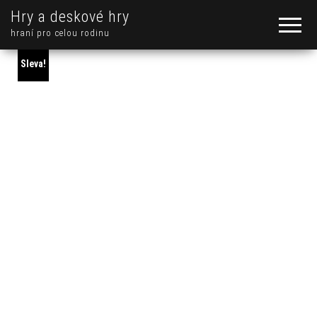
Hry a deskové hry
hraní pro celou rodinu
Sleva!