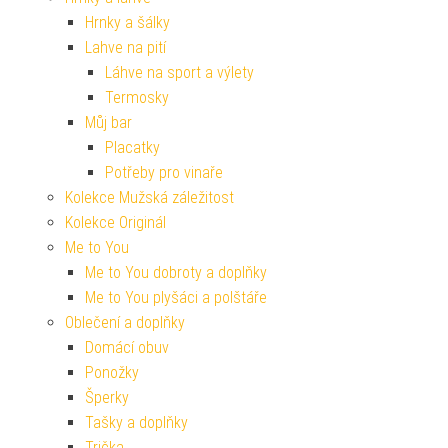
Hrnky a šálky
Lahve na pití
Láhve na sport a výlety
Termosky
Můj bar
Placatky
Potřeby pro vinaře
Kolekce Mužská záležitost
Kolekce Originál
Me to You
Me to You dobroty a doplňky
Me to You plyšáci a polštáře
Oblečení a doplňky
Domácí obuv
Ponožky
Šperky
Tašky a doplňky
Trička