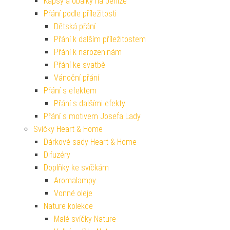
Kapsy a obálky na peníze
Přání podle příležitosti
Dětská přání
Přání k dalším příležitostem
Přání k narozeninám
Přání ke svatbě
Vánoční přání
Přání s efektem
Přání s dalšími efekty
Přání s motivem Josefa Lady
Svíčky Heart & Home
Dárkové sady Heart & Home
Difuzéry
Doplňky ke svíčkám
Aromalampy
Vonné oleje
Nature kolekce
Malé svíčky Nature