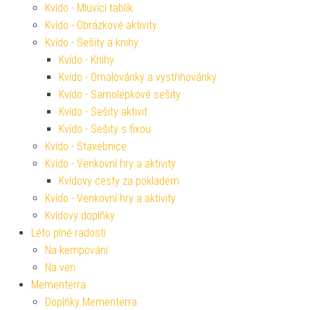
Kvído - Mluvící tablík
Kvído - Obrázkové aktivity
Kvído - Sešity a knihy
Kvído - Knihy
Kvído - Omalovánky a vystřihovánky
Kvído - Samolepkové sešity
Kvído - Sešity aktivit
Kvído - Sešity s fixou
Kvído - Stavebnice
Kvído - Venkovní hry a aktivity
Kvídovy cesty za pokladem
Kvído - Venkovní hry a aktivity
Kvídovy doplňky
Léto plné radosti
Na kempování
Na ven
Mementerra
Doplňky Mementerra