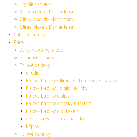
Hry Mementerra
Knihy a deníky Mementerra
Otisky a odlitky Mementerra
Stírací plakáty Mementerra
Oblíbené kousky
Párty
Barvy na obličej a tělo
Bublinové balónky
Fóliové balónky
Chodící
Fóliové balónky - filmové a komiksové postavy
Fóliové balónky - stojící balónky
Fóliové balónky číslice
Fóliové balónky s českým textem
Fóliové balónky s potiskem
Jednobarevné fóliové balónky
Nápisy
Fóliové balónky