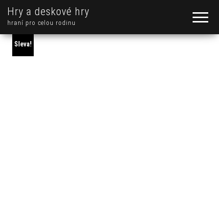
Hry a deskové hry
hraní pro celou rodinu
Sleva!