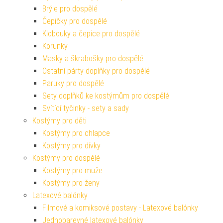
Brýle pro dospělé
Čepičky pro dospělé
Klobouky a čepice pro dospělé
Korunky
Masky a škrabošky pro dospělé
Ostatní párty doplňky pro dospělé
Paruky pro dospělé
Sety doplňků ke kostýmům pro dospělé
Svítící tyčinky - sety a sady
Kostýmy pro děti
Kostýmy pro chlapce
Kostýmy pro dívky
Kostýmy pro dospělé
Kostýmy pro muže
Kostýmy pro ženy
Latexové balónky
Filmové a komiksové postavy - Latexové balónky
Jednobarevné latexové balónky