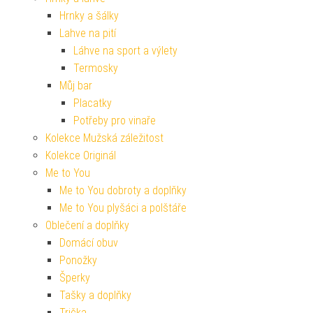
Hrnky a šálky
Lahve na pití
Láhve na sport a výlety
Termosky
Můj bar
Placatky
Potřeby pro vinaře
Kolekce Mužská záležitost
Kolekce Originál
Me to You
Me to You dobroty a doplňky
Me to You plyšáci a polštáře
Oblečení a doplňky
Domácí obuv
Ponožky
Šperky
Tašky a doplňky
Trička