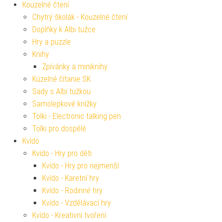
Kouzelné čtení
Chytrý školák - Kouzelné čtení
Doplňky k Albi tužce
Hry a puzzle
Knihy
Zpívánky a miniknihy
Kúzelné čítanie SK
Sady s Albi tužkou
Samolepkové knížky
Tolki - Electronic talking pen
Tolki pro dospělé
Kvído
Kvído - Hry pro děti
Kvído - Hry pro nejmenší
Kvído - Karetní hry
Kvído - Rodinné hry
Kvído - Vzdělávací hry
Kvído - Kreativní tvoření