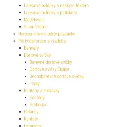
Latexové balónky s českým textem
Latexové balónky s potiskem
Modelovací
S konfetami
Narozeninové a párty pozvánky
Párty dekorace a výzdoba
Bannery
Dortové svíčky
Barevné dortové svíčky
Dortové svíčky Číslice
Jednobarevné dortové svíčky
Tvary
Fontány a prskavky
Fontány
Prskavky
Girlandy
Konfety
Lampiony