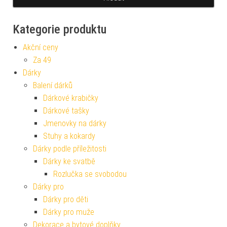
Kategorie produktu
Akční ceny
Za 49
Dárky
Balení dárků
Dárkové krabičky
Dárkové tašky
Jmenovky na dárky
Stuhy a kokardy
Dárky podle příležitosti
Dárky ke svatbě
Rozlučka se svobodou
Dárky pro
Dárky pro děti
Dárky pro muže
Dekorace a bytové doplňky