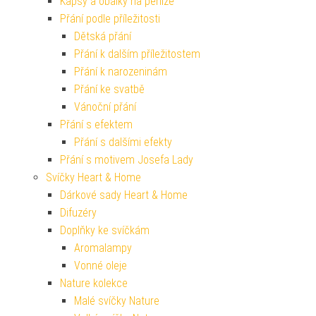
Kapsy a obálky na peníze
Přání podle příležitosti
Dětská přání
Přání k dalším příležitostem
Přání k narozeninám
Přání ke svatbě
Vánoční přání
Přání s efektem
Přání s dalšími efekty
Přání s motivem Josefa Lady
Svíčky Heart & Home
Dárkové sady Heart & Home
Difuzéry
Doplňky ke svíčkám
Aromalampy
Vonné oleje
Nature kolekce
Malé svíčky Nature