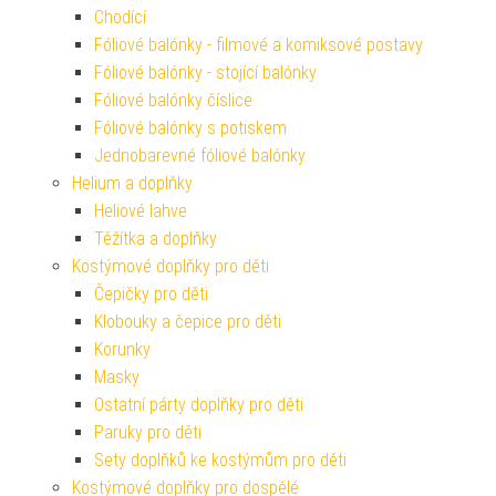
Chodící
Fóliové balónky - filmové a komiksové postavy
Fóliové balónky - stojící balónky
Fóliové balónky číslice
Fóliové balónky s potiskem
Jednobarevné fóliové balónky
Helium a doplňky
Heliové lahve
Těžítka a doplňky
Kostýmové doplňky pro děti
Čepičky pro děti
Klobouky a čepice pro děti
Korunky
Masky
Ostatní párty doplňky pro děti
Paruky pro děti
Sety doplňků ke kostýmům pro děti
Kostýmové doplňky pro dospělé