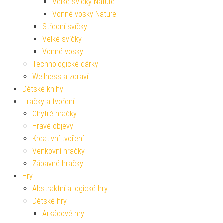
Velké svíčky Nature
Vonné vosky Nature
Střední svíčky
Velké svíčky
Vonné vosky
Technologické dárky
Wellness a zdraví
Dětské knihy
Hračky a tvoření
Chytré hračky
Hravé objevy
Kreativní tvoření
Venkovní hračky
Zábavné hračky
Hry
Abstraktní a logické hry
Dětské hry
Arkádové hry