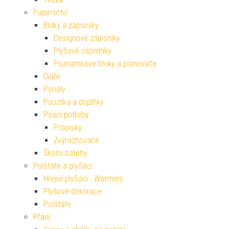
Papírnictví
Bloky a zápisníky
Designové zápisníky
Plyšové zápisníky
Poznámkové bloky a plánovače
Diáře
Penály
Pouzdra a doplňky
Psací potřeby
Propisky
Zvýrazňovače
Školní batohy
Polštáře a plyšáci
Hřejiví plyšáci - Warmies
Plyšové dekorace
Polštáře
Přání