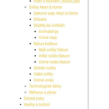
Přání s motivem Josefa Lady
Svíčky Heart & Home
Dárkové sady Heart & Home
Difuzéry
Doplňky ke svíčkám
Aromalampy
Vonné oleje
Nature kolekce
Malé svíčky Nature
Velké svíčky Nature
Vonné vosky Nature
Střední svíčky
Velké svíčky
Vonné vosky
Technologické dárky
Wellness a zdraví
Dětské knihy
Hračky a tvoření