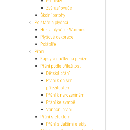
Propisky
Zvýrazňovače
Školní batohy
Polštáře a plyšáci
Hřejiví plyšáci - Warmies
Plyšové dekorace
Polštáře
Přání
Kapsy a obálky na peníze
Přání podle příležitosti
Dětská přání
Přání k dalším
příležitostem
Přání k narozeninám
Přání ke svatbě
Vánoční přání
Přání s efektem
Přání s dalšími efekty