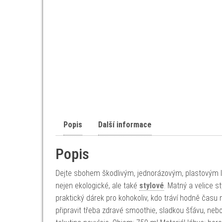
Popis
Další informace
Popis
Dejte sbohem škodlivým, jednorázovým, plastovým 
nejen ekologické, ale také
stylové
. Matný a velice 
praktický dárek pro kohokoliv, kdo tráví hodně času
připravit třeba zdravé smoothie, sladkou šťávu, nebo