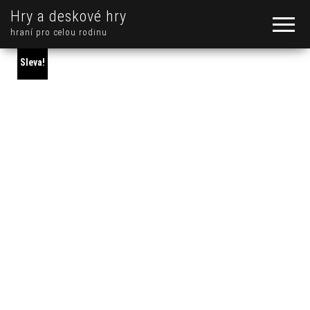
Hry a deskové hry
hraní pro celou rodinu
Sleva!