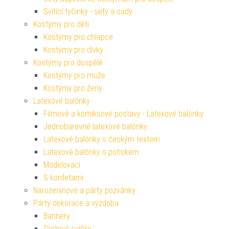
Svítící tyčinky - sety a sady
Kostýmy pro děti
Kostýmy pro chlapce
Kostýmy pro dívky
Kostýmy pro dospělé
Kostýmy pro muže
Kostýmy pro ženy
Latexové balónky
Filmové a komiksové postavy - Latexové balónky
Jednobarevné latexové balónky
Latexové balónky s českým textem
Latexové balónky s potiskem
Modelovací
S konfetami
Narozeninové a párty pozvánky
Párty dekorace a výzdoba
Bannery
Dortové svíčky