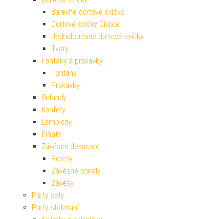
Barevné dortové svíčky
Dortové svíčky Číslice
Jednobarevné dortové svíčky
Tvary
Fontány a prskavky
Fontány
Prskavky
Girlandy
Konfety
Lampiony
Piňaty
Závěsné dekorace
Rozety
Závěsné spirály
Závěsy
Párty sety
Párty stolování