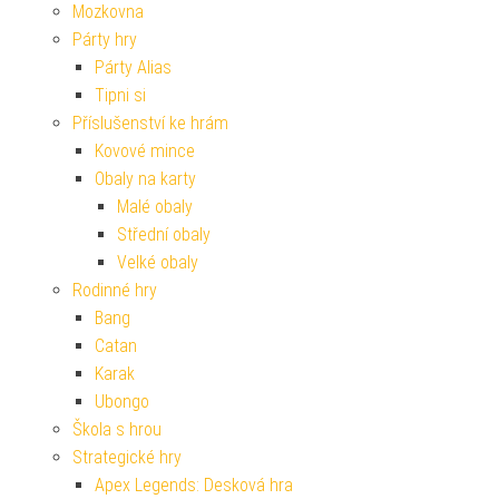
Mozkovna
Párty hry
Párty Alias
Tipni si
Příslušenství ke hrám
Kovové mince
Obaly na karty
Malé obaly
Střední obaly
Velké obaly
Rodinné hry
Bang
Catan
Karak
Ubongo
Škola s hrou
Strategické hry
Apex Legends: Desková hra