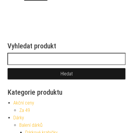
Vyhledat produkt
Vyhledávání
Kategorie produktu
Akční ceny
Za 49
Dárky
Balení dárků
Dárkové krabičky