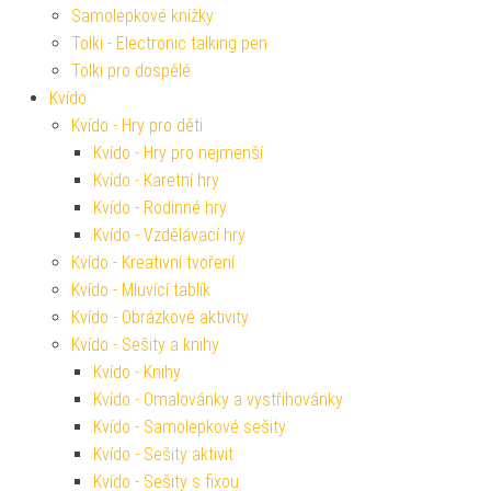
Samolepkové knížky
Tolki - Electronic talking pen
Tolki pro dospělé
Kvído
Kvído - Hry pro děti
Kvído - Hry pro nejmenší
Kvído - Karetní hry
Kvído - Rodinné hry
Kvído - Vzdělávací hry
Kvído - Kreativní tvoření
Kvído - Mluvící tablík
Kvído - Obrázkové aktivity
Kvído - Sešity a knihy
Kvído - Knihy
Kvído - Omalovánky a vystřihovánky
Kvído - Samolepkové sešity
Kvído - Sešity aktivit
Kvído - Sešity s fixou