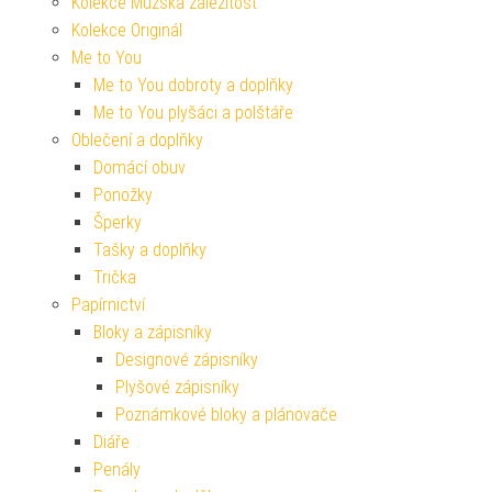
Kolekce Mužská záležitost
Kolekce Originál
Me to You
Me to You dobroty a doplňky
Me to You plyšáci a polštáře
Oblečení a doplňky
Domácí obuv
Ponožky
Šperky
Tašky a doplňky
Trička
Papírnictví
Bloky a zápisníky
Designové zápisníky
Plyšové zápisníky
Poznámkové bloky a plánovače
Diáře
Penály