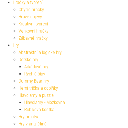
Hračky a tvoření
Chytré hračky
Hravé objevy
Kreativní tvoření
Venkovní hračky
Zábavné hračky
Hry
Abstraktní a logické hry
Dětské hry
Arkádové hry
Rychlé šípy
Dummy Bear hry
Herní trička a doplňky
Hlavolamy a puzzle
Hlavolamy - Mozkovna
Rubikova kostka
Hry pro dva
Hry v angličtině