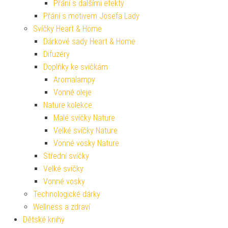
Přání s dalšími efekty
Přání s motivem Josefa Lady
Svíčky Heart & Home
Dárkové sady Heart & Home
Difuzéry
Doplňky ke svíčkám
Aromalampy
Vonné oleje
Nature kolekce
Malé svíčky Nature
Velké svíčky Nature
Vonné vosky Nature
Střední svíčky
Velké svíčky
Vonné vosky
Technologické dárky
Wellness a zdraví
Dětské knihy