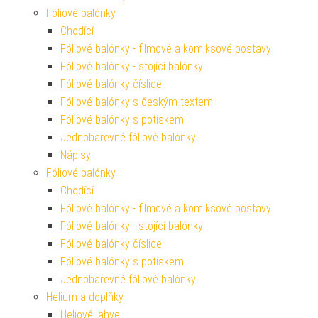
Fóliové balónky
Chodící
Fóliové balónky - filmové a komiksové postavy
Fóliové balónky - stojící balónky
Fóliové balónky číslice
Fóliové balónky s českým textem
Fóliové balónky s potiskem
Jednobarevné fóliové balónky
Nápisy
Fóliové balónky
Chodící
Fóliové balónky - filmové a komiksové postavy
Fóliové balónky - stojící balónky
Fóliové balónky číslice
Fóliové balónky s potiskem
Jednobarevné fóliové balónky
Helium a doplňky
Heliové lahve