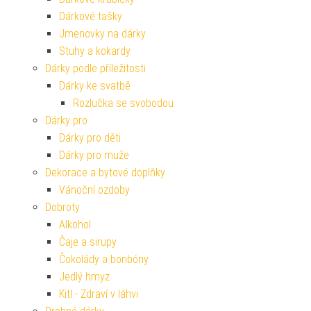
Dárkové tašky
Jmenovky na dárky
Stuhy a kokardy
Dárky podle příležitosti
Dárky ke svatbě
Rozlučka se svobodou
Dárky pro
Dárky pro děti
Dárky pro muže
Dekorace a bytové doplňky
Vánoční ozdoby
Dobroty
Alkohol
Čaje a sirupy
Čokolády a bonbóny
Jedlý hmyz
Kitl - Zdraví v láhvi