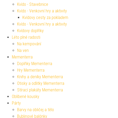
Kvído - Stavebnice
Kvído - Venkovní hry a aktivity
Kvídovy cesty za pokladem
Kvído - Venkovní hry a aktivity
Kvídovy doplňky
Léto plné radosti
Na kempování
Na ven
Mementerra
Doplňky Mementerra
Hry Mementerra
Knihy a deníky Mementerra
Otisky a odlitky Mementerra
Stírací plakáty Mementerra
Oblíbené kousky
Párty
Barvy na obličej a tělo
Bublinové balónky