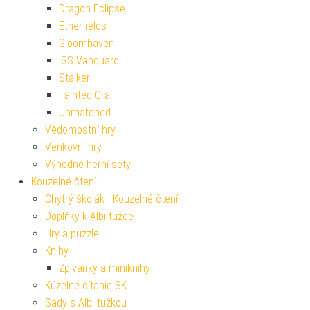
Dragon Eclipse
Etherfields
Gloomhaven
ISS Vanguard
Stalker
Tainted Grail
Unmatched
Vědomostní hry
Venkovní hry
Výhodné herní sety
Kouzelné čtení
Chytrý školák - Kouzelné čtení
Doplňky k Albi tužce
Hry a puzzle
Knihy
Zpívánky a miniknihy
Kúzelné čítanie SK
Sady s Albi tužkou