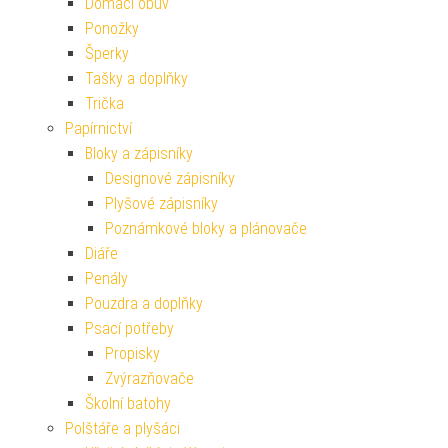
Domácí obuv
Ponožky
Šperky
Tašky a doplňky
Trička
Papírnictví
Bloky a zápisníky
Designové zápisníky
Plyšové zápisníky
Poznámkové bloky a plánovače
Diáře
Penály
Pouzdra a doplňky
Psací potřeby
Propisky
Zvýrazňovače
Školní batohy
Polštáře a plyšáci