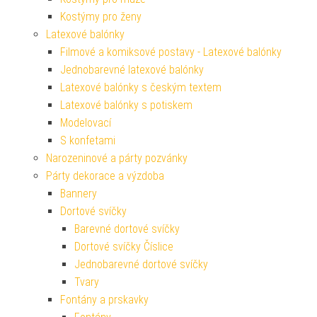
Kostýmy pro ženy
Latexové balónky
Filmové a komiksové postavy - Latexové balónky
Jednobarevné latexové balónky
Latexové balónky s českým textem
Latexové balónky s potiskem
Modelovací
S konfetami
Narozeninové a párty pozvánky
Párty dekorace a výzdoba
Bannery
Dortové svíčky
Barevné dortové svíčky
Dortové svíčky Číslice
Jednobarevné dortové svíčky
Tvary
Fontány a prskavky