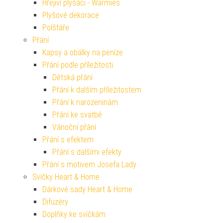
Hřejiví plyšáci - Warmies
Plyšové dekorace
Polštáře
Přání
Kapsy a obálky na peníze
Přání podle příležitosti
Dětská přání
Přání k dalším příležitostem
Přání k narozeninám
Přání ke svatbě
Vánoční přání
Přání s efektem
Přání s dalšími efekty
Přání s motivem Josefa Lady
Svíčky Heart & Home
Dárkové sady Heart & Home
Difuzéry
Doplňky ke svíčkám