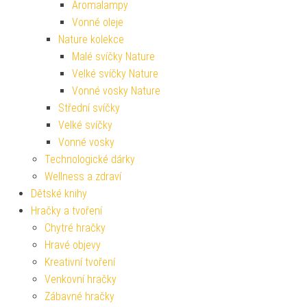
Aromalampy
Vonné oleje
Nature kolekce
Malé svíčky Nature
Velké svíčky Nature
Vonné vosky Nature
Střední svíčky
Velké svíčky
Vonné vosky
Technologické dárky
Wellness a zdraví
Dětské knihy
Hračky a tvoření
Chytré hračky
Hravé objevy
Kreativní tvoření
Venkovní hračky
Zábavné hračky