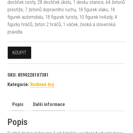
destiček cesty, 28 destiček úkolu, 1 desku stanice, 64 žetonů
prestiže, 7 žetonů dopravního ruchu, 18 figurek vlaku, 18
figurek automobilu, 18 figurek turisty, 10 figurek hvězdy, 4
figurky hráčů, žeton 2 hráčů, 1 váček, česká a slovenská
pravidla.
KOUPIT
SKU:
8590228107381
Kategorie:
Rodinné hry
Popis
Další informace
Popis