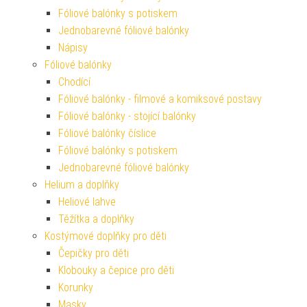
Fóliové balónky s potiskem
Jednobarevné fóliové balónky
Nápisy
Fóliové balónky
Chodící
Fóliové balónky - filmové a komiksové postavy
Fóliové balónky - stojící balónky
Fóliové balónky číslice
Fóliové balónky s potiskem
Jednobarevné fóliové balónky
Helium a doplňky
Heliové lahve
Těžítka a doplňky
Kostýmové doplňky pro děti
Čepičky pro děti
Klobouky a čepice pro děti
Korunky
Masky