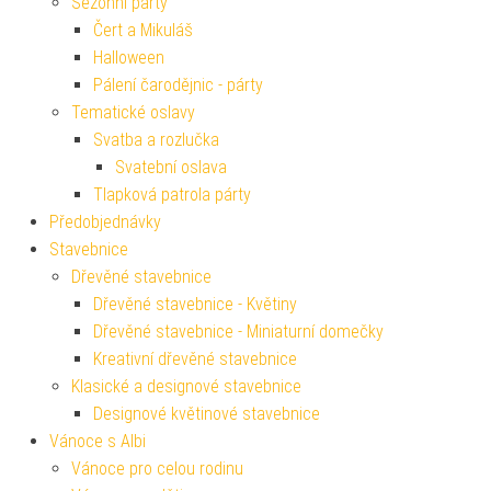
Sezónní párty
Čert a Mikuláš
Halloween
Pálení čarodějnic - párty
Tematické oslavy
Svatba a rozlučka
Svatební oslava
Tlapková patrola párty
Předobjednávky
Stavebnice
Dřevěné stavebnice
Dřevěné stavebnice - Květiny
Dřevěné stavebnice - Miniaturní domečky
Kreativní dřevěné stavebnice
Klasické a designové stavebnice
Designové květinové stavebnice
Vánoce s Albi
Vánoce pro celou rodinu