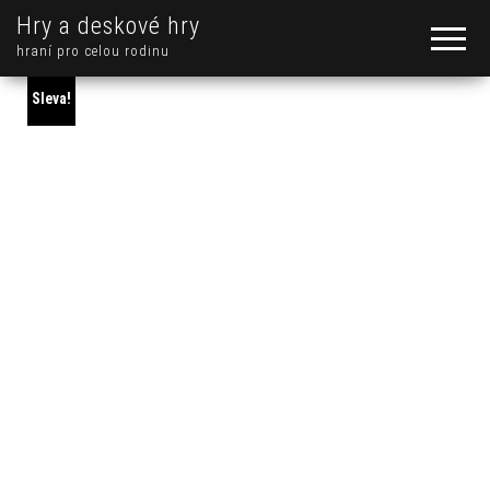
Hry a deskové hry
hraní pro celou rodinu
Sleva!