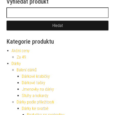
Vyhledat produkt
Vyhledávání
Kategorie produktu
Akční ceny
Za 49
Dárky
Balení dárků
Dárkové krabičky
Dárkové tašky
Jmenovky na dárky
Stuhy a kokardy
Dárky podle příležitosti
Dárky ke svatbě
Rozlučka se svobodou