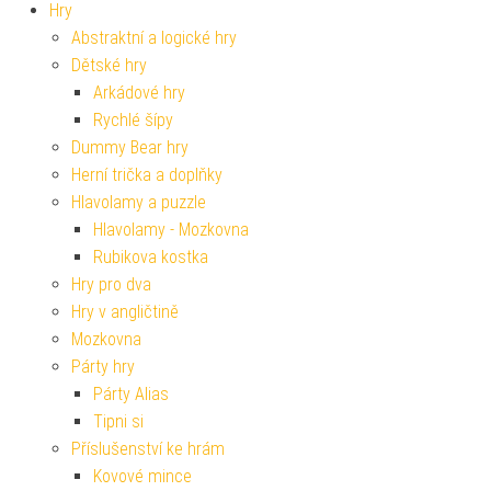
Hry
Abstraktní a logické hry
Dětské hry
Arkádové hry
Rychlé šípy
Dummy Bear hry
Herní trička a doplňky
Hlavolamy a puzzle
Hlavolamy - Mozkovna
Rubikova kostka
Hry pro dva
Hry v angličtině
Mozkovna
Párty hry
Párty Alias
Tipni si
Příslušenství ke hrám
Kovové mince