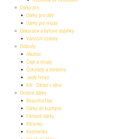
Dárky pro
Dárky pro děti
Dárky pro muže
Dekorace a bytové doplňky
Vánoční ozdoby
Dobroty
Alkohol
Čaje a sirupy
Čokolády a bonbóny
Jedlý hmyz
Kitl - Zdraví v láhvi
Drobné dárky
Beautiful Day
Dárky do kuchyně
Filmové dárky
Klíčenky
Kosmetika