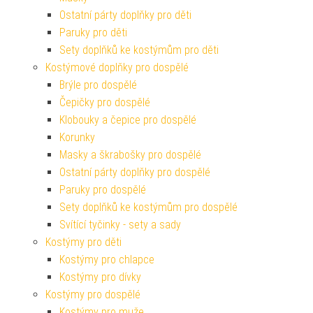
Ostatní párty doplňky pro děti
Paruky pro děti
Sety doplňků ke kostýmům pro děti
Kostýmové doplňky pro dospělé
Brýle pro dospělé
Čepičky pro dospělé
Klobouky a čepice pro dospělé
Korunky
Masky a škrabošky pro dospělé
Ostatní párty doplňky pro dospělé
Paruky pro dospělé
Sety doplňků ke kostýmům pro dospělé
Svítící tyčinky - sety a sady
Kostýmy pro děti
Kostýmy pro chlapce
Kostýmy pro dívky
Kostýmy pro dospělé
Kostýmy pro muže