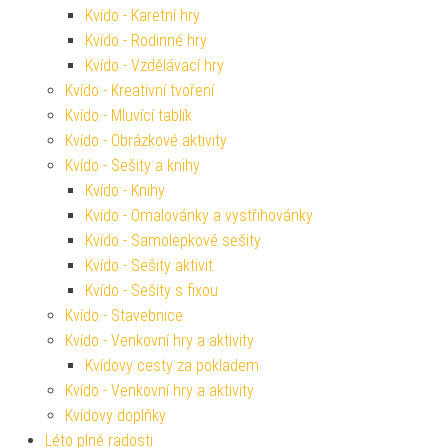
Kvído - Karetní hry
Kvído - Rodinné hry
Kvído - Vzdělávací hry
Kvído - Kreativní tvoření
Kvído - Mluvící tablík
Kvído - Obrázkové aktivity
Kvído - Sešity a knihy
Kvído - Knihy
Kvído - Omalovánky a vystřihovánky
Kvído - Samolepkové sešity
Kvído - Sešity aktivit
Kvído - Sešity s fixou
Kvído - Stavebnice
Kvído - Venkovní hry a aktivity
Kvídovy cesty za pokladem
Kvído - Venkovní hry a aktivity
Kvídovy doplňky
Léto plné radosti