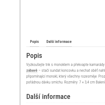
Popis
Další informace
Popis
Vyzkoušejte trik s monoklem a překvapte kamarády 
zábavě
– stačí sundat koncovku a nechat oběť nahlé
připomínající monokl, který všechny rozesměje. Proz
pořádnou dávku smíchu. Rozměry: 7 × 3,4 cm Balení 
Další informace