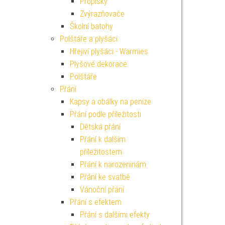
Propisky
Zvýrazňovače
Školní batohy
Polštáře a plyšáci
Hřejiví plyšáci - Warmies
Plyšové dekorace
Polštáře
Přání
Kapsy a obálky na peníze
Přání podle příležitosti
Dětská přání
Přání k dalším
příležitostem
Přání k narozeninám
Přání ke svatbě
Vánoční přání
Přání s efektem
Přání s dalšími efekty