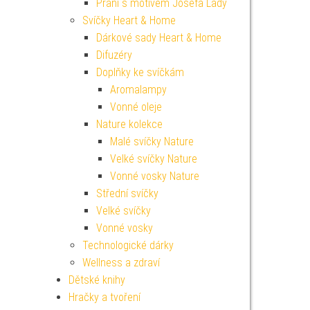
Přání s motivem Josefa Lady
Svíčky Heart & Home
Dárkové sady Heart & Home
Difuzéry
Doplňky ke svíčkám
Aromalampy
Vonné oleje
Nature kolekce
Malé svíčky Nature
Velké svíčky Nature
Vonné vosky Nature
Střední svíčky
Velké svíčky
Vonné vosky
Technologické dárky
Wellness a zdraví
Dětské knihy
Hračky a tvoření