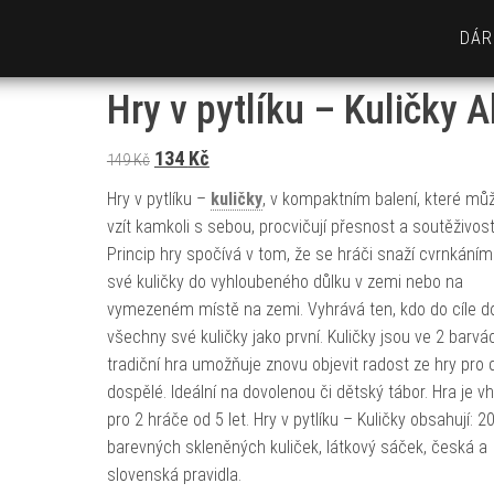
DÁR
Hry v pytlíku – Kuličky A
Původní cena byla: 149 Kč.
Aktuální cena je: 134 Kč.
134
Kč
149
Kč
Hry v pytlíku –
kuličky
, v kompaktním balení, které mů
vzít kamkoli s sebou, procvičují přesnost a soutěživost
Princip hry spočívá v tom, že se hráči snaží cvrnkáním
své kuličky do vyhloubeného důlku v zemi nebo na
vymezeném místě na zemi. Vyhrává ten, kdo do cíle d
všechny své kuličky jako první. Kuličky jsou ve 2 barvá
tradiční hra umožňuje znovu objevit radost ze hry pro d
dospělé. Ideální na dovolenou či dětský tábor. Hra je v
pro 2 hráče od 5 let. Hry v pytlíku – Kuličky obsahují: 2
barevných skleněných kuliček, látkový sáček, česká a
slovenská pravidla.