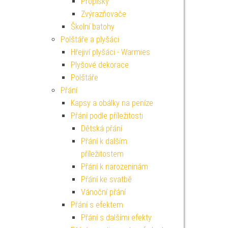
Propisky
Zvýrazňovače
Školní batohy
Polštáře a plyšáci
Hřejiví plyšáci - Warmies
Plyšové dekorace
Polštáře
Přání
Kapsy a obálky na peníze
Přání podle příležitosti
Dětská přání
Přání k dalším
příležitostem
Přání k narozeninám
Přání ke svatbě
Vánoční přání
Přání s efektem
Přání s dalšími efekty