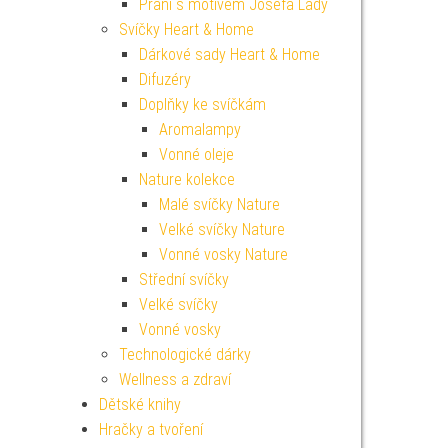
Přání s motivem Josefa Lady
Svíčky Heart & Home
Dárkové sady Heart & Home
Difuzéry
Doplňky ke svíčkám
Aromalampy
Vonné oleje
Nature kolekce
Malé svíčky Nature
Velké svíčky Nature
Vonné vosky Nature
Střední svíčky
Velké svíčky
Vonné vosky
Technologické dárky
Wellness a zdraví
Dětské knihy
Hračky a tvoření