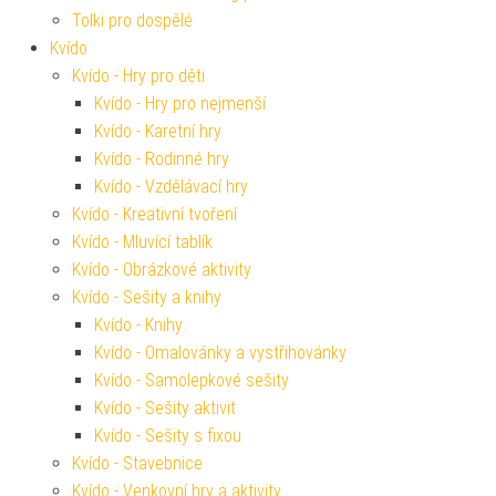
Tolki pro dospělé
Kvído
Kvído - Hry pro děti
Kvído - Hry pro nejmenší
Kvído - Karetní hry
Kvído - Rodinné hry
Kvído - Vzdělávací hry
Kvído - Kreativní tvoření
Kvído - Mluvící tablík
Kvído - Obrázkové aktivity
Kvído - Sešity a knihy
Kvído - Knihy
Kvído - Omalovánky a vystřihovánky
Kvído - Samolepkové sešity
Kvído - Sešity aktivit
Kvído - Sešity s fixou
Kvído - Stavebnice
Kvído - Venkovní hry a aktivity