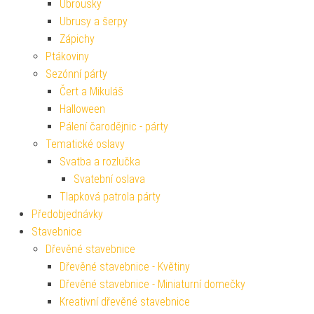
Ubrousky
Ubrusy a šerpy
Zápichy
Ptákoviny
Sezónní párty
Čert a Mikuláš
Halloween
Pálení čarodějnic - párty
Tematické oslavy
Svatba a rozlučka
Svatební oslava
Tlapková patrola párty
Předobjednávky
Stavebnice
Dřevěné stavebnice
Dřevěné stavebnice - Květiny
Dřevěné stavebnice - Miniaturní domečky
Kreativní dřevěné stavebnice