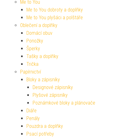
Me to You
Me to You dobroty a doplňky
Me to You plyšáci a polštáře
Oblečení a doplňky
Domácí obuv
Ponožky
Šperky
Tašky a doplňky
Trička
Papírnictví
Bloky a zápisníky
Designové zápisníky
Plyšové zápisníky
Poznámkové bloky a plánovače
Diáře
Penály
Pouzdra a doplňky
Psací potřeby