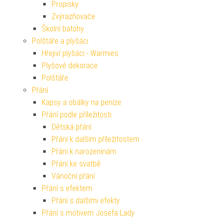
Propisky
Zvýrazňovače
Školní batohy
Polštáře a plyšáci
Hřejiví plyšáci - Warmies
Plyšové dekorace
Polštáře
Přání
Kapsy a obálky na peníze
Přání podle příležitosti
Dětská přání
Přání k dalším příležitostem
Přání k narozeninám
Přání ke svatbě
Vánoční přání
Přání s efektem
Přání s dalšími efekty
Přání s motivem Josefa Lady