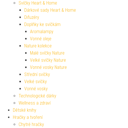
Svíčky Heart & Home
Dárkové sady Heart & Home
Difuzéry
Doplňky ke svíčkám
Aromalampy
Vonné oleje
Nature kolekce
Malé svíčky Nature
Velké svíčky Nature
Vonné vosky Nature
Střední svíčky
Velké svíčky
Vonné vosky
Technologické dárky
Wellness a zdraví
Dětské knihy
Hračky a tvoření
Chytré hračky