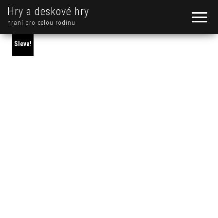
Hry a deskové hry
hraní pro celou rodinu
Sleva!