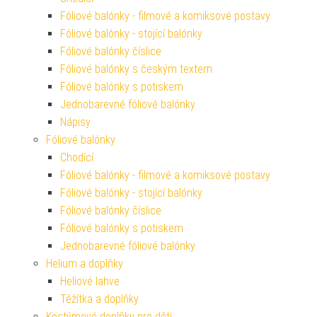
Fóliové balónky - filmové a komiksové postavy
Fóliové balónky - stojící balónky
Fóliové balónky číslice
Fóliové balónky s českým textem
Fóliové balónky s potiskem
Jednobarevné fóliové balónky
Nápisy
Fóliové balónky
Chodící
Fóliové balónky - filmové a komiksové postavy
Fóliové balónky - stojící balónky
Fóliové balónky číslice
Fóliové balónky s potiskem
Jednobarevné fóliové balónky
Helium a doplňky
Heliové lahve
Těžítka a doplňky
Kostýmové doplňky pro děti