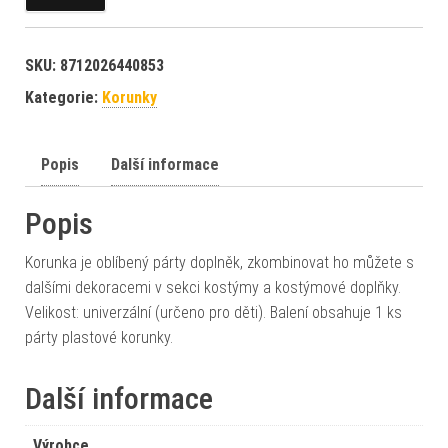
SKU:
8712026440853
Kategorie:
Korunky
Popis
Další informace
Popis
Korunka je oblíbený párty doplněk, zkombinovat ho můžete s
dalšími dekoracemi v sekci kostýmy a kostýmové doplňky.
Velikost: univerzální (určeno pro děti). Balení obsahuje 1 ks
párty plastové korunky.
Další informace
Výrobce