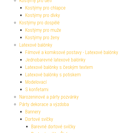
Kostýmy pro děti
Kostýmy pro chlapce
Kostýmy pro dívky
Kostýmy pro dospělé
Kostýmy pro muže
Kostýmy pro ženy
Latexové balónky
Filmové a komiksové postavy - Latexové balónky
Jednobarevné latexové balónky
Latexové balónky s českým textem
Latexové balónky s potiskem
Modelovací
S konfetami
Narozeninové a párty pozvánky
Párty dekorace a výzdoba
Bannery
Dortové svíčky
Barevné dortové svíčky