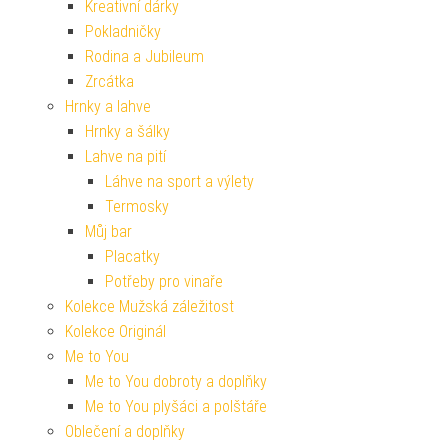
Kreativní dárky
Pokladničky
Rodina a Jubileum
Zrcátka
Hrnky a lahve
Hrnky a šálky
Lahve na pití
Láhve na sport a výlety
Termosky
Můj bar
Placatky
Potřeby pro vinaře
Kolekce Mužská záležitost
Kolekce Originál
Me to You
Me to You dobroty a doplňky
Me to You plyšáci a polštáře
Oblečení a doplňky