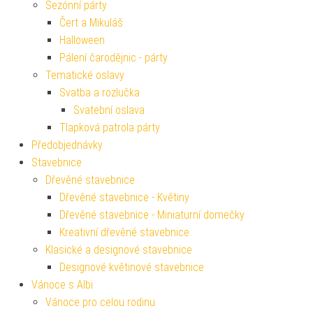
Sezónní párty
Čert a Mikuláš
Halloween
Pálení čarodějnic - párty
Tematické oslavy
Svatba a rozlučka
Svatební oslava
Tlapková patrola párty
Předobjednávky
Stavebnice
Dřevěné stavebnice
Dřevěné stavebnice - Květiny
Dřevěné stavebnice - Miniaturní domečky
Kreativní dřevěné stavebnice
Klasické a designové stavebnice
Designové květinové stavebnice
Vánoce s Albi
Vánoce pro celou rodinu