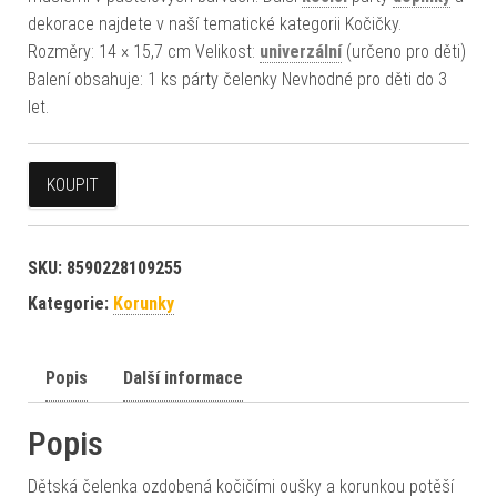
dekorace najdete v naší tematické kategorii Kočičky.
Rozměry: 14 × 15,7 cm Velikost:
univerzální
(určeno pro děti)
Balení obsahuje: 1 ks párty čelenky Nevhodné pro děti do 3
let.
KOUPIT
SKU:
8590228109255
Kategorie:
Korunky
Popis
Další informace
Popis
Dětská čelenka ozdobená kočičími oušky a korunkou potěší