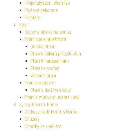
Hřejiví plyšáci - Warmies
Plyšové dekorace
Polštáře
Přání
Kapsy a obálky na peníze
Přání podle příležitosti
Dětská přání
Přání k dalším příležitostem
Přání k narozeninám
Přání ke svatbě
Vánoční přání
Přání s efektem
Přání s dalšími efekty
Přání s motivem Josefa Lady
Svíčky Heart & Home
Dárkové sady Heart & Home
Difuzéry
Doplňky ke svíčkám