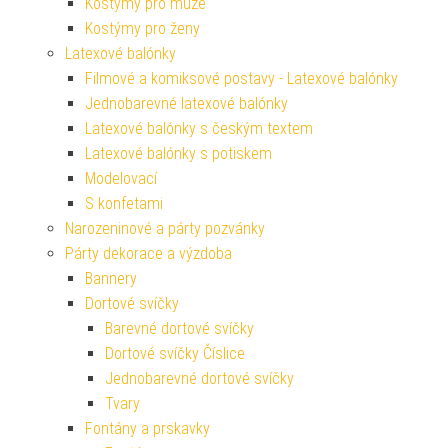
Kostýmy pro muže
Kostýmy pro ženy
Latexové balónky
Filmové a komiksové postavy - Latexové balónky
Jednobarevné latexové balónky
Latexové balónky s českým textem
Latexové balónky s potiskem
Modelovací
S konfetami
Narozeninové a párty pozvánky
Párty dekorace a výzdoba
Bannery
Dortové svíčky
Barevné dortové svíčky
Dortové svíčky Číslice
Jednobarevné dortové svíčky
Tvary
Fontány a prskavky