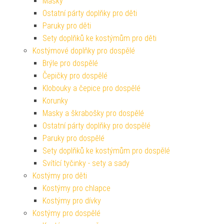
Masky
Ostatní párty doplňky pro děti
Paruky pro děti
Sety doplňků ke kostýmům pro děti
Kostýmové doplňky pro dospělé
Brýle pro dospělé
Čepičky pro dospělé
Klobouky a čepice pro dospělé
Korunky
Masky a škrabošky pro dospělé
Ostatní párty doplňky pro dospělé
Paruky pro dospělé
Sety doplňků ke kostýmům pro dospělé
Svítící tyčinky - sety a sady
Kostýmy pro děti
Kostýmy pro chlapce
Kostýmy pro dívky
Kostýmy pro dospělé