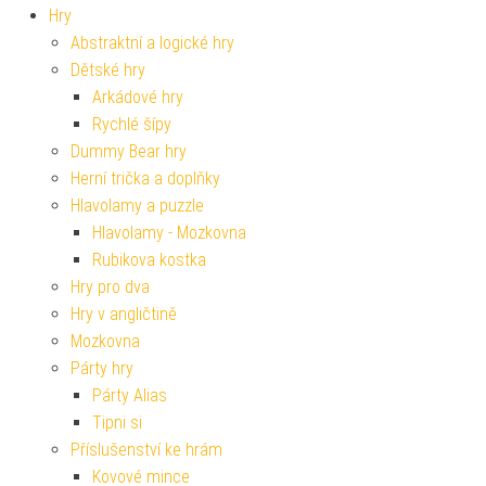
Hry
Abstraktní a logické hry
Dětské hry
Arkádové hry
Rychlé šípy
Dummy Bear hry
Herní trička a doplňky
Hlavolamy a puzzle
Hlavolamy - Mozkovna
Rubikova kostka
Hry pro dva
Hry v angličtině
Mozkovna
Párty hry
Párty Alias
Tipni si
Příslušenství ke hrám
Kovové mince