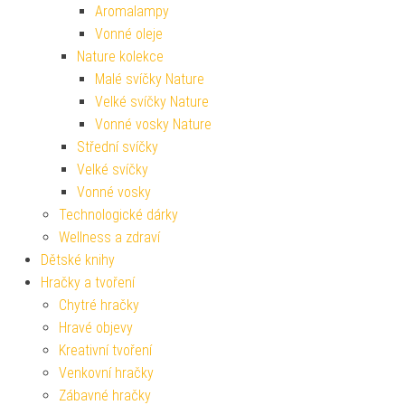
Aromalampy
Vonné oleje
Nature kolekce
Malé svíčky Nature
Velké svíčky Nature
Vonné vosky Nature
Střední svíčky
Velké svíčky
Vonné vosky
Technologické dárky
Wellness a zdraví
Dětské knihy
Hračky a tvoření
Chytré hračky
Hravé objevy
Kreativní tvoření
Venkovní hračky
Zábavné hračky