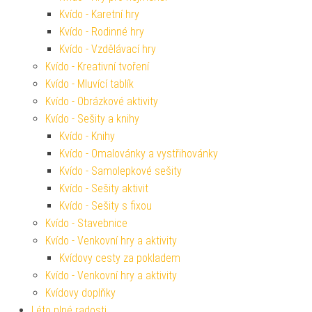
Kvído - Karetní hry
Kvído - Rodinné hry
Kvído - Vzdělávací hry
Kvído - Kreativní tvoření
Kvído - Mluvící tablík
Kvído - Obrázkové aktivity
Kvído - Sešity a knihy
Kvído - Knihy
Kvído - Omalovánky a vystřihovánky
Kvído - Samolepkové sešity
Kvído - Sešity aktivit
Kvído - Sešity s fixou
Kvído - Stavebnice
Kvído - Venkovní hry a aktivity
Kvídovy cesty za pokladem
Kvído - Venkovní hry a aktivity
Kvídovy doplňky
Léto plné radosti