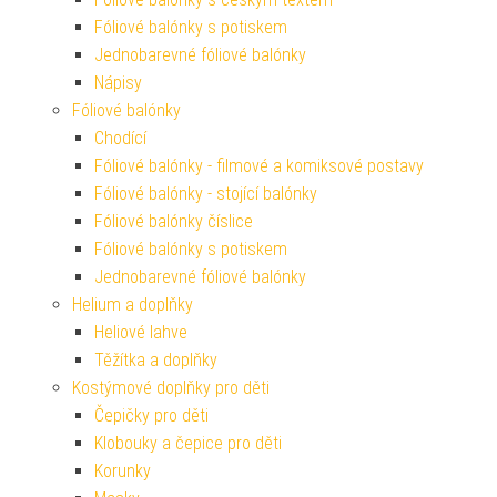
Fóliové balónky s potiskem
Jednobarevné fóliové balónky
Nápisy
Fóliové balónky
Chodící
Fóliové balónky - filmové a komiksové postavy
Fóliové balónky - stojící balónky
Fóliové balónky číslice
Fóliové balónky s potiskem
Jednobarevné fóliové balónky
Helium a doplňky
Heliové lahve
Těžítka a doplňky
Kostýmové doplňky pro děti
Čepičky pro děti
Klobouky a čepice pro děti
Korunky