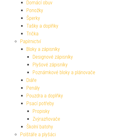
Domácí obuv
Ponožky
Šperky
Tašky a doplňky
Trička
Papírnictví
Bloky a zápisníky
Designové zápisníky
Plyšové zápisníky
Poznámkové bloky a plánovače
Diáře
Penály
Pouzdra a doplňky
Psací potřeby
Propisky
Zvýrazňovače
Školní batohy
Polštáře a plyšáci