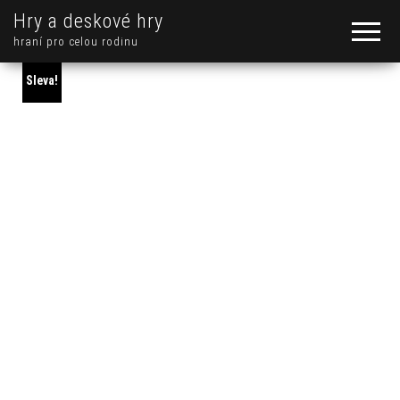
Hry a deskové hry
hraní pro celou rodinu
Sleva!