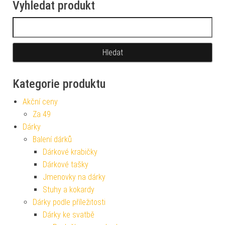
Vyhledat produkt
Vyhledávání
Kategorie produktu
Akční ceny
Za 49
Dárky
Balení dárků
Dárkové krabičky
Dárkové tašky
Jmenovky na dárky
Stuhy a kokardy
Dárky podle příležitosti
Dárky ke svatbě