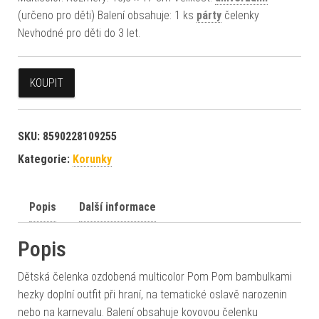
(určeno pro děti) Balení obsahuje: 1 ks
párty
čelenky
Nevhodné pro děti do 3 let.
KOUPIT
SKU:
8590228109255
Kategorie:
Korunky
Popis
Další informace
Popis
Dětská čelenka ozdobená multicolor Pom Pom bambulkami
hezky doplní outfit při hraní, na tematické oslavě narozenin
nebo na karnevalu. Balení obsahuje kovovou čelenku