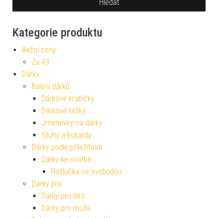
Kategorie produktu
Akční ceny
Za 49
Dárky
Balení dárků
Dárkové krabičky
Dárkové tašky
Jmenovky na dárky
Stuhy a kokardy
Dárky podle příležitosti
Dárky ke svatbě
Rozlučka se svobodou
Dárky pro
Dárky pro děti
Dárky pro muže