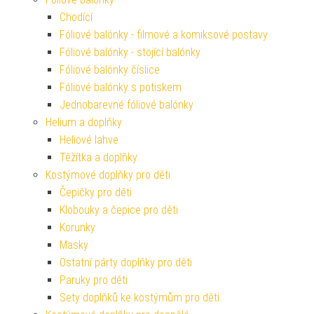
Chodící
Fóliové balónky - filmové a komiksové postavy
Fóliové balónky - stojící balónky
Fóliové balónky číslice
Fóliové balónky s potiskem
Jednobarevné fóliové balónky
Helium a doplňky
Heliové lahve
Těžítka a doplňky
Kostýmové doplňky pro děti
Čepičky pro děti
Klobouky a čepice pro děti
Korunky
Masky
Ostatní párty doplňky pro děti
Paruky pro děti
Sety doplňků ke kostýmům pro děti