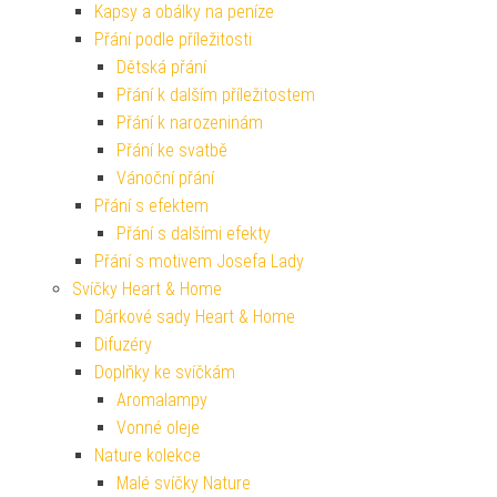
Kapsy a obálky na peníze
Přání podle příležitosti
Dětská přání
Přání k dalším příležitostem
Přání k narozeninám
Přání ke svatbě
Vánoční přání
Přání s efektem
Přání s dalšími efekty
Přání s motivem Josefa Lady
Svíčky Heart & Home
Dárkové sady Heart & Home
Difuzéry
Doplňky ke svíčkám
Aromalampy
Vonné oleje
Nature kolekce
Malé svíčky Nature