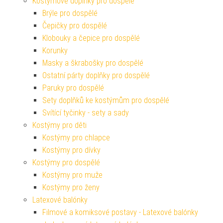
Kostýmové doplňky pro dospělé
Brýle pro dospělé
Čepičky pro dospělé
Klobouky a čepice pro dospělé
Korunky
Masky a škrabošky pro dospělé
Ostatní párty doplňky pro dospělé
Paruky pro dospělé
Sety doplňků ke kostýmům pro dospělé
Svítící tyčinky - sety a sady
Kostýmy pro děti
Kostýmy pro chlapce
Kostýmy pro dívky
Kostýmy pro dospělé
Kostýmy pro muže
Kostýmy pro ženy
Latexové balónky
Filmové a komiksové postavy - Latexové balónky