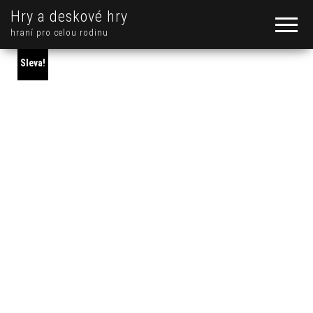
Hry a deskové hry
hraní pro celou rodinu
Sleva!