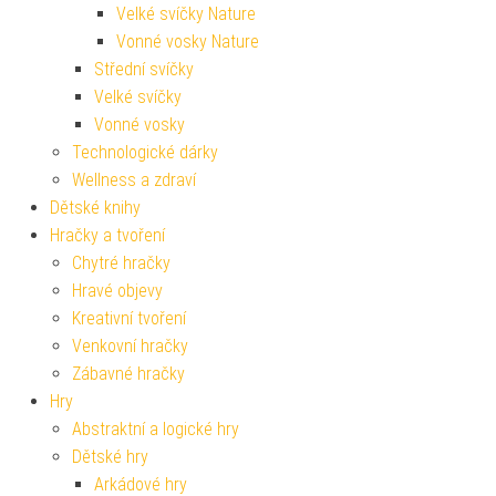
Velké svíčky Nature
Vonné vosky Nature
Střední svíčky
Velké svíčky
Vonné vosky
Technologické dárky
Wellness a zdraví
Dětské knihy
Hračky a tvoření
Chytré hračky
Hravé objevy
Kreativní tvoření
Venkovní hračky
Zábavné hračky
Hry
Abstraktní a logické hry
Dětské hry
Arkádové hry