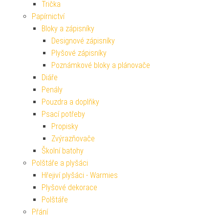
Trička
Papírnictví
Bloky a zápisníky
Designové zápisníky
Plyšové zápisníky
Poznámkové bloky a plánovače
Diáře
Penály
Pouzdra a doplňky
Psací potřeby
Propisky
Zvýrazňovače
Školní batohy
Polštáře a plyšáci
Hřejiví plyšáci - Warmies
Plyšové dekorace
Polštáře
Přání