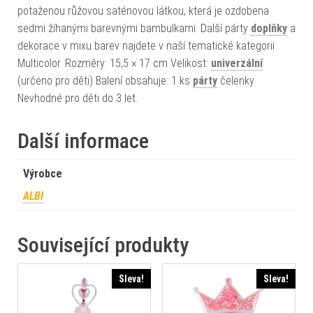
potaženou růžovou saténovou látkou, která je ozdobena
sedmi žíhanými barevnými bambulkami. Další párty
doplňky
a
dekorace v mixu barev najdete v naší tematické kategorii
Multicolor. Rozměry: 15,5 × 17 cm Velikost:
univerzální
(určeno pro děti) Balení obsahuje: 1 ks
párty
čelenky
Nevhodné pro děti do 3 let.
Další informace
Výrobce
ALBI
Související produkty
Sleva!
Sleva!