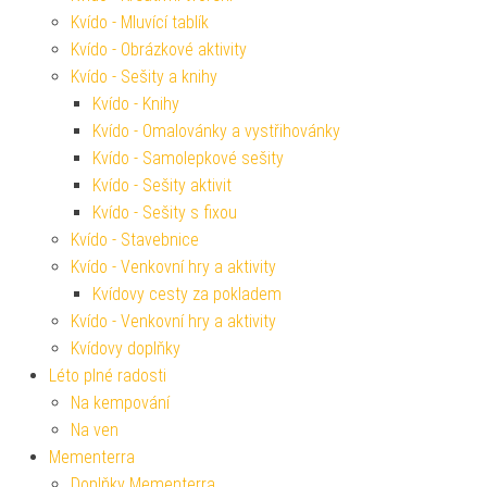
Kvído - Mluvící tablík
Kvído - Obrázkové aktivity
Kvído - Sešity a knihy
Kvído - Knihy
Kvído - Omalovánky a vystřihovánky
Kvído - Samolepkové sešity
Kvído - Sešity aktivit
Kvído - Sešity s fixou
Kvído - Stavebnice
Kvído - Venkovní hry a aktivity
Kvídovy cesty za pokladem
Kvído - Venkovní hry a aktivity
Kvídovy doplňky
Léto plné radosti
Na kempování
Na ven
Mementerra
Doplňky Mementerra