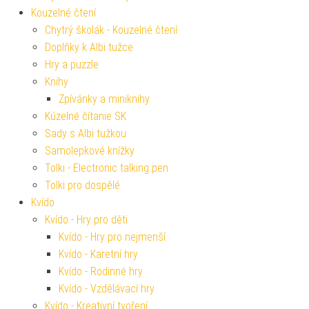
Kouzelné čtení
Chytrý školák - Kouzelné čtení
Doplňky k Albi tužce
Hry a puzzle
Knihy
Zpívánky a miniknihy
Kúzelné čítanie SK
Sady s Albi tužkou
Samolepkové knížky
Tolki - Electronic talking pen
Tolki pro dospělé
Kvído
Kvído - Hry pro děti
Kvído - Hry pro nejmenší
Kvído - Karetní hry
Kvído - Rodinné hry
Kvído - Vzdělávací hry
Kvído - Kreativní tvoření